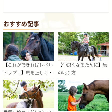
おすすめ記事
【これができればレベル
【仲良くなるために】馬
アップ！】馬を正しく褒
の叱り方
める方法