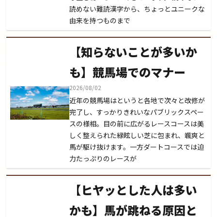
読めない難読漢字から、ちょっとユニークな
由来を持つものまで
【知らないことが多いか
も】競馬場でのマナー
2026/08/02
近年の競馬場はというと各地で次々と改修が
完了し、すっかりきれいなパブリックスペー
スの様相。目の前に広がるレースコースは美
しく整えられた緑眩しい芝に包まれ、颯爽と
馬が駆け抜けます。一方ダートコースでは迫
力たっぷりのレースが
【ヒヤッとした人は多い
かも】馬が跳ねる原因と