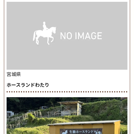
宮城県
ホースランドわたり