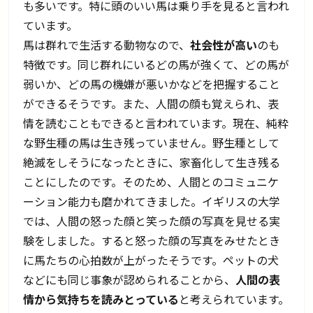
も多いです。特に頭のいい馬は乗り手を見ると言われ
ています。
馬は群れで生活する動物なので、
社会性が高い
のも
特徴です。同じ群れにいるどの馬が強くて、どの馬が
弱いか、どの馬の機嫌が悪いかなどを把握すること
ができるそうです。また、人間の顔も覚えられ、表
情を読むこともできると言われています。現在、純粋
な野生種の馬は生き残っていません。野生種として
絶滅をしそうになったときに、家畜化して生き残る
ことにしたのです。そのため、人間とのコミュニケ
ーション能力も磨かれてきました。イギリスの大学
では、人間の怒った顔と笑った顔の写真を見せる実
験をしました。すると怒った顔の写真をみせたとき
に馬たちの心拍数が上がったそうです。ペットの犬
などにも同じ事象が認められることから、
人間の表
情から気持ちを読みとっている
と考えられています。