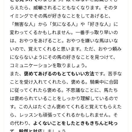
らえたら、威嚇されることもなくなります。そのタ
イミングでその馬が好きなことをしてあげると、
「無害な人」から「気になる人」や「好きな人」に
変わってくるかもしれません。一番手っ取り早いの
は、おやつをあげること。おやつを嫌いな馬はいな
いので、覚えてくれると思います。ただ、おやつ頼み
にならないようにその馬の好きなことを見つけて、
コミュニケーションを取りましょう。
また、
褒めてあげるのもとてもいい方法
です。苦手な
ことを受け入れてくれたら、褒める。騎乗中に合図
に従ってくれたら褒める。不思議なことに、馬たち
は褒められていることをしっかり理解しているので
す。この人はたくさん褒めてくれると覚えてもらえた
ら、レッスンも頑張ってくれるかもしれません。そ
の代わり、
よくないことをしたときもきちんと叱っ
て、毅然と対応
しましょう。