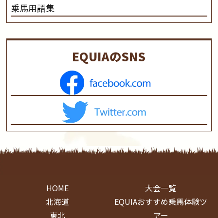
乗馬用語集
EQUIAのSNS
HOME
大会一覧
北海道
EQUIAおすすめ乗馬体験ツ
東北
アー