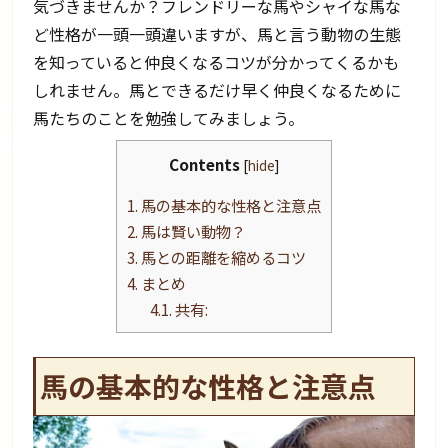
気づきませんか？フレンドリーな馬やシャイな馬な
ど性格が一頭一頭違いますが、馬と言う動物の生態
を知っていると仲良くなるコツが分かってくるかも
しれません。馬とできるだけ早く仲良くなるために
馬たちのことを勉強してみましょう。
Contents
[
hide
]
1.
馬の基本的な性格と注意点
2.
馬は賢い動物？
3.
馬との距離を縮めるコツ
4.
まとめ
4.1.
共有:
馬の基本的な性格と注意点