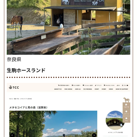
奈良県
生駒ホースランド