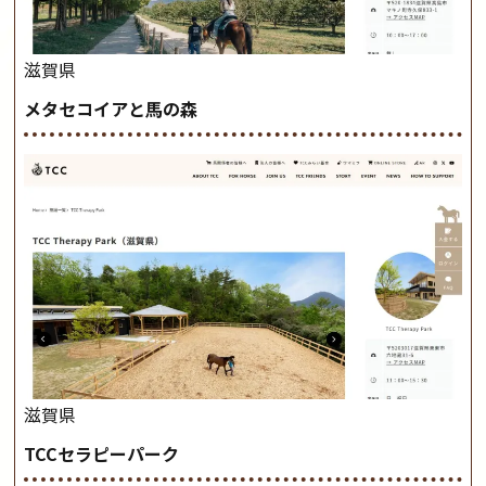
滋賀県
メタセコイアと馬の森
滋賀県
TCCセラピーパーク