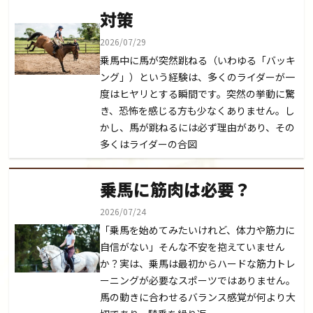
対策
2026/07/29
乗馬中に馬が突然跳ねる（いわゆる「バッキ
ング」）という経験は、多くのライダーが一
度はヒヤリとする瞬間です。突然の挙動に驚
き、恐怖を感じる方も少なくありません。し
かし、馬が跳ねるには必ず理由があり、その
多くはライダーの合図
乗馬に筋肉は必要？
2026/07/24
「乗馬を始めてみたいけれど、体力や筋力に
自信がない」そんな不安を抱えていません
か？実は、乗馬は最初からハードな筋力トレ
ーニングが必要なスポーツではありません。
馬の動きに合わせるバランス感覚が何より大