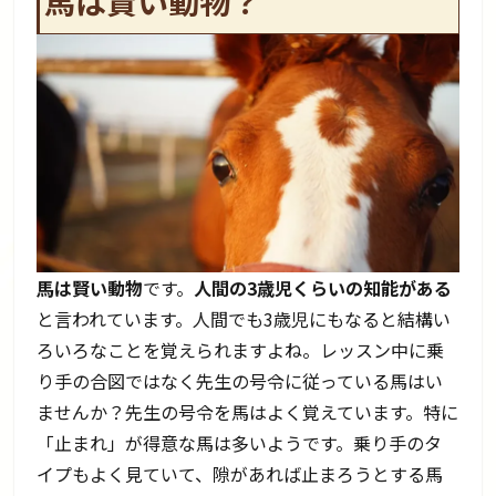
馬は賢い動物？
馬は賢い動物
です。
人間の3歳児くらいの知能がある
と言われています。人間でも3歳児にもなると結構い
ろいろなことを覚えられますよね。レッスン中に乗
り手の合図ではなく先生の号令に従っている馬はい
ませんか？先生の号令を馬はよく覚えています。特に
「止まれ」が得意な馬は多いようです。乗り手のタ
イプもよく見ていて、隙があれば止まろうとする馬