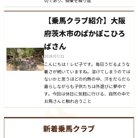
切であり、騎乗を繰り返
【乗馬クラブ紹介】大阪
府茨木市のぱかぽこひろ
ばさん
2026/07/21
こんにちは！レピ子です。毎日うだるような
暑さが続いていますね。溶けてしまうのでは
ないかと思うほどの灼熱の中、汗をだらだら
垂らしながらも子供たちは外遊びに夢中で
す。今回は休日に気軽に行ける、自然の中で
お馬さんと触れ合うこと
新着乗馬クラブ