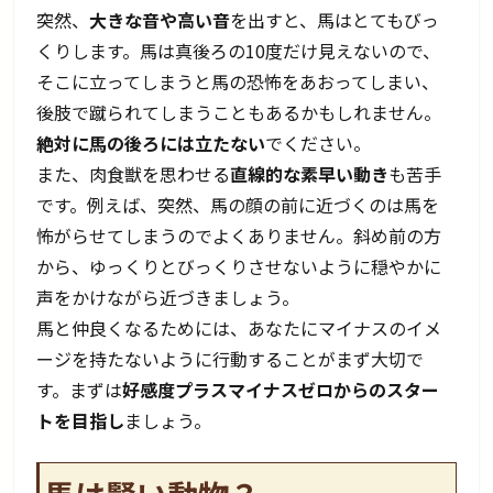
突然、
大きな音や高い音
を出すと、馬はとてもびっ
くりします。馬は真後ろの10度だけ見えないので、
そこに立ってしまうと馬の恐怖をあおってしまい、
後肢で蹴られてしまうこともあるかもしれません。
絶対に馬の後ろには立たない
でください。
また、肉食獣を思わせる
直線的な素早い動き
も苦手
です。例えば、突然、馬の顔の前に近づくのは馬を
怖がらせてしまうのでよくありません。斜め前の方
から、ゆっくりとびっくりさせないように穏やかに
声をかけながら近づきましょう。
馬と仲良くなるためには、あなたにマイナスのイメ
ージを持たないように行動することがまず大切で
す。まずは
好感度プラスマイナスゼロからのスター
トを目指し
ましょう。