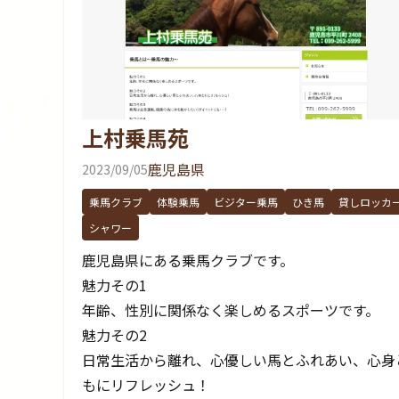
上村乗馬苑
鹿児島県
2023/09/05
乗馬クラブ
体験乗馬
ビジター乗馬
ひき馬
貸しロッカ
シャワー
鹿児島県にある乗馬クラブです。
魅力その1
年齢、性別に関係なく楽しめるスポーツです。
魅力その2
日常生活から離れ、心優しい馬とふれあい、心身
もにリフレッシュ！