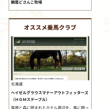
鶴居どさんこ牧場
オススメ乗馬クラブ
北海道
ヘイゼルグラウスマナーアウトフィッターズ
（ＨＧＭステーブル）
草原と森に囲まれたホテル周辺を、馬に跨っ