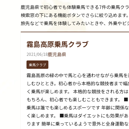
鹿児島県で初心者でも体験乗馬できる7件の乗馬ク
検索窓の下にある機能ボタンでさらに絞り込めます
旅先などで乗馬を体験してみたいときや、外乗やビ
霧島高原乗馬クラブ
鹿児島県
2021/06/18
乗馬クラブ
霧島高原の緑の中で馬と心を通わせながら乗馬を
しむひととき。初心者から本格的な競技者まで幅
く乗馬が楽しめます。 本格的な競技をされる方は
もちろん、初心者でも楽しむこともできます。 ■
乗馬は誰でも楽しめるスポーツです 年齢に関係な
く楽しめます。 ■乗馬はダイエットにも効果があ
ります 簡単に乗っているようで意外と全身運動な