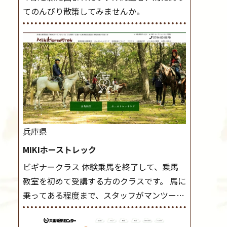
てのんびり散策してみませんか。
兵庫県
MIKIホーストレック
ビギナークラス 体験乗馬を終了して、乗馬
教室を初めて受講する方のクラスです。 馬に
乗ってある程度まで、スタッフがマンツーマ
ンで指導します。 また、馬に乗るだけでな
く、馬の手入れや馬装（鞍などを装着する）