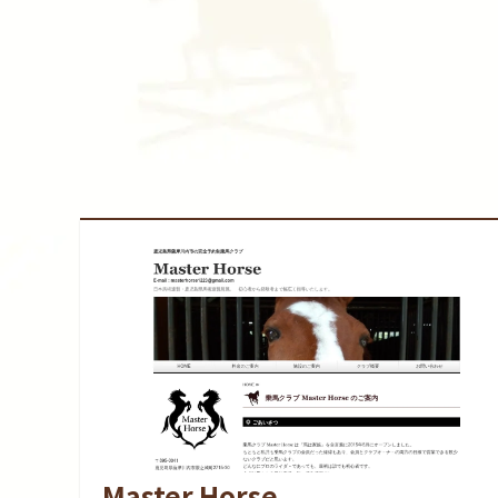
Master Horse