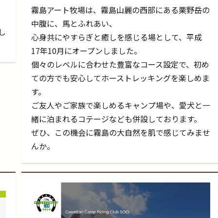
霧島アート牧場は、霧島山麗の西部にある栗野岳の
中腹に、馬とふれあい、
し
心身共にやすらぎと癒しを感じる場として、平成
17年10月にオープンしました。
個々のレベルに合わせた豊富なコース設定で、初め
ての方でも安心してホーストレッキングを楽しめま
す。
ご友人やご家族で楽しめるキャンプ場や、愛犬と一
緒に泊まれるコテージなども併設しております。
ぜひ、この機会に霧島の大自然を肌で感じてみませ
んか。