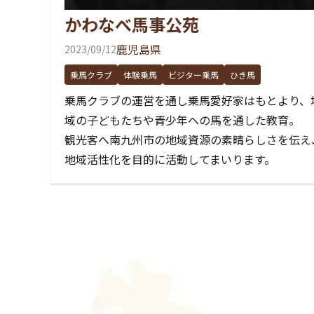
かわなべ馬事公苑
鹿児島県
2023/09/12
乗馬クラブ
体験乗馬
ビジター乗馬
ひき馬
乗馬クラブの運営を通し乗馬愛好家はもとより、
域の子どもたちや青少年への馬を通した教育。
観光客へ南九州市の地域資源の素晴らしさを伝え
地域活性化を目的に活動してまいります。