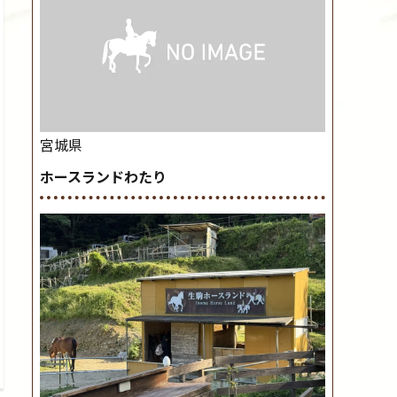
宮城県
ホースランドわたり