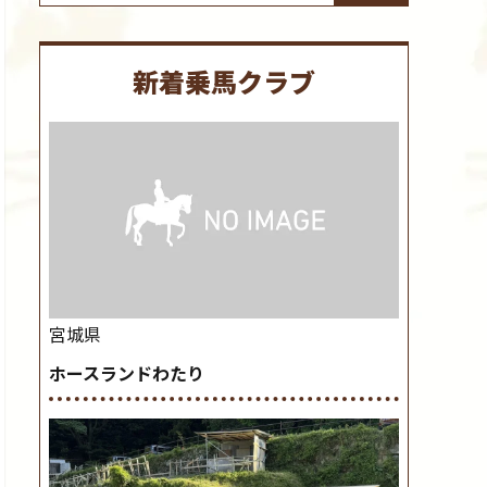
新着乗馬クラブ
宮城県
ホースランドわたり