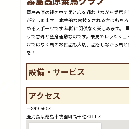
霧島高原乗馬クラブ
霧島高原の緑の中で馬と心を通わせながら乗馬を
が楽しめます。 本格的な競技をされる方はもちろ
めるスポーツです 年齢に関係なく楽しめます。 
うで意外と全身運動なのです。乗馬でレッツシェ
けではなく馬のお世話も大切。話をしながら馬と
を！
設備・サービス
アクセス
〒899-6603
鹿児島県霧島市牧園町高千穂3311-3