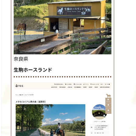
奈良県
生駒ホースランド