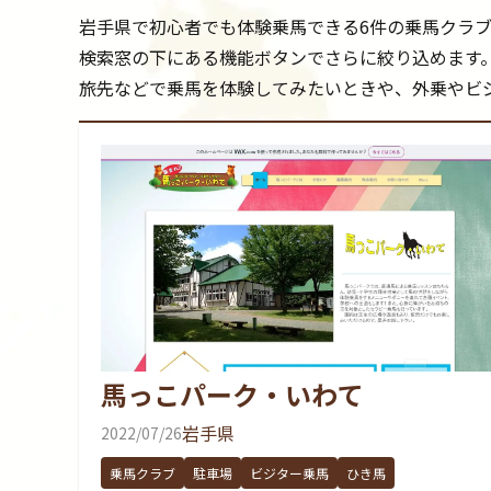
岩手県で初心者でも体験乗馬できる6件の乗馬クラ
検索窓の下にある機能ボタンでさらに絞り込めます
旅先などで乗馬を体験してみたいときや、外乗やビ
馬っこパーク・いわて
岩手県
2022/07/26
乗馬クラブ
駐車場
ビジター乗馬
ひき馬