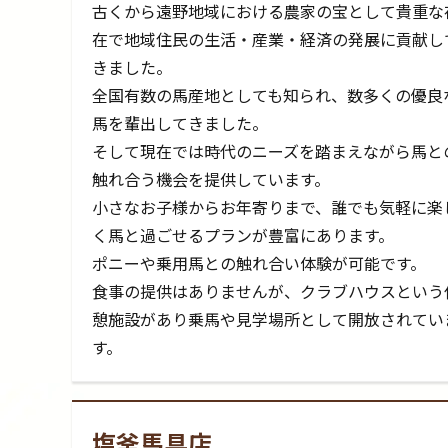
古くから遠野地域における農家の宝として貴重な
在で地域住民の生活・産業・経済の発展に貢献し
きました。
全国有数の馬産地としても知られ、数多くの優良
馬を輩出してきました。
そして現在では時代のニーズを踏まえながら馬と
触れ合う機会を提供しています。
小さなお子様からお年寄りまで、誰でも気軽に楽
く馬と過ごせるプランが豊富にあります。
ポニーや乗用馬との触れ合い体験が可能です。
食事の提供はありませんが、クラブハウスという
憩施設があり乗馬や見学場所として開放されてい
す。
塩釜馬具店