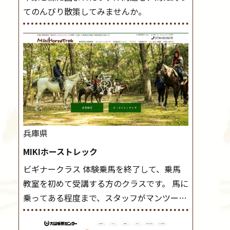
てのんびり散策してみませんか。
兵庫県
MIKIホーストレック
ビギナークラス 体験乗馬を終了して、乗馬
教室を初めて受講する方のクラスです。 馬に
乗ってある程度まで、スタッフがマンツーマ
ンで指導します。 また、馬に乗るだけでな
く、馬の手入れや馬装（鞍などを装着する）