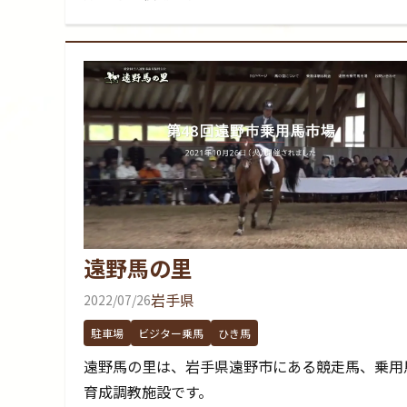
遠野馬の里
岩手県
2022/07/26
駐車場
ビジター乗馬
ひき馬
遠野馬の里は、岩手県遠野市にある競走馬、乗用
育成調教施設です。