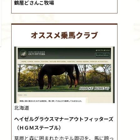
鶴居どさんこ牧場
オススメ乗馬クラブ
北海道
ヘイゼルグラウスマナーアウトフィッターズ
（ＨＧＭステーブル）
草原と森に囲まれたホテル周辺を、馬に跨っ