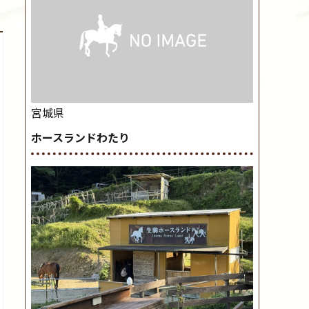
宮城県
ホースランドわたり