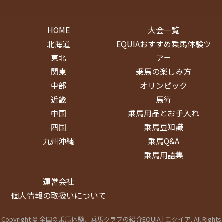
HOME
大会一覧
北海道
EQUIAおすすめ乗馬体験ツ
東北
アー
関東
乗馬の楽しみ方
中部
オリンピック
近畿
馬術
中国
乗馬用品とお手入れ
四国
乗馬豆知識
九州沖縄
乗馬Q&A
乗馬用語集
運営会社
個人情報の取扱いについて
Copyright © 全国の乗馬体験、乗馬クラブの紹介EQUIA | エクイア. All Rights