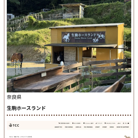
奈良県
生駒ホースランド