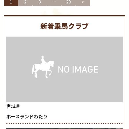
1
2
3
…
29
>
新着乗馬クラブ
宮城県
ホースランドわたり