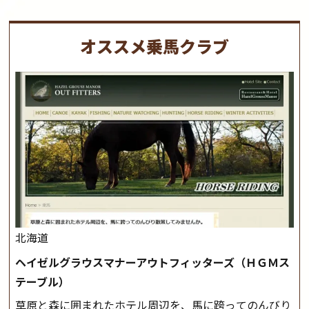
オススメ乗馬クラブ
北海道
ヘイゼルグラウスマナーアウトフィッターズ（ＨＧＭス
テーブル）
草原と森に囲まれたホテル周辺を、馬に跨ってのんびり