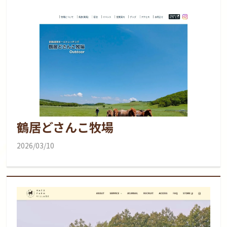
鶴居どさんこ牧場
2026/03/10