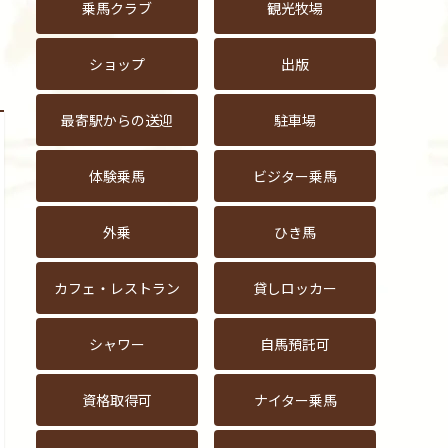
乗馬クラブ
観光牧場
ショップ
出版
最寄駅からの送迎
駐車場
体験乗馬
ビジター乗馬
外乗
ひき馬
カフェ・レストラン
貸しロッカー
シャワー
自馬預託可
資格取得可
ナイター乗馬