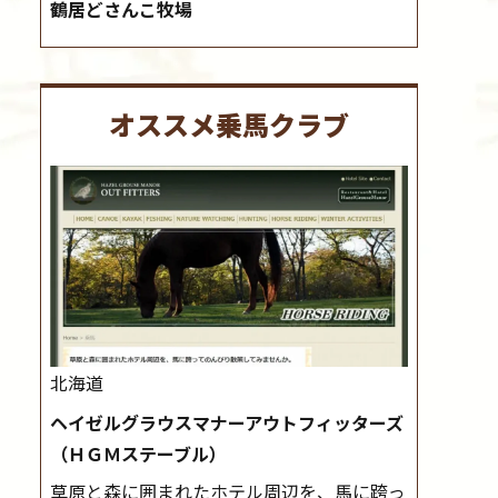
鶴居どさんこ牧場
オススメ乗馬クラブ
北海道
ヘイゼルグラウスマナーアウトフィッターズ
（ＨＧＭステーブル）
草原と森に囲まれたホテル周辺を、馬に跨っ