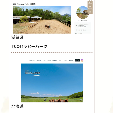
滋賀県
TCCセラピーパーク
北海道