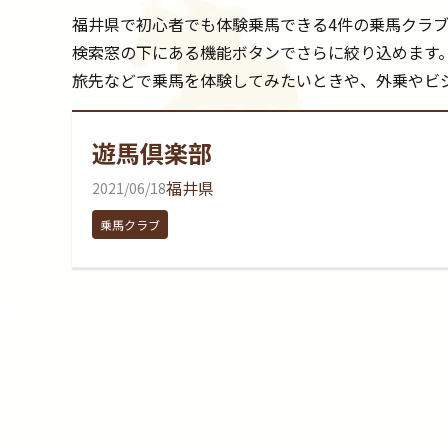
福井県で初心者でも体験乗馬できる4件の乗馬クラ
検索窓の下にある機能ボタンでさらに絞り込めます
旅先などで乗馬を体験してみたいときや、外乗やビ
遊馬倶楽部
福井県
2021/06/18
乗馬クラブ