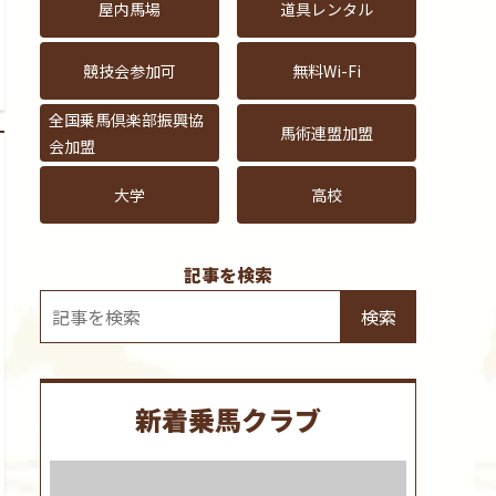
屋内馬場
道具レンタル
競技会参加可
無料Wi-Fi
全国乗馬倶楽部振興協
馬術連盟加盟
会加盟
大学
高校
記事を検索
検索
新着乗馬クラブ