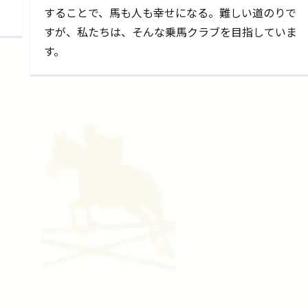
することで、馬も人も幸せになる。難しい道のりで
すが、私たちは、そんな乗馬クラブを目指していま
す。