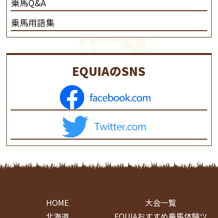
乗馬Q&A
乗馬用語集
EQUIAのSNS
HOME
大会一覧
北海道
EQUIAおすすめ乗馬体験ツ