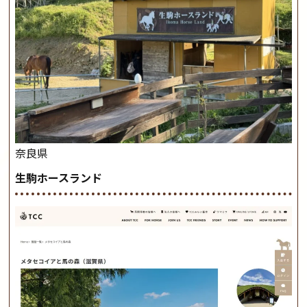
奈良県
生駒ホースランド