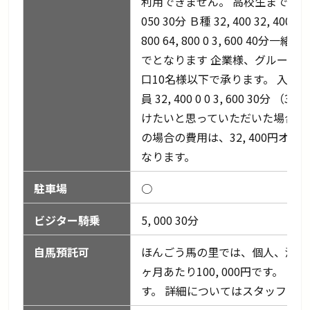
利用できません。 高校生までのお子様へ ジ
050 30分 Ｂ種 32, 400 32, 4
800 64, 800 0 3, 600
でとなります 企業様、グループの方へ 団体会
口10名様以下で承ります。 入会
員 32, 400 0 0 3, 600 
けたいと思っていただいた場合は
の場合の費用は、32, 400円
なります。
駐車場
○
ビジター騎乗
5, 000 30分
自馬預託可
ほんごう馬の里では、個人、法人
ヶ月あたり100, 000円です。
す。 詳細についてはスタッフに