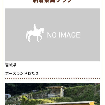
宮城県
ホースランドわたり