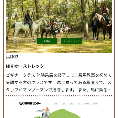
兵庫県
MIKIホーストレック
ビギナークラス 体験乗馬を終了して、乗馬教室を初めて
受講する方のクラスです。 馬に乗ってある程度まで、ス
タッフがマンツーマンで指導します。 また、馬に乗るだ
けでなく、馬の手入れや馬装（鞍などを装着する） も
このクラスで把握し、「馬に触れること」にも慣れてい
きましょう。 スタートクラス ビギナークラスで単独で