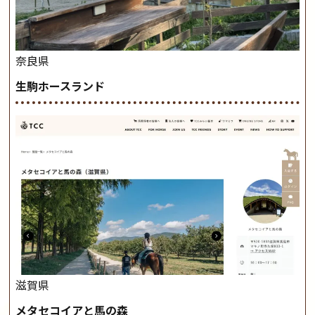
奈良県
生駒ホースランド
滋賀県
メタセコイアと馬の森