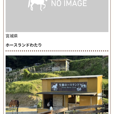
宮城県
ホースランドわたり