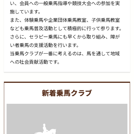
い、会員への一般乗馬指導や競技大会への参加を実
施しています。
また、体験乗馬や企業団体乗馬教室、子供乗馬教室
なども乗馬普及活動として積極的に行って参ります。
さらに、セラピー乗馬にも早くから取り組み、障が
い者乗馬の支援活動を行います。
当乗馬クラブが一番に考えるのは、馬を通して地域
への社会貢献活動です。
新着乗馬クラブ