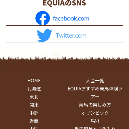
EQUIAのSNS
HOME
大会一覧
北海道
EQUIAおすすめ乗馬体験ツ
東北
アー
関東
乗馬の楽しみ方
中部
オリンピック
近畿
馬術
中国
乗馬用品とお手入れ