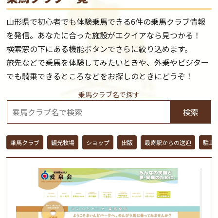
山形県で初心者でも体験乗馬できる6件の乗馬クラブ情報
を発信。あなたに合った施設がエクイアなら見つかる！
検索窓の下にある機能ボタンでさらに絞り込めます。
旅先などで乗馬を体験してみたいときや、外乗やビジター
でも騎乗できるところなどをお探しのときにどうぞ！
乗馬クラブ名で探す
検索
乗馬クラブ
観光牧場
ショップ
出版
最寄駅からの送迎
駐車