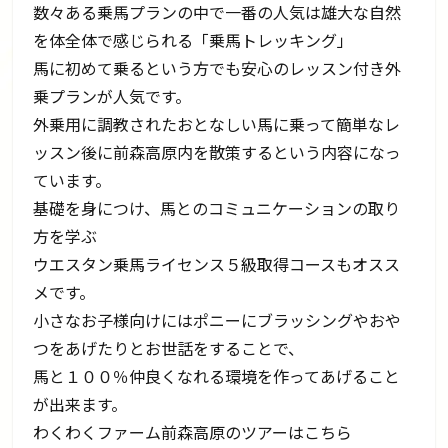
数々ある乗馬プランの中で一番の人気は雄大な自然
を体全体で感じられる「乗馬トレッキング」
馬に初めて乗るという方でも安心のレッスン付き外
乗プランが人気です。
外乗用に調教されたおとなしい馬に乗って簡単なレ
ッスン後に前森高原内を散策するという内容になっ
ています。
基礎を身につけ、馬とのコミュニケーションの取り
方を学ぶ
ウエスタン乗馬ライセンス５級取得コースもオスス
メです。
小さなお子様向けにはポニーにブラッシングやおや
つをあげたりとお世話をすることで、
馬と１００％仲良くなれる環境を作ってあげること
が出来ます。
わくわくファーム前森高原のツアーはこちら