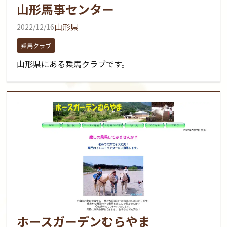
山形馬事センター
山形県
2022/12/16
乗馬クラブ
山形県にある乗馬クラブです。
ホースガーデンむらやま