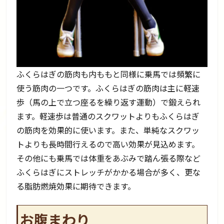
ふくらはぎの筋肉も内ももと同様に乗馬では頻繁に
使う筋肉の一つです。ふくらはぎの筋肉は主に軽速
歩（馬の上で立つ座るを繰り返す運動）で鍛えられ
ます。軽速歩は普通のスクワットよりもふくらはぎ
の筋肉を効果的に使います。また、単純なスクワッ
トよりも長時間行えるので高い効果が見込めます。
その他にも乗馬では体重をあぶみで踏ん張る際など
ふくらはぎにストレッチがかかる場合が多く、更な
る脂肪燃焼効果に期待できます。
お腹まわり