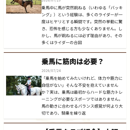
乗馬中に馬が突然跳ねる（いわゆる「バッキ
ング」）という経験は、多くのライダーが一
度はヒヤリとする瞬間です。突然の挙動に驚
き、恐怖を感じる方も少なくありません。し
かし、馬が跳ねるには必ず理由があり、その
多くはライダーの合図
乗馬に筋肉は必要？
2026/07/24
「乗馬を始めてみたいけれど、体力や筋力に
自信がない」そんな不安を抱えていません
か？実は、乗馬は最初からハードな筋力トレ
ーニングが必要なスポーツではありません。
馬の動きに合わせるバランス感覚が何より大
切であり、騎乗を繰り返