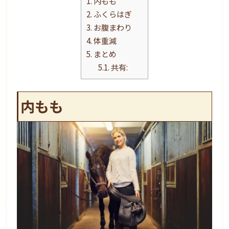
1.
内もも
2.
ふくらはぎ
3.
お腹まわり
4.
体重減
5.
まとめ
5.1.
共有:
内もも