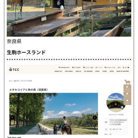
奈良県
生駒ホースランド