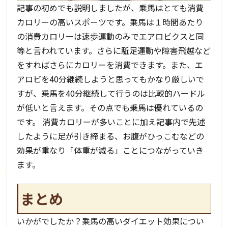
記事の初めでも説明しましたが、乗馬はとても消費
カロリーの高いスポーツです。乗馬は１時間あたり
の消費カロリーは速歩運動のみでエアロビクスと同
等と言われています。さらに駈足運動や障害飛越など
をすればさらにカロリーを消費できます。また、エ
アロビを40分継続しようと思ってもかなり厳しいで
すが、乗馬を40分継続して行うのは比較的ハードル
が低いと言えます。その点でも乗馬は優れているの
です。 消費カロリーが多いことに加え記事内で先述
したように足が引き締まる、お腹がひっこむなどの
効果が重なり「体重が減る」ことにつながっていき
ます。
まとめ
いかがでしたか？乗馬の高いダイエット効果につい