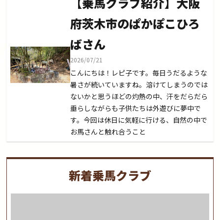
【乗馬クラブ紹介】大阪
府茨木市のぱかぽこひろ
ばさん
2026/07/21
こんにちは！レピ子です。毎日うだるような
暑さが続いていますね。溶けてしまうのでは
ないかと思うほどの灼熱の中、汗をだらだら
垂らしながらも子供たちは外遊びに夢中で
す。今回は休日に気軽に行ける、自然の中で
お馬さんと触れ合うこと
新着乗馬クラブ