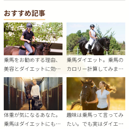
おすすめ記事
乗馬をお勧めする理由、
乗馬ダイエット。乗馬の
美容とダイエットに効果
カロリー計算してみまし
的！
た！
体重が気になるあなた。
趣味は乗馬って言ってみ
乗馬はダイエットにも効
たい。でも実はダイエッ