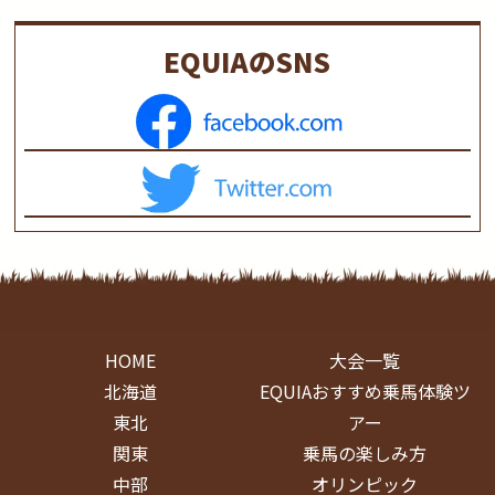
EQUIAのSNS
HOME
大会一覧
北海道
EQUIAおすすめ乗馬体験ツ
東北
アー
関東
乗馬の楽しみ方
中部
オリンピック