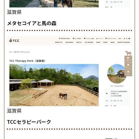
滋賀県
メタセコイアと馬の森
滋賀県
TCCセラピーパーク