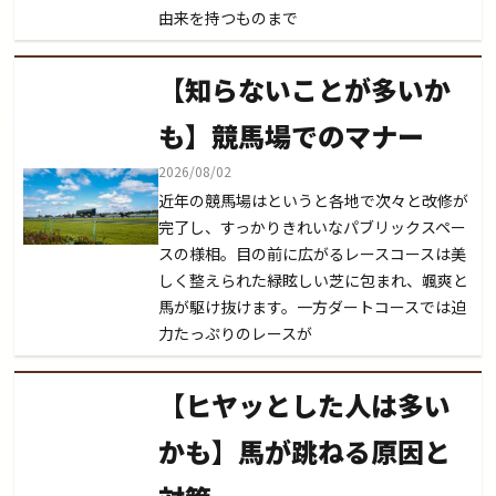
由来を持つものまで
【知らないことが多いか
も】競馬場でのマナー
2026/08/02
近年の競馬場はというと各地で次々と改修が
完了し、すっかりきれいなパブリックスペー
スの様相。目の前に広がるレースコースは美
しく整えられた緑眩しい芝に包まれ、颯爽と
馬が駆け抜けます。一方ダートコースでは迫
力たっぷりのレースが
【ヒヤッとした人は多い
かも】馬が跳ねる原因と