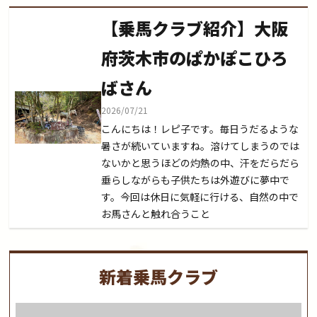
【乗馬クラブ紹介】大阪
府茨木市のぱかぽこひろ
ばさん
2026/07/21
こんにちは！レピ子です。毎日うだるような
暑さが続いていますね。溶けてしまうのでは
ないかと思うほどの灼熱の中、汗をだらだら
垂らしながらも子供たちは外遊びに夢中で
す。今回は休日に気軽に行ける、自然の中で
お馬さんと触れ合うこと
新着乗馬クラブ