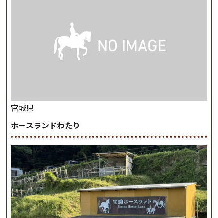
宮城県
ホースランドわたり