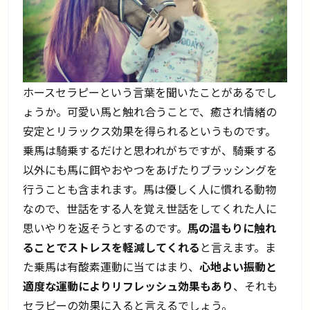
ホースセラピーという言葉を聞いたことがあるでし
ょうか。可愛い馬と触れ合うことで、癒され情緒の
安定とリラックス効果を得られるというものです。
乗馬は騎乗するだけと思われがちですが、騎乗する
以外にも馬に餌やおやつをあげたりブラッシングを
行うことも含まれます。馬は優しく人に慣れる動物
なので、世話をする人を覚え世話をしてくれた人に
思いやりを返そうとするのです。
馬の温もりに触れ
ることでストレスを軽減してくれる
と言えます。ま
た乗馬は有酸素運動に当てはまり、
心地よい振動と
適度な運動によりリフレッシュ効果もあり
、それも
セラピーの効果に入ると言えるでしょう。