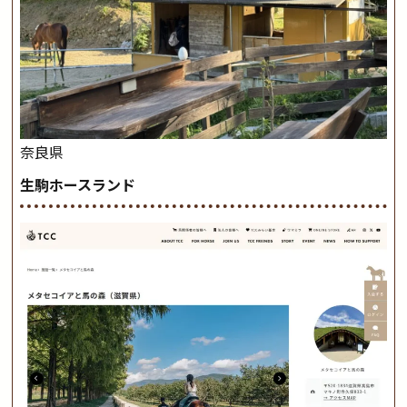
奈良県
生駒ホースランド