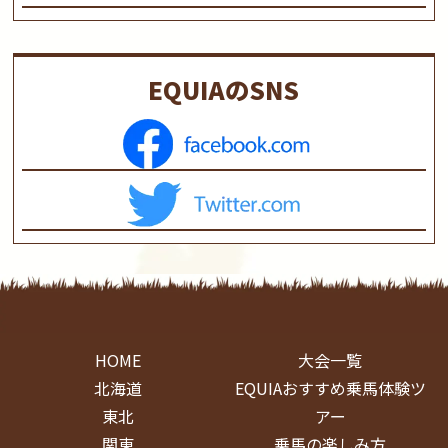
EQUIAのSNS
HOME
大会一覧
北海道
EQUIAおすすめ乗馬体験ツ
東北
アー
関東
乗馬の楽しみ方