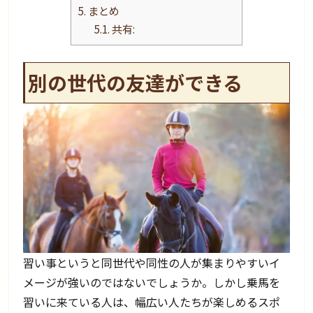
5.
まとめ
5.1.
共有:
別の世代の友達ができる
習い事というと同世代や同性の人が集まりやすいイ
メージが強いのではないでしょうか。しかし乗馬を
習いに来ている人は、幅広い人たちが楽しめるスポ