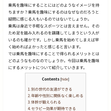
乗馬を趣味にすることにはどのようなイメージを持
ちますか？乗馬を趣味にするのはなぜなのだろうと
疑問に感じる人もいるのではないでしょうか。
乗馬は身近で手軽なスポーツとは言えません。その
ため足を踏み入れるのを躊躇してしまうという人が
いるのも確かです。しかし乗馬を始めてしまえば早
く始めればよかったと感じると言います。
では乗馬を趣味にすることで得られるメリットとは
どのようなものなのでしょうか。今回は乗馬を趣味
にするメリットについて紹介していきます。
Contents
[
hide
]
1.
別の世代の友達ができる
2.
年齢や性別に関係なく楽しめる
3.
体幹が鍛えられる
4.
セラピー効果が期待できる