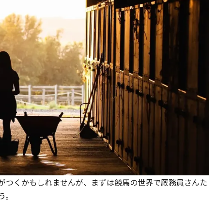
がつくかもしれませんが、まずは競馬の世界で厩務員さんた
う。