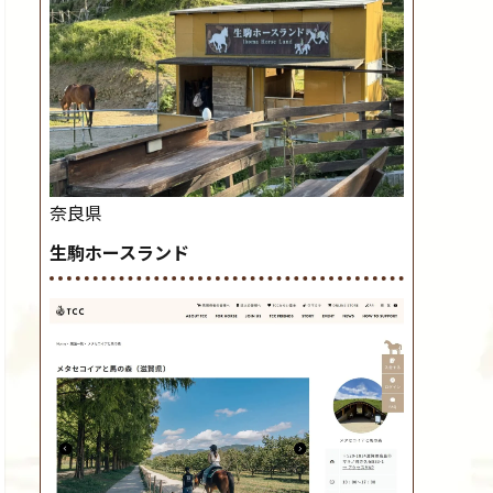
奈良県
生駒ホースランド