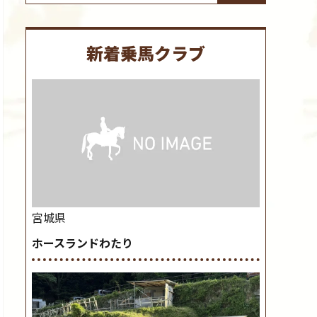
新着乗馬クラブ
宮城県
ホースランドわたり