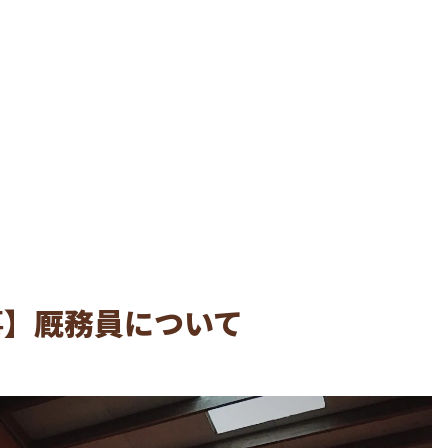
事】厩務員について