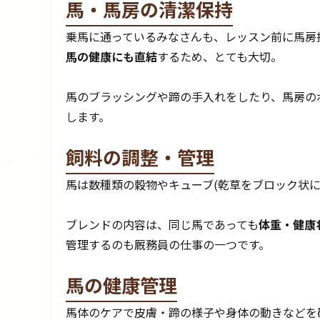
馬・馬房の清潔保持
乗馬に通っているみなさんも、レッスン前に馬房
馬の健康にも直結
するため、とても大切。
馬のブラッシングや蹄の手入れをしたり、馬房の
します。
飼料の調整・管理
馬は数種類の穀物やキューブ(乾草をブロック状に
ブレンドの内容は、同じ馬であっても
体重・健康
管理するのも厩務員の仕事の一つです。
馬の健康管理
馬体のケアで皮膚・蹄の様子や身体の動きなどを