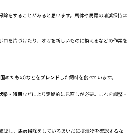
掃除をすることがあると思います。馬体や馬房の清潔保持は
ボロを片づけたり、オガを新しいものに換えるなどの作業を
固めたもの)などを
ブレンド
した飼料を食べています。
状態・時期
などにより定期的に見直しが必要。これを調整・
確認し、馬房掃除をしているあいだに排泄物を確認するな