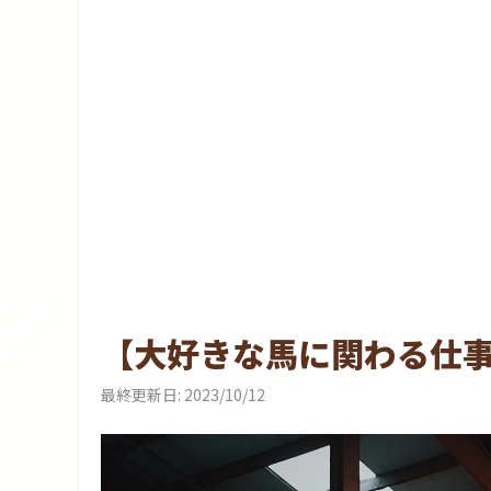
【大好きな馬に関わる仕
最終更新日:
2023/10/12