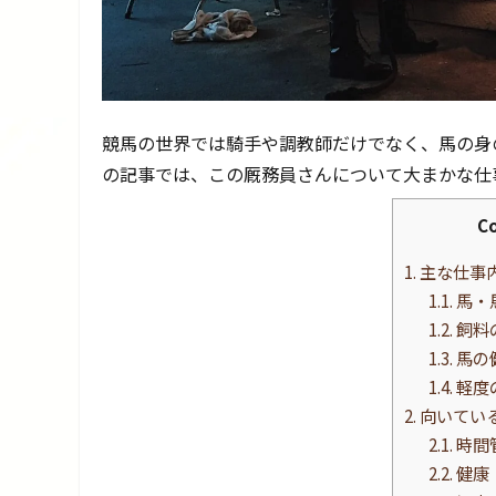
競馬の世界では騎手や調教師だけでなく、馬の身
の記事では、この厩務員さんについて大まかな仕
C
1.
主な仕事
1.1.
馬・
1.2.
飼料
1.3.
馬の
1.4.
軽度
2.
向いてい
2.1.
時間
2.2.
健康