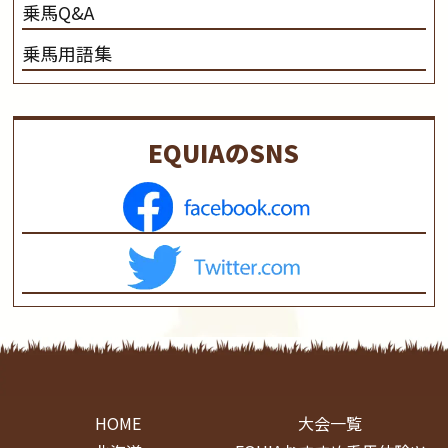
乗馬Q&A
乗馬用語集
EQUIAのSNS
HOME
大会一覧