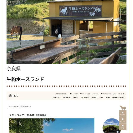
奈良県
生駒ホースランド