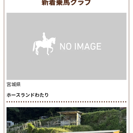
新着乗馬クラブ
宮城県
ホースランドわたり