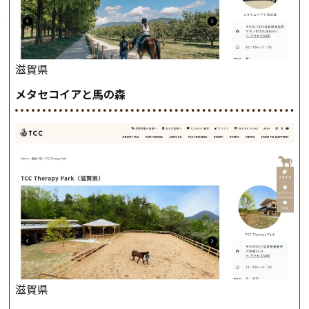
滋賀県
メタセコイアと馬の森
滋賀県