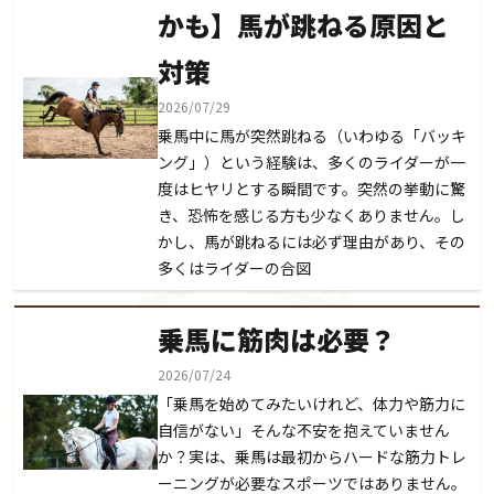
かも】馬が跳ねる原因と
対策
2026/07/29
乗馬中に馬が突然跳ねる（いわゆる「バッキ
ング」）という経験は、多くのライダーが一
度はヒヤリとする瞬間です。突然の挙動に驚
き、恐怖を感じる方も少なくありません。し
かし、馬が跳ねるには必ず理由があり、その
多くはライダーの合図
乗馬に筋肉は必要？
2026/07/24
「乗馬を始めてみたいけれど、体力や筋力に
自信がない」そんな不安を抱えていません
か？実は、乗馬は最初からハードな筋力トレ
ーニングが必要なスポーツではありません。