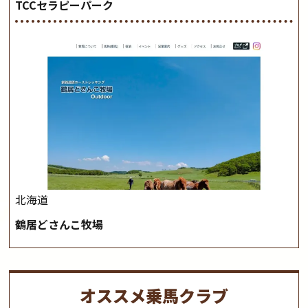
TCCセラピーパーク
北海道
鶴居どさんこ牧場
オススメ乗馬クラブ