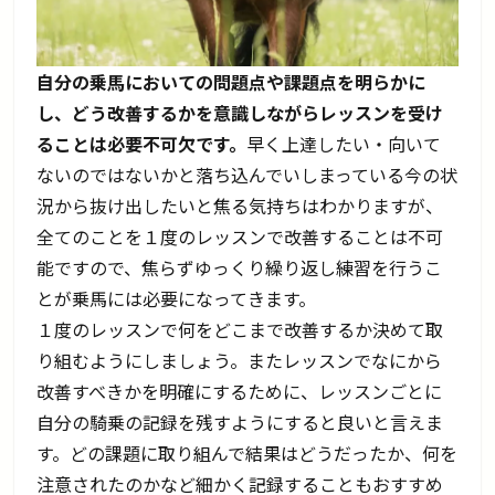
自分の乗馬においての問題点や課題点を明らかに
し、どう改善するかを意識しながらレッスンを受け
ることは必要不可欠です。
早く上達したい・向いて
ないのではないかと落ち込んでいしまっている今の状
況から抜け出したいと焦る気持ちはわかりますが、
全てのことを１度のレッスンで改善することは不可
能ですので、焦らずゆっくり繰り返し練習を行うこ
とが乗馬には必要になってきます。
１度のレッスンで何をどこまで改善するか決めて取
り組むようにしましょう。またレッスンでなにから
改善すべきかを明確にするために、レッスンごとに
自分の騎乗の記録を残すようにすると良いと言えま
す。どの課題に取り組んで結果はどうだったか、何を
注意されたのかなど細かく記録することもおすすめ