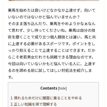
乗馬を始めたは良いけどなかなか上達せず、向いて
いないのではないかと悩んでいませんか？
そのまま落ち込んだり、乗馬をやめようかなぁなん
て思わず、少し待ってくださいね。乗馬は自分の技
術を磨くことで成り立つ個人競技とは違い、馬と共
に上達する必要があるスポーツです。ポイントをし
っかり抑えることで上達することはできます。だか
らこそ老若男女だれでも挑戦できる理由なのです。
今回は向いていないかもと悩んでいる人に、上達す
るのを諦める前に試してほしい対処法を紹介しま
す。
Contents
[
hide
]
1.
慣れるためだけに闇雲に乗ることをやめる
2.
正しい知識を頭で理解する