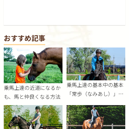
おすすめ記事
乗馬上達の基本中の基本
乗馬上達の近道になるか
「常歩（なみあし）」に
も、馬と仲良くなる方法
ついて