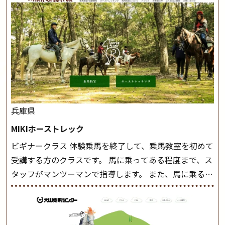
兵庫県
MIKIホーストレック
ビギナークラス 体験乗馬を終了して、乗馬教室を初めて
受講する方のクラスです。 馬に乗ってある程度まで、ス
タッフがマンツーマンで指導します。 また、馬に乗るだ
けでなく、馬の手入れや馬装（鞍などを装着する） も
このクラスで把握し、「馬に触れること」にも慣れてい
きましょう。 スタートクラス ビギナークラスで単独で