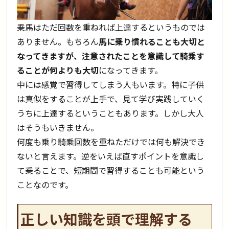
乗馬はただ回数を重ねれば上達するというものでは
ありません。もちろん
馬に乗り慣れることも大切と
なってきますが、注意されたことを意識して騎乗す
ることが何よりも大切
になってきます。
中には感覚で習得してしまう人もいます。特に子供
は真似をすることが上手で、見て学び実践していく
うちに上達するということもあります。しかし大人
はそうもいきません。
何度も乗り騎乗回数を重ねただけでは何も解決でき
ないと言えます。逆をいえば直すポイントを意識し
て乗ることで、短期間で習得することも可能という
ことなのです。
正しい知識を頭で理解する