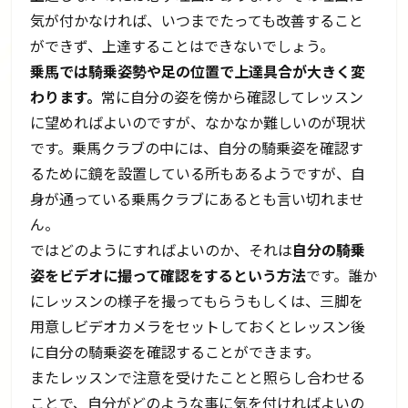
気が付かなければ、いつまでたっても改善すること
ができず、上達することはできないでしょう。
乗馬では騎乗姿勢や足の位置で上達具合が大きく変
わります。
常に自分の姿を傍から確認してレッスン
に望めればよいのですが、なかなか難しいのが現状
です。乗馬クラブの中には、自分の騎乗姿を確認す
るために鏡を設置している所もあるようですが、自
身が通っている乗馬クラブにあるとも言い切れませ
ん。
ではどのようにすればよいのか、それは
自分の騎乗
姿をビデオに撮って確認をするという方法
です。誰か
にレッスンの様子を撮ってもらうもしくは、三脚を
用意しビデオカメラをセットしておくとレッスン後
に自分の騎乗姿を確認することができます。
またレッスンで注意を受けたことと照らし合わせる
ことで、自分がどのような事に気を付ければよいの