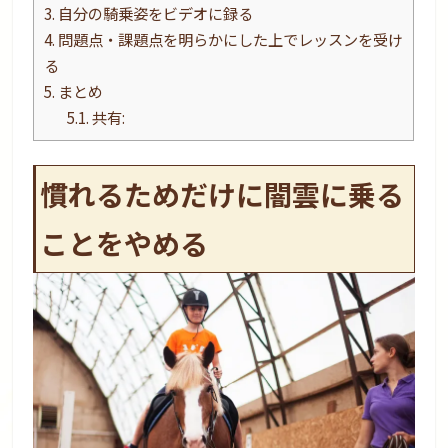
3.
自分の騎乗姿をビデオに録る
4.
問題点・課題点を明らかにした上でレッスンを受け
る
5.
まとめ
5.1.
共有:
慣れるためだけに闇雲に乗る
ことをやめる