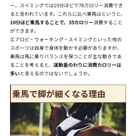
ー、スイミングでは10分ほどで76カロリー消費でき
ると言われています。これらに比べ乗馬はというと、
10分ほど乗馬することで、35カロリー
消費すること
ができます。
エアロビ・ウォーキング・スイミングといった他の
スポーツは自身で身体を動かす必要がありますが、
乗馬は馬に乗りバランスを保つことが主な動きであ
ることを考えると、
運動量のわりに消費カロリーは
多い
と言えるのではないでしょうか。
乗馬で脚が細くなる理由