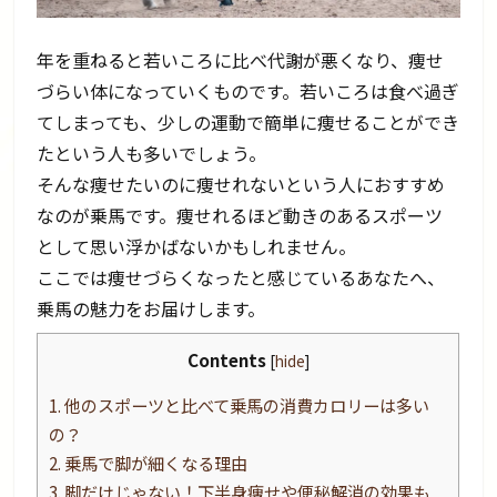
年を重ねると若いころに比べ代謝が悪くなり、痩せ
づらい体になっていくものです。若いころは食べ過ぎ
てしまっても、少しの運動で簡単に痩せることができ
たという人も多いでしょう。
そんな痩せたいのに痩せれないという人におすすめ
なのが乗馬です。痩せれるほど動きのあるスポーツ
として思い浮かばないかもしれません。
ここでは痩せづらくなったと感じているあなたへ、
乗馬の魅力をお届けします。
Contents
[
hide
]
1.
他のスポーツと比べて乗馬の消費カロリーは多い
の？
2.
乗馬で脚が細くなる理由
3.
脚だけじゃない！下半身痩せや便秘解消の効果も