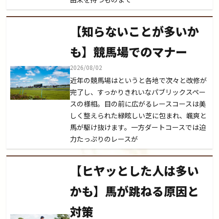
【知らないことが多いか
も】競馬場でのマナー
2026/08/02
近年の競馬場はというと各地で次々と改修が
完了し、すっかりきれいなパブリックスペー
スの様相。目の前に広がるレースコースは美
しく整えられた緑眩しい芝に包まれ、颯爽と
馬が駆け抜けます。一方ダートコースでは迫
力たっぷりのレースが
【ヒヤッとした人は多い
かも】馬が跳ねる原因と
対策