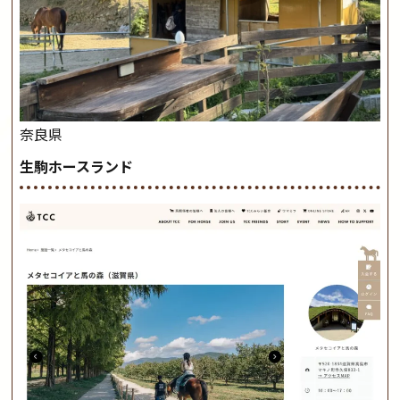
奈良県
生駒ホースランド