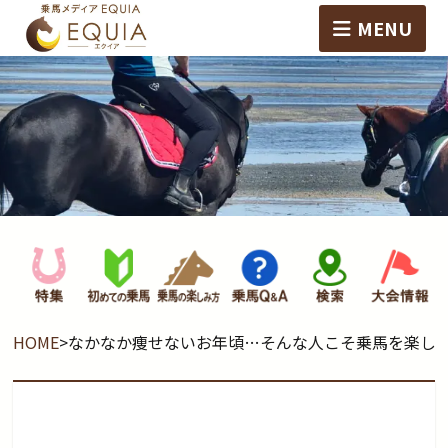
MENU
HOME
>
なかなか痩せないお年頃…そんな人こそ乗馬を楽し