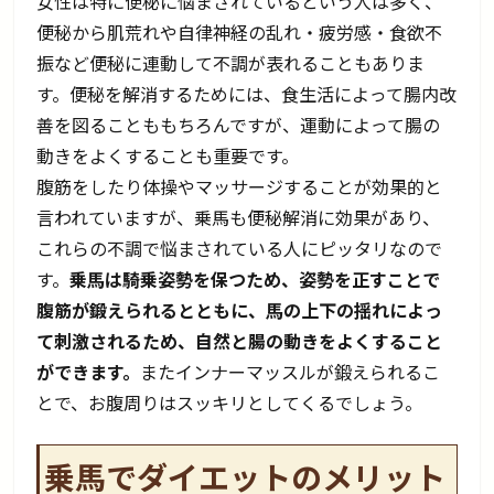
女性は特に便秘に悩まされているという人は多く、
便秘から肌荒れや自律神経の乱れ・疲労感・食欲不
振など便秘に連動して不調が表れることもありま
す。便秘を解消するためには、食生活によって腸内改
善を図ることももちろんですが、運動によって腸の
動きをよくすることも重要です。
腹筋をしたり体操やマッサージすることが効果的と
言われていますが、乗馬も便秘解消に効果があり、
これらの不調で悩まされている人にピッタリなので
す。
乗馬は騎乗姿勢を保つため、姿勢を正すことで
腹筋が鍛えられるとともに、馬の上下の揺れによっ
て刺激されるため、自然と腸の動きをよくすること
ができます。
またインナーマッスルが鍛えられるこ
とで、お腹周りはスッキリとしてくるでしょう。
乗馬でダイエットのメリット