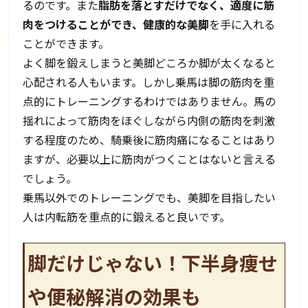
るのです。また
脂肪を落とすだけでなく、適度に筋
肉をつけることができ、健康的な美脚
を手に入れる
ことができます。
よく脚を鍛えしまうと美脚どころか脚が太くなると
心配される人もいます。しかし乗馬は脚の筋肉を重
点的にトレーニングするわけではありません。馬の
揺れによって筋肉をほぐしながら内側の筋肉を刺激
する程度のため、騎乗後に筋肉痛になることはあり
ますが、必要以上に筋肉がつくことはないと言える
でしょう。
乗馬以外でのトレーニングでも、美脚を目指したい
人は内転筋を重点的に鍛えると良いです。
脚だけじゃない！下半身痩せ
や便秘解消の効果も