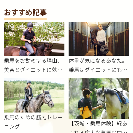
おすすめ記事
乗馬をお勧めする理由、
体重が気になるあなた。
美容とダイエットに効果
乗馬はダイエットにも効
的！
果的！
乗馬のための筋力トレー
【茨城・乗馬体験】緑あ
ニング
ふれる広大な草原の中で