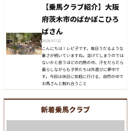
【乗馬クラブ紹介】大阪
府茨木市のぱかぽこひろ
ばさん
2026/07/21
こんにちは！レピ子です。毎日うだるような
暑さが続いていますね。溶けてしまうのでは
ないかと思うほどの灼熱の中、汗をだらだら
垂らしながらも子供たちは外遊びに夢中で
す。今回は休日に気軽に行ける、自然の中で
お馬さんと触れ合うこと
新着乗馬クラブ