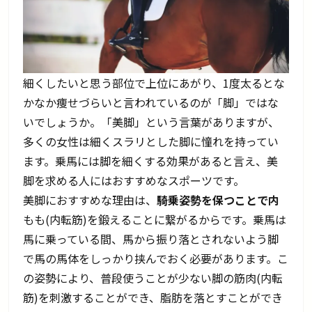
細くしたいと思う部位で上位にあがり、1度太るとな
かなか痩せづらいと言われているのが「脚」ではな
いでしょうか。「美脚」という言葉がありますが、
多くの女性は細くスラリとした脚に憧れを持ってい
ます。乗馬には脚を細くする効果があると言え、美
脚を求める人にはおすすめなスポーツです。
美脚におすすめな理由は、
騎乗姿勢を保つことで内
もも(内転筋)を鍛えることに繋がるからです。乗馬は
馬に乗っている間、馬から振り落とされないよう脚
で馬の馬体をしっかり挟んでおく必要があります。こ
の姿勢により、普段使うことが少ない脚の筋肉(内転
筋)を刺激することができ、脂肪を落とすことができ