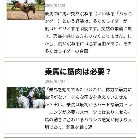
2026/07/29
乗馬中に馬が突然跳ねる（いわゆる「バッキ
ング」）という経験は、多くのライダーが一
度はヒヤリとする瞬間です。突然の挙動に驚
き、恐怖を感じる方も少なくありません。し
かし、馬が跳ねるには必ず理由があり、その
多くはライダーの合図
乗馬に筋肉は必要？
2026/07/24
「乗馬を始めてみたいけれど、体力や筋力に
自信がない」そんな不安を抱えていません
か？実は、乗馬は最初からハードな筋力トレ
ーニングが必要なスポーツではありません。
馬の動きに合わせるバランス感覚が何より大
切であり、騎乗を繰り返