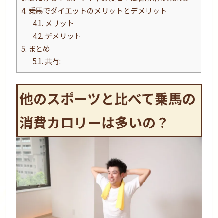
4.
乗馬でダイエットのメリットとデメリット
4.1.
メリット
4.2.
デメリット
5.
まとめ
5.1.
共有:
他のスポーツと比べて乗馬の
消費カロリーは多いの？