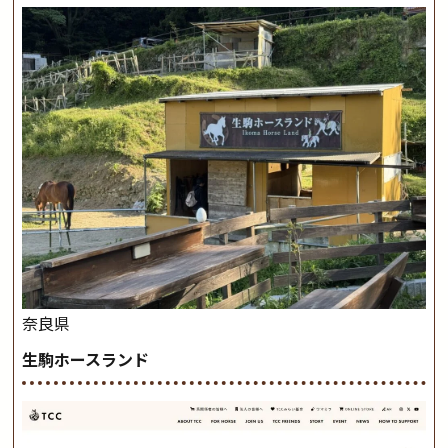
奈良県
生駒ホースランド