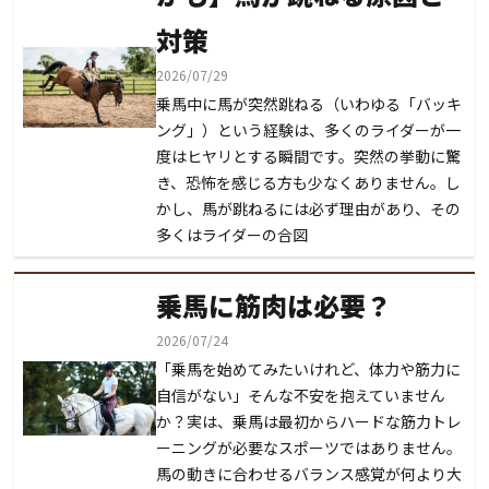
対策
2026/07/29
乗馬中に馬が突然跳ねる（いわゆる「バッキ
ング」）という経験は、多くのライダーが一
度はヒヤリとする瞬間です。突然の挙動に驚
き、恐怖を感じる方も少なくありません。し
かし、馬が跳ねるには必ず理由があり、その
多くはライダーの合図
乗馬に筋肉は必要？
2026/07/24
「乗馬を始めてみたいけれど、体力や筋力に
自信がない」そんな不安を抱えていません
か？実は、乗馬は最初からハードな筋力トレ
ーニングが必要なスポーツではありません。
馬の動きに合わせるバランス感覚が何より大