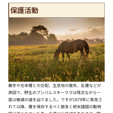
保護活動
厳冬や在来種との交配、生息地の喪失、乱獲などが
原因で、野生のプシバルスキーウマは残念ながら一
度は絶滅の道を辿りました。ですが1879年に発見さ
れて以降、種を保存するべく数多く欧米諸国の動物