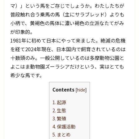
マ）」という馬をご存じでしょうか。わたしたちが
普段触れ合う乗馬の馬（主にサラブレッド）よりも
小柄で、黄褐色の馬体に濃い褐色の立派なたてがみ
が印象的。
1981年に初めて日本にやって来ました。絶滅の危機
を経て2024年現在、日本国内で飼育されているのは
十数頭のみ。一般公開しているのは多摩動物公園と
よこはま動物園ズーラシアだけという、実はとても
希少な馬です。
Contents
[
hide
]
1.
起源
2.
生態
3.
繁殖
4.
保護活動
5.
まとめ