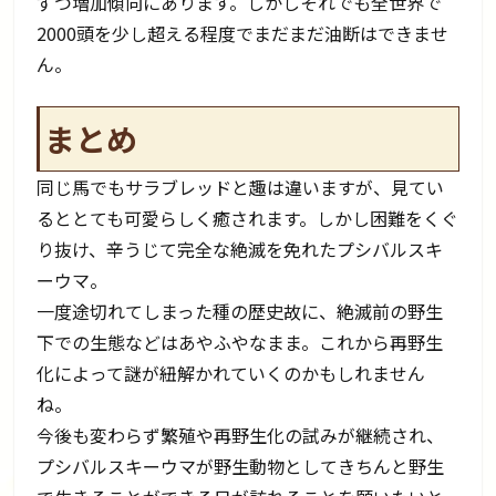
ずつ増加傾向にあります。しかしそれでも全世界で
2000頭を少し超える程度でまだまだ油断はできませ
ん。
まとめ
同じ馬でもサラブレッドと趣は違いますが、見てい
るととても可愛らしく癒されます。しかし困難をくぐ
り抜け、辛うじて完全な絶滅を免れたプシバルスキ
ーウマ。
一度途切れてしまった種の歴史故に、絶滅前の野生
下での生態などはあやふやなまま。これから再野生
化によって謎が紐解かれていくのかもしれません
ね。
今後も変わらず繁殖や再野生化の試みが継続され、
プシバルスキーウマが野生動物としてきちんと野生