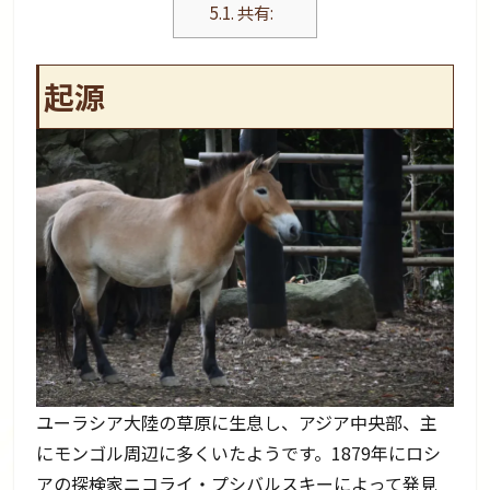
5.1.
共有:
起源
ユーラシア大陸の草原に生息し、アジア中央部、主
にモンゴル周辺に多くいたようです。1879年にロシ
アの探検家ニコライ・プシバルスキーによって発見