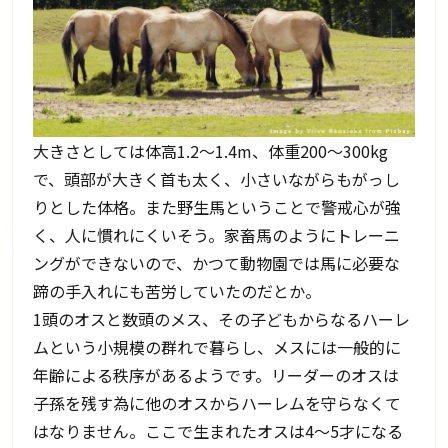
大きさとしては体高1.2～1.4m、体重200～300kg
で、頭部が大きく首も太く、小さいながらもがっし
りとした体格。また野生馬ということで警戒心が強
く、人に慣れにくいそう。家畜馬のようにトレーニ
ングができないので、かつて動物園では馬に必要な
蹄の手入れにも苦労していたのだとか。
1頭のオスと数頭のメス、その子どもからなるハーレ
ムという小規模の群れで暮らし、メスには一般的に
年齢による秩序があるようです。リーダーのオスは
子孫を残す為に他のオスからハーレムを守らなくて
はなりません。ここで生まれたオスは4～5才になる