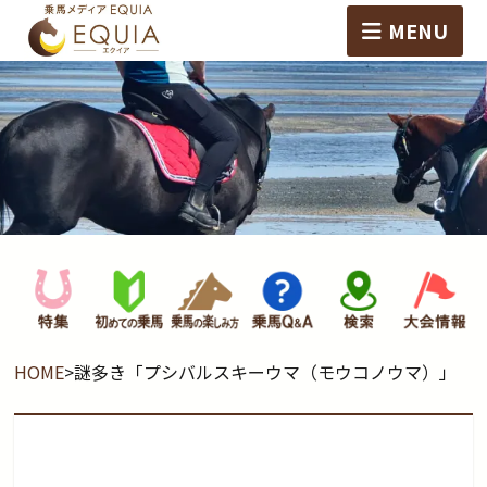
MENU
HOME
>
謎多き「プシバルスキーウマ（モウコノウマ）」