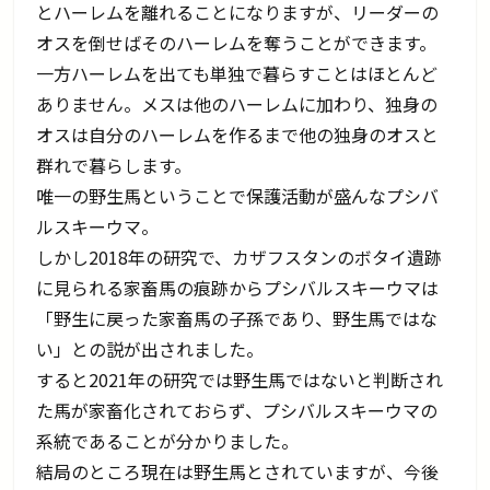
とハーレムを離れることになりますが、リーダーの
オスを倒せばそのハーレムを奪うことができます。
一方ハーレムを出ても単独で暮らすことはほとんど
ありません。メスは他のハーレムに加わり、独身の
オスは自分のハーレムを作るまで他の独身のオスと
群れで暮らします。
唯一の野生馬ということで保護活動が盛んなプシバ
ルスキーウマ。
しかし2018年の研究で、カザフスタンのボタイ遺跡
に見られる家畜馬の痕跡からプシバルスキーウマは
「野生に戻った家畜馬の子孫であり、野生馬ではな
い」との説が出されました。
すると2021年の研究では野生馬ではないと判断され
た馬が家畜化されておらず、プシバルスキーウマの
系統であることが分かりました。
結局のところ現在は野生馬とされていますが、今後