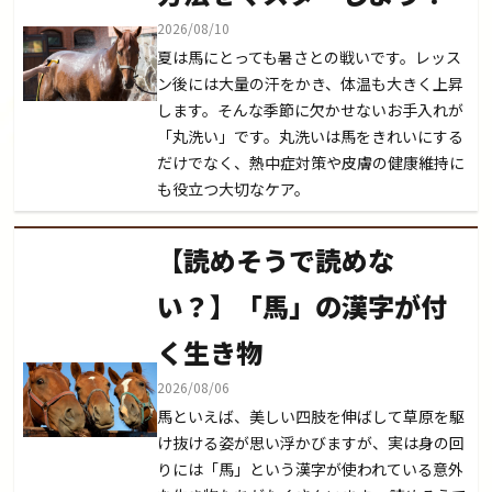
2026/08/10
夏は馬にとっても暑さとの戦いです。レッス
ン後には大量の汗をかき、体温も大きく上昇
します。そんな季節に欠かせないお手入れが
「丸洗い」です。丸洗いは馬をきれいにする
だけでなく、熱中症対策や皮膚の健康維持に
も役立つ大切なケア。
【読めそうで読めな
い？】「馬」の漢字が付
く生き物
2026/08/06
馬といえば、美しい四肢を伸ばして草原を駆
け抜ける姿が思い浮かびますが、実は身の回
りには「馬」という漢字が使われている意外