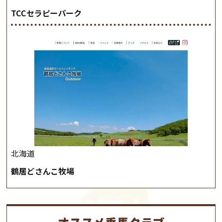
TCCセラピーパーク
北海道
鶴居どさんこ牧場