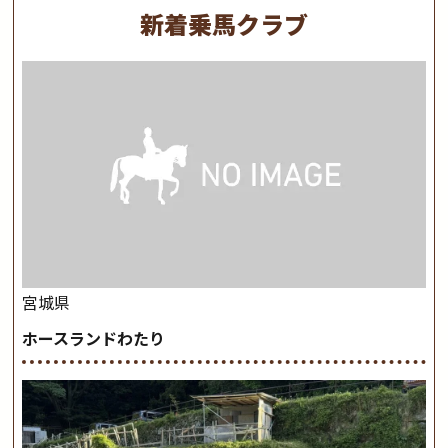
新着乗馬クラブ
宮城県
ホースランドわたり