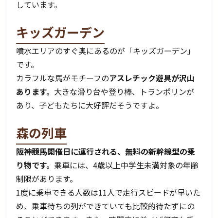
しています。
キッズガーデン
噴水エリアのすぐ奥にあるのが「キッズガーデン」
です。
カラフルな馬がモチーフの
アスレチック遊具が沢山
あります。
大きな滑り台や登り棒、トランポリンが
あり、子どもたちに大好評だそうですよ。
森の列車
阪神競馬開催日に運行される、無料の新幹線型の乗
り物です。
乗車には、4歳以上中学生未満対象の年齢
制限があります。
1度に乗車できる人数は11人で走行スピードが早いた
め、乗車待ちの列ができていても比較的待たずにの