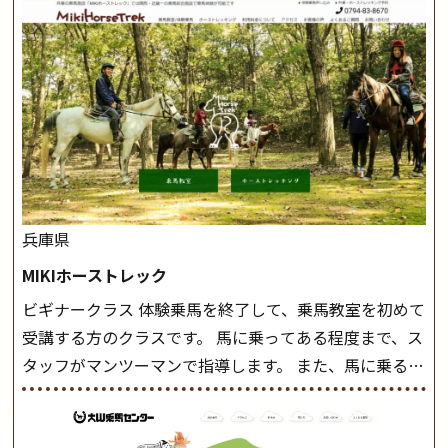
兵庫県
MIKIホーストレック
ビギナークラス 体験乗馬を終了して、乗馬教室を初めて
受講する方のクラスです。 馬に乗ってある程度まで、ス
タッフがマンツーマンで指導します。 また、馬に乗るだ
けでなく、馬の手入れや馬装（鞍などを装着する） も
このクラスで把握し、「馬に触れること」にも慣れてい