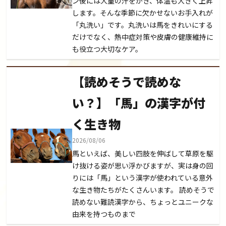
ン後には大量の汗をかき、体温も大きく上昇
します。そんな季節に欠かせないお手入れが
「丸洗い」です。丸洗いは馬をきれいにする
だけでなく、熱中症対策や皮膚の健康維持に
も役立つ大切なケア。
【読めそうで読めな
い？】「馬」の漢字が付
く生き物
2026/08/06
馬といえば、美しい四肢を伸ばして草原を駆
け抜ける姿が思い浮かびますが、実は身の回
りには「馬」という漢字が使われている意外
な生き物たちがたくさんいます。 読めそうで
読めない難読漢字から、ちょっとユニークな
由来を持つものまで