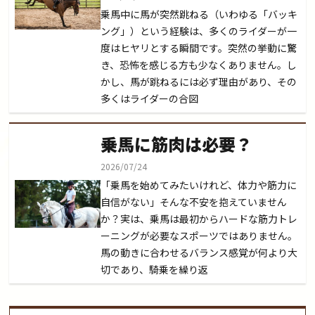
乗馬中に馬が突然跳ねる（いわゆる「バッキ
ング」）という経験は、多くのライダーが一
度はヒヤリとする瞬間です。突然の挙動に驚
き、恐怖を感じる方も少なくありません。し
かし、馬が跳ねるには必ず理由があり、その
多くはライダーの合図
乗馬に筋肉は必要？
2026/07/24
「乗馬を始めてみたいけれど、体力や筋力に
自信がない」そんな不安を抱えていません
か？実は、乗馬は最初からハードな筋力トレ
ーニングが必要なスポーツではありません。
馬の動きに合わせるバランス感覚が何より大
切であり、騎乗を繰り返