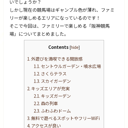
いでしょうか？
しかし現在の競馬場はギャンブル色が薄れ、ファミ
リーが楽しめるエリアになっているのです！
そこで今回は、ファミリーで楽しめる「阪神競馬
場」についてまとめました。
Contents
[
hide
]
1.
外遊びを満喫できる開放感
1.1.
セントウルガーデン・噴水広場
1.2.
さくらテラス
1.3.
スカイガーデン
2.
キッズエリアが充実
2.1.
キッズガーデン
2.2.
森の列車
2.3.
ふわふわドーム
3.
無料で遊べるスポットやフリーWiFi
4.
アクセスが良い