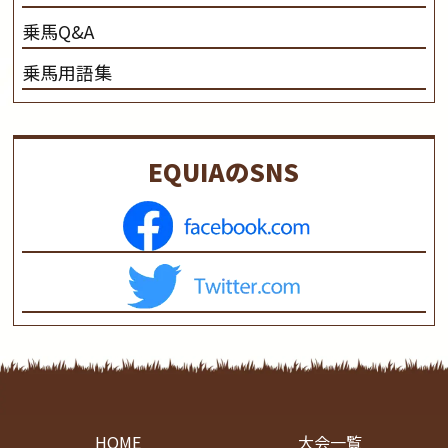
乗馬Q&A
乗馬用語集
EQUIAのSNS
HOME
大会一覧