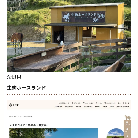
奈良県
生駒ホースランド