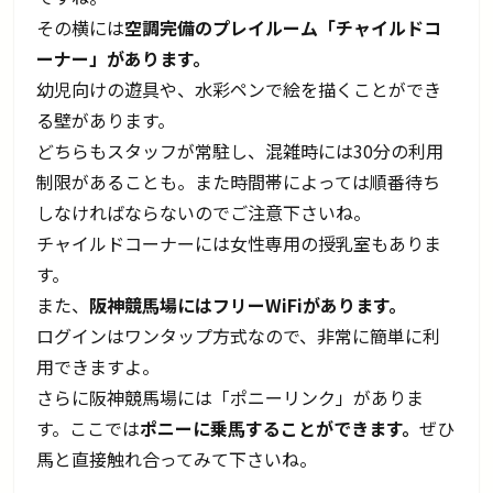
その横には
空調完備のプレイルーム「チャイルドコ
ーナー」があります。
幼児向けの遊具や、水彩ペンで絵を描くことができ
る壁があります。
どちらもスタッフが常駐し、混雑時には30分の利用
制限があることも。また時間帯によっては順番待ち
しなければならないのでご注意下さいね。
チャイルドコーナーには女性専用の授乳室もありま
す。
また、
阪神競馬場にはフリーWiFiがあります。
ログインはワンタップ方式なので、非常に簡単に利
用できますよ。
さらに阪神競馬場には「ポニーリンク」がありま
す。ここでは
ポニーに乗馬することができます。
ぜひ
馬と直接触れ合ってみて下さいね。