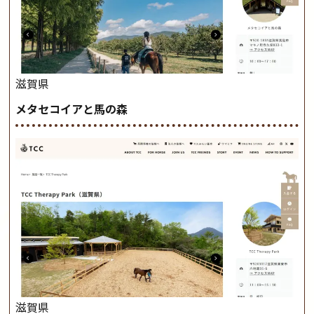
滋賀県
メタセコイアと馬の森
滋賀県