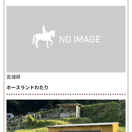
宮城県
ホースランドわたり