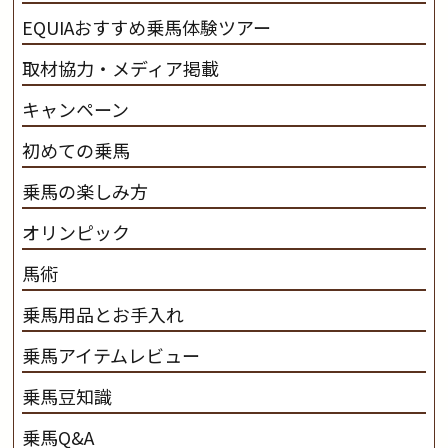
EQUIAおすすめ乗馬体験ツアー
取材協力・メディア掲載
キャンペーン
初めての乗馬
乗馬の楽しみ方
オリンピック
馬術
乗馬用品とお手入れ
乗馬アイテムレビュー
乗馬豆知識
乗馬Q&A