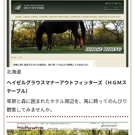
北海道
ヘイゼルグラウスマナーアウトフィッターズ（ＨＧＭス
テーブル）
草原と森に囲まれたホテル周辺を、馬に跨ってのんびり
散策してみませんか。