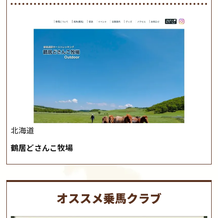
北海道
鶴居どさんこ牧場
オススメ乗馬クラブ