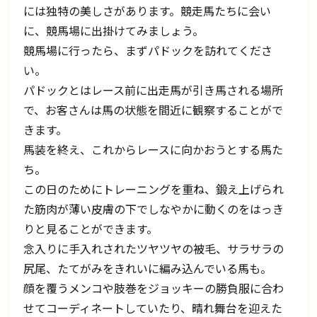
には独特の美しさがあります。競走馬たちに会い
に、競馬場に出掛けてみましょう。
競馬場に行ったら、まずパドックを訪れてくださ
い。
パドックとはレース前に出走馬が引き馬される場所
で、お客さんは馬の状態を間近に観察することがで
きます。
馬装を終え、これからレースに向かおうとする馬た
ち。
この日のためにトレーニングを重ね、鍛え上げられ
た筋肉が薄い皮膚の下でしなやかに動くのをはっき
りと見ることができます。
念入りに手入れされたツヤツヤの被毛、サラサラの
尻尾、たてがみをきれいに編み込んでいる馬も。
顔を覆うメンコや肢巻をジョッキーの勝負服に合わ
せてコーディネートしていたり、晴れ舞台を迎えた