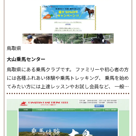
クラスへ。 グループレッスンで馬のスピードを調整し
ながら 軽速歩・正反撞(せいはんどう)を学びます。 安定
した手綱操作と軽速歩・正反撞ができるようになれば
駈歩(かけあし)練習に入ります。 ホップクラス スタート
クラスで常歩(なみあし)や 速歩、駈歩の初歩をマスター
したら、 次は部班にて駈歩を含めた誘導練習を行いま
鳥取県
しょう。 ステップクラス ホップクラスまでに練習した
大山乗馬センター
まとめをします。 三種歩法をマスターし、ワンランク上
鳥取県にある乗馬クラブです。 ファミリーや初心者の方
の扶助操作や誘導方法を身につけましょう。 注意事項
には各種ふれあい体験や乗馬トレッキング、 乗馬を始め
◆馬場使用状況により、使用する馬場はこちらで決定い
てみたい方には上達レッスンやお試し会員など、 一般の
たしますのでご了承ください ◆基本は雨天決行です
方に幅広くお楽しみいただける施設を目指しています。
が、落雷・強風等のより、安全上急遽中止させていただ
また、お手軽（低価格）に会員になったり自分の馬を持
く場合がございます。 ◆三木ホースランドパークの協議
つことのできる乗馬クラブでもあり、 健康や趣味、スポ
会や講習会等により、一部レッスンが中止になる場合が
ーツ競技として、老若男女様々な方が、日々乗馬をお楽
ございます。 その際、ご予約いただいている皆様には事
しみいただいています。 なお、ゴールデンウィークと夏
前にご連絡いたします。
MIKIホーストレックのツアー