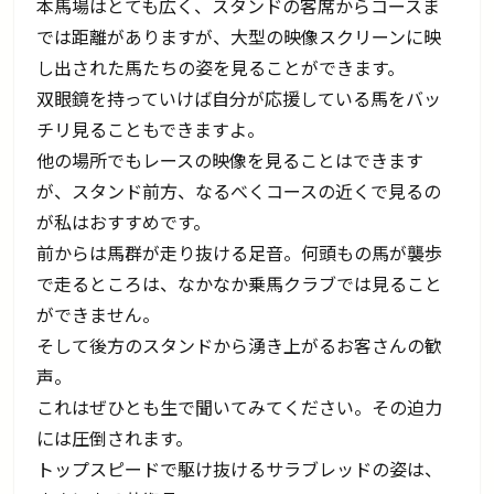
本馬場はとても広く、スタンドの客席からコースま
では距離がありますが、大型の映像スクリーンに映
し出された馬たちの姿を見ることができます。
双眼鏡を持っていけば自分が応援している馬をバッ
チリ見ることもできますよ。
他の場所でもレースの映像を見ることはできます
が、スタンド前方、なるべくコースの近くで見るの
が私はおすすめです。
前からは馬群が走り抜ける足音。何頭もの馬が襲歩
で走るところは、なかなか乗馬クラブでは見ること
ができません。
そして後方のスタンドから湧き上がるお客さんの歓
声。
これはぜひとも生で聞いてみてください。その迫力
には圧倒されます。
トップスピードで駆け抜けるサラブレッドの姿は、