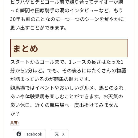
ビワハヤヒデとゴール前で競り合ってテイオーが勝
った瞬間や田原騎手の涙のインタビューなど、もう
30年も前のことなのに一つ一つのシーンを鮮やかに
思い出すことができます。
まとめ
スタートからゴールまで、1レースの長さはたった1
分から2分ほど。でも、その後ろにはたくさんの物語
が詰まっているのが競馬の魅力です。
競馬場ではイベントやおいしいグルメ、馬とのふれ
あいや体験乗馬も楽しむことができます。お天気の
良い休日、近くの競馬場へ一度出掛けてみません
か？
共有:
Facebook
X