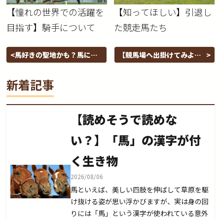
【憧れの世界での活躍を
【知ってほしい】引退し
目指す】騎手について
た競走馬たち
馬好きの聖地かも？馬にゆ
【競馬場へ出掛けてみよ
かりのある神社（東北編）
う】行けばわかる競馬の魅
力
新着記事
【読めそうで読めな
い？】「馬」の漢字が付
く生き物
2026/08/06
馬といえば、美しい四肢を伸ばして草原を駆
け抜ける姿が思い浮かびますが、実は身の回
りには「馬」という漢字が使われている意外