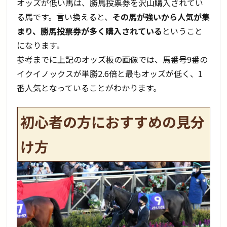
オッズが低い馬は、勝馬投票券を沢山購入されてい
る馬です。言い換えると、
その馬が強いから人気が集
まり、勝馬投票券が多く購入されている
ということ
になります。
参考までに上記のオッズ板の画像では、馬番号9番の
イクイノックスが単勝2.6倍と最もオッズが低く、1
番人気となっていることがわかります。
初心者の方におすすめの見分
け方