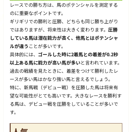
レースでの勝ち方は、馬のポテンシャルを測定する
のに重要なポイントです。
ギリギリでの勝利と圧勝、どちらも同じ勝ち上がり
ではありますが、将来性は大きく変わります。
圧勝
している馬は潜在能力が高く、他馬とはポテンシャ
ルが違う
ことが多いです。
具体的には、
ゴールした時に2着馬との着差が0.2秒
以上ある馬に能力が高い馬が多い
と言われています。
過去の戦績を見たときに、着差をつけて勝利したレ
ースが多い馬はかなり強い馬と言えるでしょう。
特に、新馬戦（デビュー戦）を圧勝した馬は将来有
望な可能性がとても高いです。大きなレースを勝利す
る馬は、デビュー戦を圧勝をしていることが多いで
す。
人気