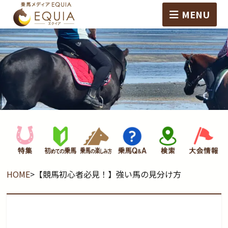
MENU
HOME
>
【競馬初心者必見！】強い馬の見分け方