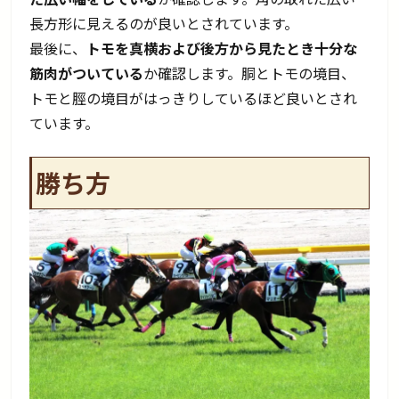
長方形に見えるのが良いとされています。
最後に、
トモを真横および後方から見たとき十分な
筋肉がついている
か確認します。胴とトモの境目、
トモと脛の境目がはっきりしているほど良いとされ
ています。
勝ち方