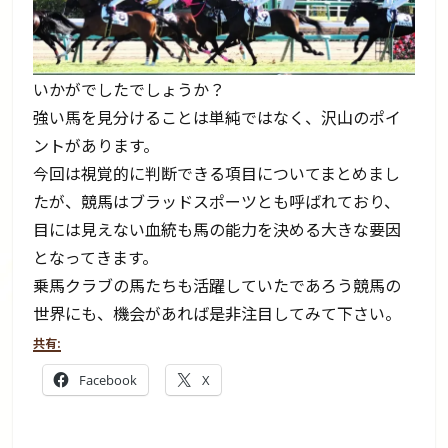
いかがでしたでしょうか？
強い馬を見分けることは単純ではなく、沢山のポイ
ントがあります。
今回は視覚的に判断できる項目についてまとめまし
たが、競馬はブラッドスポーツとも呼ばれており、
目には見えない血統も馬の能力を決める大きな要因
となってきます。
乗馬クラブの馬たちも活躍していたであろう競馬の
世界にも、機会があれば是非注目してみて下さい。
共有:
Facebook
X