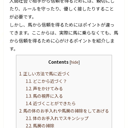
人間社会で相手から信頼を得るためには、親切にし
たり、ルールを守ったり、優しく接したりすること
が必要です。
しかし、馬から信頼を得るためにはポイントが違っ
てきます。ここからは、実際に馬に乗らなくても、馬
から信頼を得るために心がけるポイントを紹介しま
す。
Contents
[
hide
]
1.
正しい方法で馬に近づく
1.1.
どこから近づく？
1.2.
声をかけてみる
1.3.
馬の視界に入る
1.4.
近づくことができたら
2.
馬の体のお手入れや馬房の掃除をしてあげる
2.1.
体のお手入れでスキンシップ
2.2.
馬房の掃除