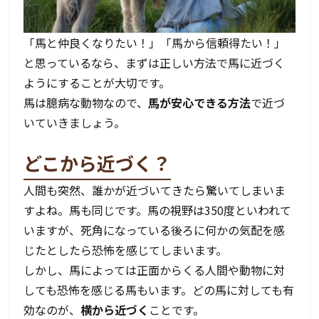
「馬と仲良くなりたい！」「馬から信頼得たい！」
と思っているなら、まずは正しい方法で馬に近づく
ようにすることが大切です。
馬は臆病な動物なので、
馬が安心できる方法
で近づ
いていきましょう。
どこから近づく？
人間も突然、誰かが近づいてきたら驚いてしまいま
すよね。馬も同じです。馬の視野は350度といわれて
いますが、死角になっている後ろに何かの気配を感
じたとしたら恐怖を感じてしまいます。
しかし、馬によっては正面からくる人間や動物に対
しても恐怖を感じる馬もいます。どの馬に対しても有
効なのが、
横から近づく
ことです。