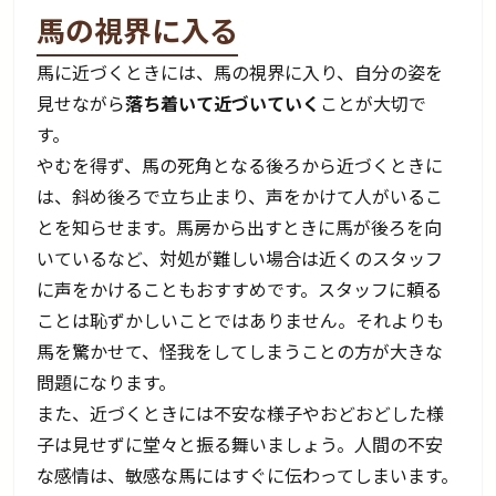
馬の視界に入る
馬に近づくときには、馬の視界に入り、自分の姿を
見せながら
落ち着いて近づいていく
ことが大切で
す。
やむを得ず、馬の死角となる後ろから近づくときに
は、斜め後ろで立ち止まり、声をかけて人がいるこ
とを知らせます。馬房から出すときに馬が後ろを向
いているなど、対処が難しい場合は近くのスタッフ
に声をかけることもおすすめです。スタッフに頼る
ことは恥ずかしいことではありません。それよりも
馬を驚かせて、怪我をしてしまうことの方が大きな
問題になります。
また、近づくときには不安な様子やおどおどした様
子は見せずに堂々と振る舞いましょう。人間の不安
な感情は、敏感な馬にはすぐに伝わってしまいます。