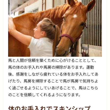
馬と人間が信頼を築くために心がけることとして、
馬の体のお手入れや馬房の掃除があります。運動
後、感謝をしながら疲れている体をお手入れしてあ
げたり、馬房を掃除することで馬が馬房で気持ちよ
く過ごせるようにしていあげることで、馬はこちら
のことを信頼してくれるようになります。
体のお手入れでスキンシップ