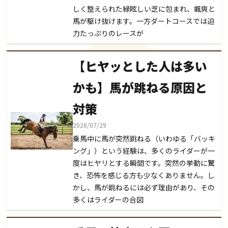
しく整えられた緑眩しい芝に包まれ、颯爽と
馬が駆け抜けます。一方ダートコースでは迫
力たっぷりのレースが
【ヒヤッとした人は多い
かも】馬が跳ねる原因と
対策
2026/07/29
乗馬中に馬が突然跳ねる（いわゆる「バッキ
ング」）という経験は、多くのライダーが一
度はヒヤリとする瞬間です。突然の挙動に驚
き、恐怖を感じる方も少なくありません。し
かし、馬が跳ねるには必ず理由があり、その
多くはライダーの合図