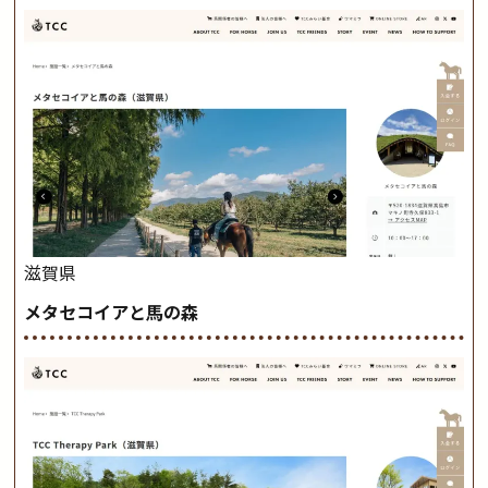
滋賀県
メタセコイアと馬の森