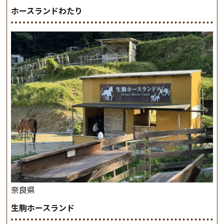
ホースランドわたり
奈良県
生駒ホースランド