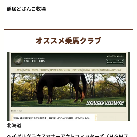
鶴居どさんこ牧場
オススメ乗馬クラブ
北海道
ヘイゼルグラウスマナーアウトフィッターズ（ＨＧＭス