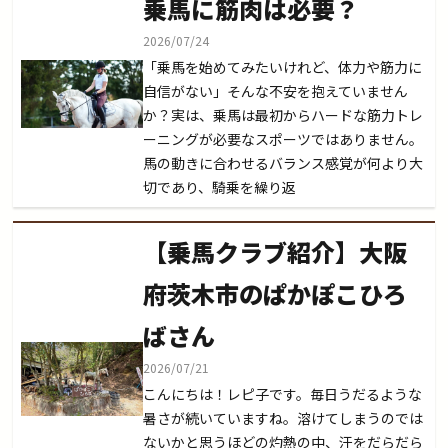
乗馬に筋肉は必要？
2026/07/24
「乗馬を始めてみたいけれど、体力や筋力に
自信がない」そんな不安を抱えていません
か？実は、乗馬は最初からハードな筋力トレ
ーニングが必要なスポーツではありません。
馬の動きに合わせるバランス感覚が何より大
切であり、騎乗を繰り返
【乗馬クラブ紹介】大阪
府茨木市のぱかぽこひろ
ばさん
2026/07/21
こんにちは！レピ子です。毎日うだるような
暑さが続いていますね。溶けてしまうのでは
ないかと思うほどの灼熱の中、汗をだらだら