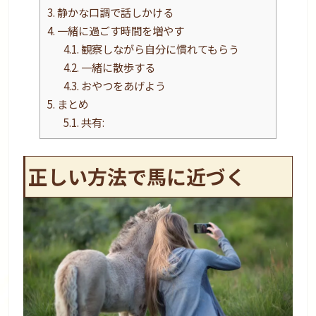
3.
静かな口調で話しかける
4.
一緒に過ごす時間を増やす
4.1.
観察しながら自分に慣れてもらう
4.2.
一緒に散歩する
4.3.
おやつをあげよう
5.
まとめ
5.1.
共有:
正しい方法で馬に近づく