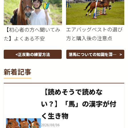
エアバッグベストの選び
【初心者の方へ聞いてみ
方と購入後の注意点
た】よくある不安
正反動の練習方法
落馬についての知識を深め
る
新着記事
【読めそうで読めな
い？】「馬」の漢字が付
く生き物
2026/08/06