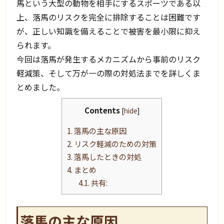
馬という大型の動物を相手にするスポーツである以
上、落馬のリスクを完全に排除することは困難です
が、正しい知識を備えることで被害を最小限に抑え
られます。
今回は落馬が発生するメカニズムから事前のリスク
軽減策、そして万が一の際の対処法までを詳しくま
とめました。
Contents
[
hide
]
1.
落馬の主な原因
2.
リスク軽減のための対策
3.
落馬したときの対処
4.
まとめ
4.1.
共有:
落馬の主な原因