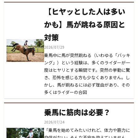
【ヒヤッとした人は多い
かも】馬が跳ねる原因と
対策
2026/07/29
乗馬中に馬が突然跳ねる（いわゆる「バッキ
ング」）という経験は、多くのライダーが一
度はヒヤリとする瞬間です。突然の挙動に驚
き、恐怖を感じる方も少なくありません。し
かし、馬が跳ねるには必ず理由があり、その
多くはライダーの合図
乗馬に筋肉は必要？
2026/07/24
「乗馬を始めてみたいけれど、体力や筋力に
自信がない」そんな不安を抱えていません