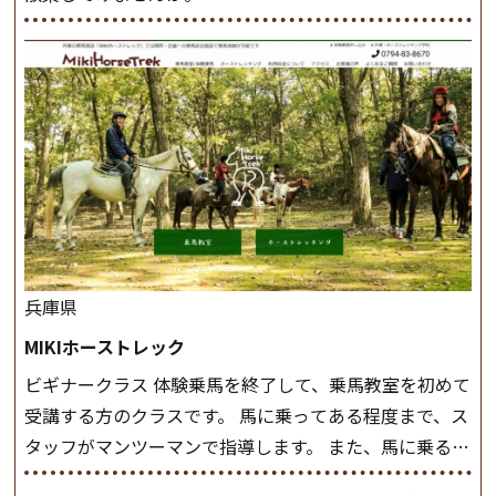
兵庫県
MIKIホーストレック
ビギナークラス 体験乗馬を終了して、乗馬教室を初めて
受講する方のクラスです。 馬に乗ってある程度まで、ス
タッフがマンツーマンで指導します。 また、馬に乗るだ
けでなく、馬の手入れや馬装（鞍などを装着する） も