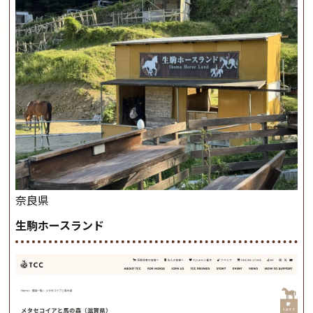
奈良県
生駒ホースランド