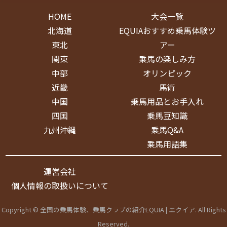
HOME
大会一覧
北海道
EQUIAおすすめ乗馬体験ツ
東北
アー
関東
乗馬の楽しみ方
中部
オリンピック
近畿
馬術
中国
乗馬用品とお手入れ
四国
乗馬豆知識
九州沖縄
乗馬Q&A
乗馬用語集
運営会社
個人情報の取扱いについて
Copyright © 全国の乗馬体験、乗馬クラブの紹介EQUIA | エクイア. All Rights
Reserved.