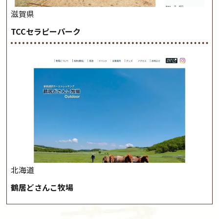
滋賀県
TCCセラピーパーク
北海道
鶴居どさんこ牧場