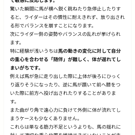
て敏感に反応します。
驚いた瞬間に馬が横へ鋭く跳ねたり急停止したりす
ると、ライダーはその慣性に耐えきれず、放り出され
る形でバランスを崩すことになります。
次にライダー側の姿勢やバランスの乱れが挙げられ
ます。
特に経験が浅いうちは
馬の動きの変化に対して自分
の重心を合わせる「随伴」が難しく、体が遅れてし
まいがちです。
例えば馬が急に走り出した際に上体が後ろにひっく
り返りそうになったり、逆に馬が躓いて前へ膝をつ
いた際に前方へ投げ出されたりすることがありま
す。
また曲がり角で遠心力に負けて外側に体が流れてし
まうケースも少なくありません。
これらは単なる筋力不足というよりも、馬の揺れに