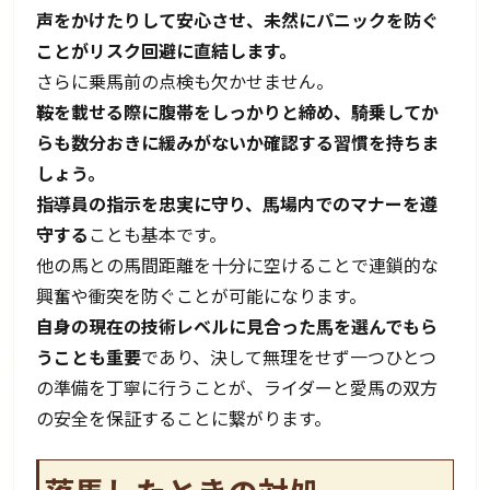
声をかけたりして安心させ、未然にパニックを防ぐ
ことがリスク回避に直結します。
さらに乗馬前の点検も欠かせません。
鞍を載せる際に腹帯をしっかりと締め、騎乗してか
らも数分おきに緩みがないか確認する習慣を持ちま
しょう。
指導員の指示を忠実に守り、馬場内でのマナーを遵
守する
ことも基本です。
他の馬との馬間距離を十分に空けることで連鎖的な
興奮や衝突を防ぐことが可能になります。
自身の現在の技術レベルに見合った馬を選んでもら
うことも重要
であり、決して無理をせず一つひとつ
の準備を丁寧に行うことが、ライダーと愛馬の双方
の安全を保証することに繋がります。