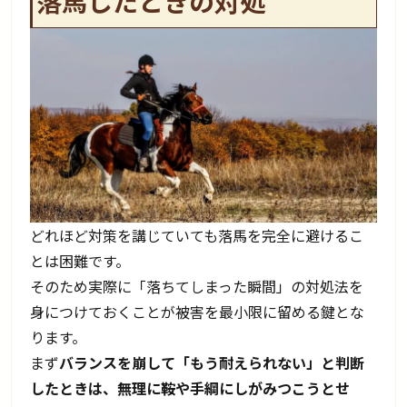
落馬したときの対処
どれほど対策を講じていても落馬を完全に避けるこ
とは困難です。
そのため実際に「落ちてしまった瞬間」の対処法を
身につけておくことが被害を最小限に留める鍵とな
ります。
まず
バランスを崩して「もう耐えられない」と判断
したときは、無理に鞍や手綱にしがみつこうとせ