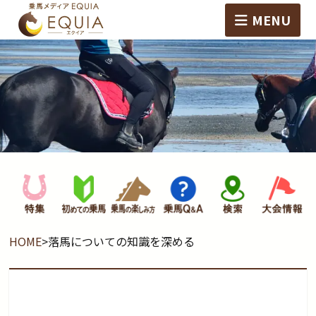
MENU
HOME
>
落馬についての知識を深める