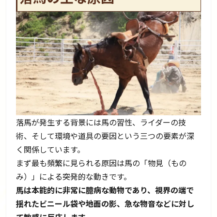
落馬が発生する背景には馬の習性、ライダーの技
術、そして環境や道具の要因という三つの要素が深
く関係しています。
まず最も頻繁に見られる原因は馬の「物見（もの
み）」による突発的な動きです。
馬は本能的に非常に臆病な動物であり、視界の端で
揺れたビニール袋や地面の影、急な物音などに対し