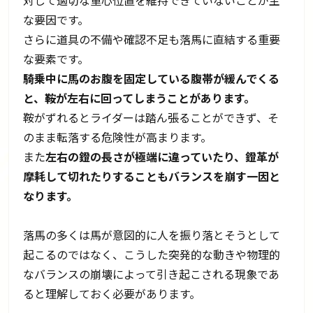
対して適切な重心位置を維持できていないことが主
な要因です。
さらに道具の不備や確認不足も落馬に直結する重要
な要素です。
騎乗中に馬のお腹を固定している腹帯が緩んでくる
と、鞍が左右に回ってしまうことがあります。
鞍がずれるとライダーは踏ん張ることができず、そ
のまま転落する危険性が高まります。
また
左右の鐙の長さが極端に違っていたり、鐙革が
摩耗して切れたりすることもバランスを崩す一因と
なります。
落馬の多くは馬が意図的に人を振り落とそうとして
起こるのではなく、こうした突発的な動きや物理的
なバランスの崩壊によって引き起こされる現象であ
ると理解しておく必要があります。