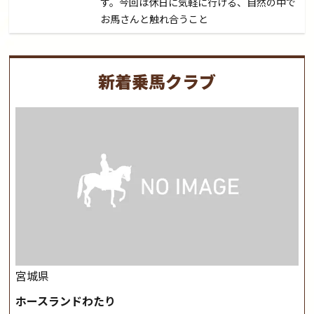
す。今回は休日に気軽に行ける、自然の中で
お馬さんと触れ合うこと
新着乗馬クラブ
宮城県
ホースランドわたり