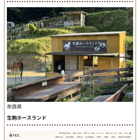
奈良県
生駒ホースランド