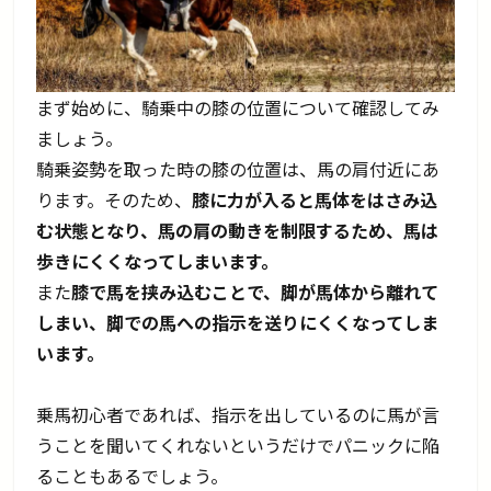
まず始めに、騎乗中の膝の位置について確認してみ
ましょう。
騎乗姿勢を取った時の膝の位置は、馬の肩付近にあ
ります。そのため、
膝に力が入ると馬体をはさみ込
む状態となり、馬の肩の動きを制限するため、馬は
歩きにくくなってしまいます。
また
膝で馬を挟み込むことで、脚が馬体から離れて
しまい、脚での馬への指示を送りにくくなってしま
います。
乗馬初心者であれば、指示を出しているのに馬が言
うことを聞いてくれないというだけでパニックに陥
ることもあるでしょう。