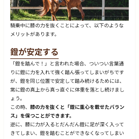
騎乗中に膝の力を抜くことによって、以下のような
メリットがあります。
鐙が安定する
「鐙を踏んで！」と言われた場合、ついつい言葉通
りに鐙に力を入れて強く踏ん張ってしまいがちです
が、鐙を同じ位置で安定して踏み続けるためには、
常に鐙の真上から真っ直ぐに体重を落とし続けまし
ょう。
この時、
膝の力を抜くと「鐙に重心を載せたバラン
ス」を保つことができます。
逆に、膝に力が入るとだんだん鐙に足が深く入って
きてしまい、鐙を踏むことができなくなってしまい