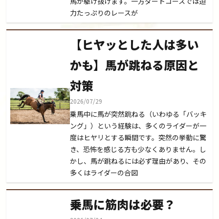
馬が駆け抜けます。一方ダートコースでは迫
力たっぷりのレースが
【ヒヤッとした人は多い
かも】馬が跳ねる原因と
対策
2026/07/29
乗馬中に馬が突然跳ねる（いわゆる「バッキ
ング」）という経験は、多くのライダーが一
度はヒヤリとする瞬間です。突然の挙動に驚
き、恐怖を感じる方も少なくありません。し
かし、馬が跳ねるには必ず理由があり、その
多くはライダーの合図
乗馬に筋肉は必要？