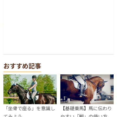
おすすめ記事
「坐骨で座る」を意識し
【基礎乗馬】馬に伝わり
てみよう
やすい「脚」の使い方