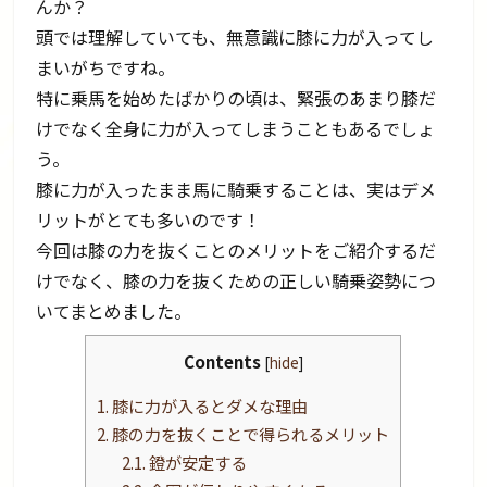
んか？
頭では理解していても、無意識に膝に力が入ってし
まいがちですね。
特に乗馬を始めたばかりの頃は、緊張のあまり膝だ
けでなく全身に力が入ってしまうこともあるでしょ
う。
膝に力が入ったまま馬に騎乗することは、実はデメ
リットがとても多いのです！
今回は膝の力を抜くことのメリットをご紹介するだ
けでなく、膝の力を抜くための正しい騎乗姿勢につ
いてまとめました。
Contents
[
hide
]
1.
膝に力が入るとダメな理由
2.
膝の力を抜くことで得られるメリット
2.1.
鐙が安定する