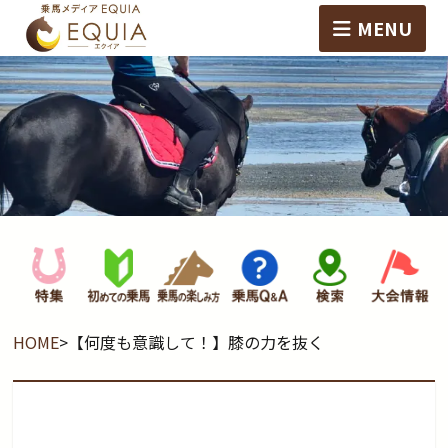
MENU
HOME
>
【何度も意識して！】膝の力を抜く