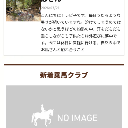
2026/07/21
こんにちは！レピ子です。毎日うだるような
暑さが続いていますね。溶けてしまうのでは
ないかと思うほどの灼熱の中、汗をだらだら
垂らしながらも子供たちは外遊びに夢中で
す。今回は休日に気軽に行ける、自然の中で
お馬さんと触れ合うこと
新着乗馬クラブ