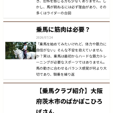
き、恐怖を感じる方も少なくありません。し
かし、馬が跳ねるには必ず理由があり、その
多くはライダーの合図
乗馬に筋肉は必要？
2026/07/24
「乗馬を始めてみたいけれど、体力や筋力に
自信がない」そんな不安を抱えていません
か？実は、乗馬は最初からハードな筋力トレ
ーニングが必要なスポーツではありません。
馬の動きに合わせるバランス感覚が何より大
切であり、騎乗を繰り返
【乗馬クラブ紹介】大阪
府茨木市のぱかぽこひろ
ばさん