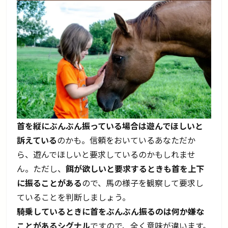
首を縦にぶんぶん振っている場合は遊んでほしいと
訴えている
のかも。信頼をおいているあなただか
ら、遊んでほしいと要求しているのかもしれませ
ん。ただし、
餌が欲しいと要求するときも首を上下
に振ることがある
ので、馬の様子を観察して要求し
ていることを判断しましょう。
騎乗しているときに首をぶんぶん振るのは何か嫌な
ことがあるシグナル
ですので、全く意味が違います。