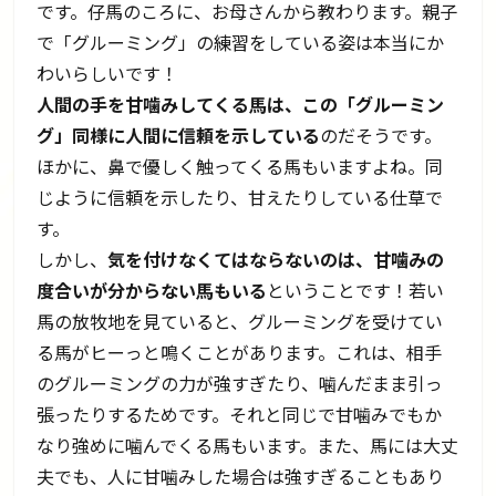
です。仔馬のころに、お母さんから教わります。親子
で「グルーミング」の練習をしている姿は本当にか
わいらしいです！
人間の手を甘噛みしてくる馬は、この「グルーミン
グ」同様に人間に信頼を示している
のだそうです。
ほかに、鼻で優しく触ってくる馬もいますよね。同
じように信頼を示したり、甘えたりしている仕草で
す。
しかし、
気を付けなくてはならないのは、甘噛みの
度合いが分からない馬もいる
ということです！若い
馬の放牧地を見ていると、グルーミングを受けてい
る馬がヒーっと鳴くことがあります。これは、相手
のグルーミングの力が強すぎたり、噛んだまま引っ
張ったりするためです。それと同じで甘噛みでもか
なり強めに噛んでくる馬もいます。また、馬には大丈
夫でも、人に甘噛みした場合は強すぎることもあり