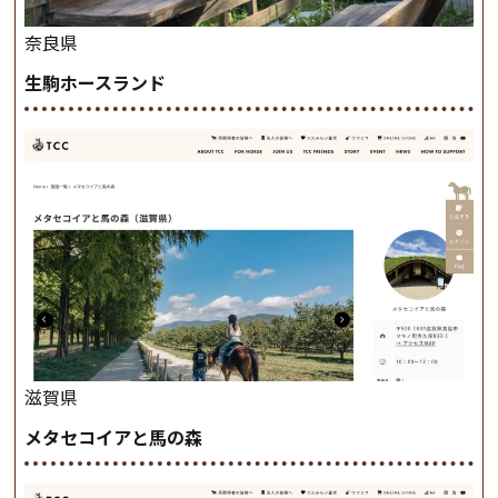
奈良県
生駒ホースランド
滋賀県
メタセコイアと馬の森