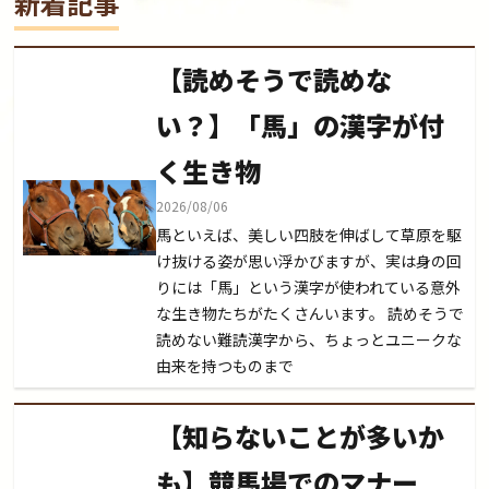
新着記事
【読めそうで読めな
い？】「馬」の漢字が付
く生き物
2026/08/06
馬といえば、美しい四肢を伸ばして草原を駆
け抜ける姿が思い浮かびますが、実は身の回
りには「馬」という漢字が使われている意外
な生き物たちがたくさんいます。 読めそうで
読めない難読漢字から、ちょっとユニークな
由来を持つものまで
【知らないことが多いか
も】競馬場でのマナー