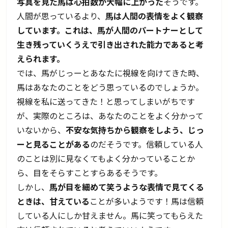
写真を見た馬は心拍数が大幅に上がった
そうです。
人間が思っているより、
馬は人間の表情をよく観察
しています。これは、馬が人間のパートナーとして
生き残っていくうえで引き出された能力であると考
えられます。
では、馬がじっーとあなたに視線を向けてきた時、
馬はあなたのことをどう思っているのでしょうか。
視線を私に送ってきた！と思ってしまいがちです
が、実際のところは、あなたのことをよく分かって
いないから、
不安な気持ちから観察をしよう、じっ
ーと見ることがある
のだそうです。信頼している人
のことは別に見なくてもよく分かっていることか
ら、目をそらすことすらあるそうです。
しかし、
馬が目を細めて笑うような表情で見てくる
ときは、甘えている
ことが多いようです！馬は信頼
している人にしか甘えません。馬に笑ってもらえた