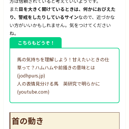
方は信頼されていると考えていいようです。
また
目を大きく開けているときは、何かにおびえた
り、警戒をしたりしているサイン
なので、近づかな
い方がいいかもしれません。気をつけてください
ね。
こちらもどうぞ！
馬の気持ちを理解しよう！甘えたいときの仕
草って？ハムハムや前掻きの意味とは
(jodhpurs.jp)
人の表情見分ける馬 英研究で明らかに
(youtube.com)
首の動き