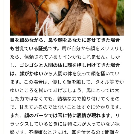
目を細めながら、鼻や顔をあなたに寄せてきた場合
も甘えている証拠
です。馬が自分から顔をスリスリし
たら、信頼されているサインかもしれません。しか
し、
ゴシゴシと人間の体に顔を押し付けてきた場合
は、顔がかゆい
から人間の体を使って顔を掻いてい
ます。この場合は、優しく顔を離して、タオル等でか
ゆいところを拭いてあげましょう。馬にとっては大
した力ではなくても、結構な力で擦り付けてくるの
で、甘えているのではないことはすぐに分かります。
また、
顔のパーツでは耳に特に表情が現れます
。リ
ラックスしているときには特に力が入っていない状
態です。不機嫌なときには、耳を伏せるので距離を