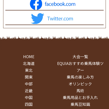
HOME
大会一覧
北海道
EQUIAおすすめ乗馬体験ツ
東北
アー
関東
乗馬の楽しみ方
中部
オリンピック
近畿
馬術
中国
乗馬用品とお手入れ
四国
乗馬豆知識