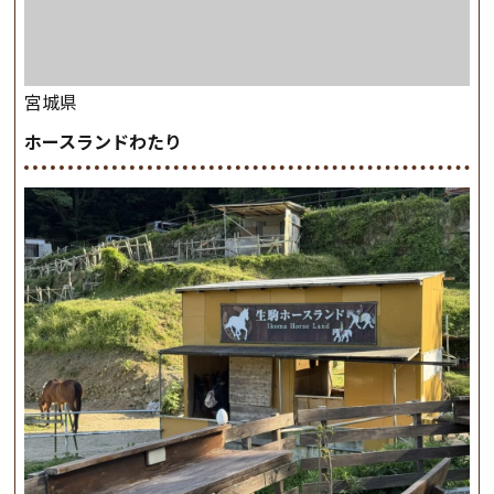
宮城県
ホースランドわたり