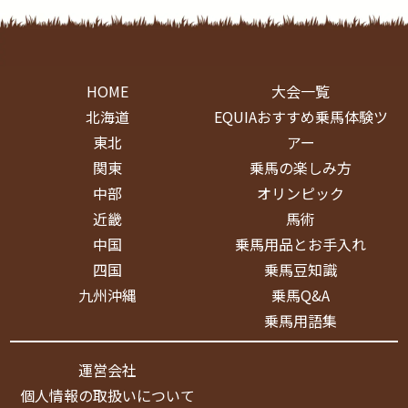
HOME
大会一覧
北海道
EQUIAおすすめ乗馬体験ツ
東北
アー
関東
乗馬の楽しみ方
中部
オリンピック
近畿
馬術
中国
乗馬用品とお手入れ
四国
乗馬豆知識
九州沖縄
乗馬Q&A
乗馬用語集
運営会社
個人情報の取扱いについて