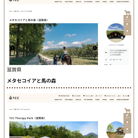
滋賀県
メタセコイアと馬の森