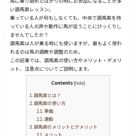
馬に乗り始めたばかりの時にお世話になることが多
い調馬索レッスン。
乗っている人が何もしなくても、中央で調馬索を持
っている人の声や動作に馬が従うことにびっくりし
ませんでしたか？
調馬索は人が乗る時にも使いますが、最もよく使わ
れるのは馬の調教や調整のため。
この記事では、調馬索の使い方やメリット・デメリ
ット、注意点についてご説明します。
Contents
[
hide
]
1.
調馬索とは？
2.
調馬索の使い方
2.1.
準備
2.2.
運動
3.
調馬索のメリットとデメリット
3.1.
メリット