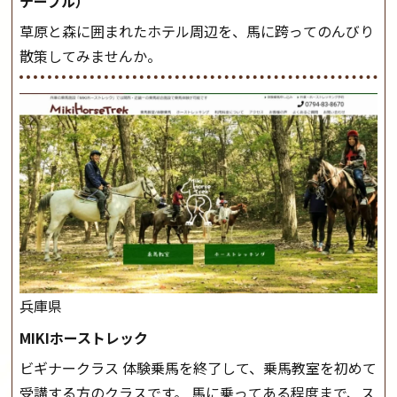
テーブル）
草原と森に囲まれたホテル周辺を、馬に跨ってのんびり
散策してみませんか。
兵庫県
MIKIホーストレック
ビギナークラス 体験乗馬を終了して、乗馬教室を初めて
受講する方のクラスです。 馬に乗ってある程度まで、ス