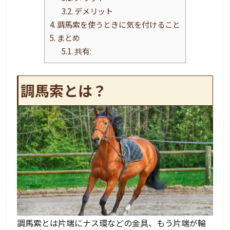
3.2.
デメリット
4.
調馬索を使うときに気を付けること
5.
まとめ
5.1.
共有:
調馬索とは？
調馬索とは片端にナス環などの金具、もう片端が輪