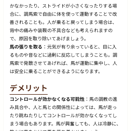
かなかったり、ストライドが小さくなったりする場
合に、調馬索で自由に体を使って運動することで改
善されることも。人が乗ると戻ってしまう場合は、
背中の痛みや装鞍の不具合なども考えられますの
で、原因を取り除いてあげましょう。
馬の張りを取る
：元気が有り余っていると、目に入
るものや音などに過剰に反応してしまうことも。調
馬索で発散させてあげれば、馬が運動に集中し、人
は安全に乗ることができるようになります。
デメリット
コントロールが効かなくなる可能性
：馬の調教の進
み具合や、人と馬との関係性によっては、馬が走っ
たり跳ねたりしてコントロールが効かなくなってし
まう場合もあります。馬が興奮しても、人は冷静に、