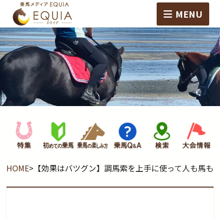
MENU
HOME
>
【効果はバツグン】調馬索を上手に使って人も馬も