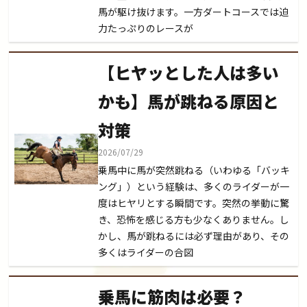
馬が駆け抜けます。一方ダートコースでは迫
力たっぷりのレースが
【ヒヤッとした人は多い
かも】馬が跳ねる原因と
対策
2026/07/29
乗馬中に馬が突然跳ねる（いわゆる「バッキ
ング」）という経験は、多くのライダーが一
度はヒヤリとする瞬間です。突然の挙動に驚
き、恐怖を感じる方も少なくありません。し
かし、馬が跳ねるには必ず理由があり、その
多くはライダーの合図
乗馬に筋肉は必要？