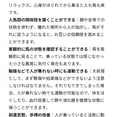
リラックス。心身がほぐれてから乗ると人も馬も楽
です。
人馬間の関係性を築くことができる
：脚や坐骨での
扶助を使わず、離れた場所から人が指示し、馬がそ
れに従うようになると、お互いの信頼感を高めるこ
とができます。
客観的に馬の状態を確認することができる
：馬を客
観的に見ることで、乗っている状態では感じなかっ
た小さな異常に気付く場合もあります。
鞍傷などで人が乗れない時にも運動できる
：大前提
として、まず鞍傷や拍車傷などができないよう注意
しなければなりません。それでもできてしまった場
合、人が乗れない時でも運動が可能なので、体をほ
ぐしたり、血行促進して蹄や消化器を健康な状態に
保つことができます。
前進気勢、歩様の改善
：人が乗っていると活発に動