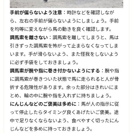
手前が偏らないよう注意
：時計などを確認しなが
ら、左右の手前が偏らないようにしましょう。手前
を均等に変えながら馬の動きを良く確認します。
調馬索を離さない
：調馬索を離してしまうと、馬は
引きずった調馬索を怖がって止まらなくなってしま
います。手が滑らないよう、また怪我をしないよう
に必ず手袋をしておきましょう。
調馬索が腕や指に巻き付かないようにする
：腕や指
に調馬索が巻きついた状態で馬に走られると人が骨
折する危険性があります。余った部分はきれいにま
とめ、輪の中に腕や指を入れずに持ちましょう。
にんじんなどのご褒美は多めに
：馬が人の指示に従
って停止したらタイミング良くあげたいご褒美。途
中で足りなくならないよう、食べやすく切ったにん
じんなどを多めに持っておきましょう。