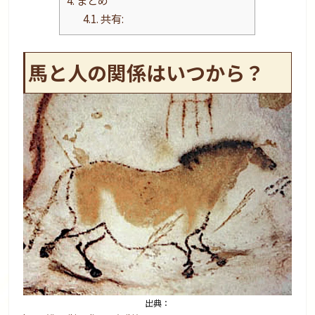
4.
まとめ
4.1.
共有:
馬と人の関係はいつから？
出典：