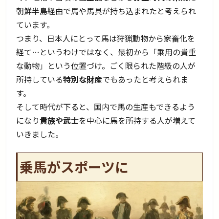
朝鮮半島経由で馬や馬具が持ち込まれたと考えられ
ています。
つまり、日本人にとって馬は狩猟動物から家畜化を
経て…というわけではなく、最初から「乗用の貴重
な動物」という位置づけ。ごく限られた階級の人が
所持している
特別な財産
でもあったと考えられま
す。
そして時代が下ると、国内で馬の生産もできるよう
になり
貴族や武士
を中心に馬を所持する人が増えて
いきました。
乗馬がスポーツに