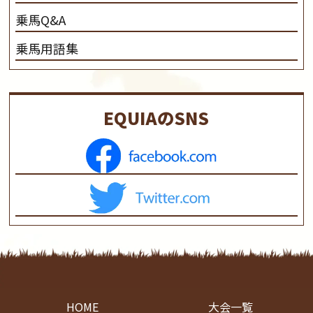
乗馬Q&A
乗馬用語集
EQUIAのSNS
HOME
大会一覧