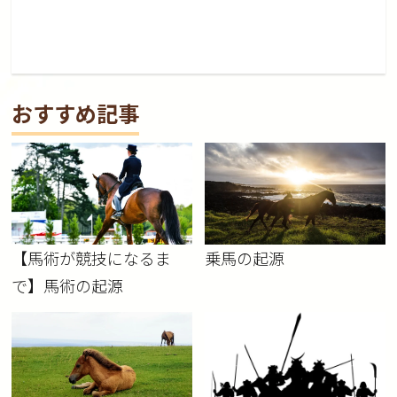
おすすめ記事
【馬術が競技になるま
乗馬の起源
で】馬術の起源