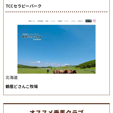
TCCセラピーパーク
北海道
鶴居どさんこ牧場
オススメ乗馬クラブ