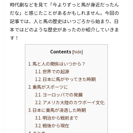
時代劇などを見て「今よりずっと馬が身近だったん
だな」と感じたことがあるかもしれません。今回の
記事では、人と馬の歴史はいつごろから始まり、日
本ではどのような歴史があったのか紹介していきま
す！
Contents
[
hide
]
1.
馬と人の関係はいつから？
1.1.
世界での起源
1.2.
日本に馬がやってきた時期
2.
乗馬がスポーツに
2.1.
ヨーロッパでの発展
2.2.
アメリカ大陸のカウボーイ文化
3.
日本に乗馬が浸透した時期
3.1.
明治から戦前まで
3.2.
戦後から現在