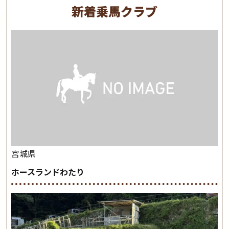
新着乗馬クラブ
宮城県
ホースランドわたり