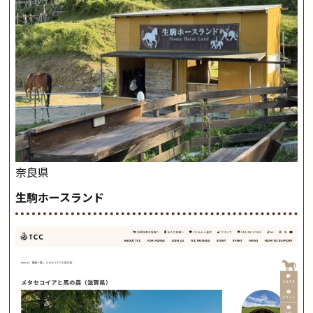
奈良県
生駒ホースランド