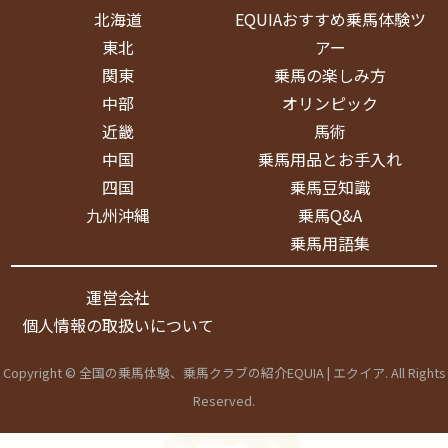
北海道
EQUIAおすすめ乗馬体験ツ
東北
アー
関東
乗馬の楽しみ方
中部
オリンピック
近畿
馬術
中国
乗馬用品とお手入れ
四国
乗馬豆知識
九州沖縄
乗馬Q&A
乗馬用語集
運営会社
個人情報の取扱いについて
Copyright © 全国の乗馬体験、乗馬クラブの紹介EQUIA | エクイア. All Rights
Reserved.