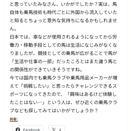
と思っていたみなさん、いかがでしたか？実は、馬
自体も乗馬技術も時代ごとに外国から流入していた
と知るとちょっと意外な気持ちになるかもしれませ
ん。
日本では、車などが使用されるようになってから労
働力・移動手段としての馬は生活になじみがなくな
りましたが、競技としての乗馬が広がることで馬が
「生活や仕事の一部」だったころとはまた違う馬と
の関係性ができていきそうですね。
今では国内でも乗馬クラブや乗馬用品メーカーが増
えて「挑戦したい」と思ったらチャレンジできるス
ポーツになってきたので、「興味はあるけど体験し
たことはない…」という人は、ぜひ近くの乗馬クラ
ブなども探してみてはいかがでしょうか？
共有:
Facebook
X