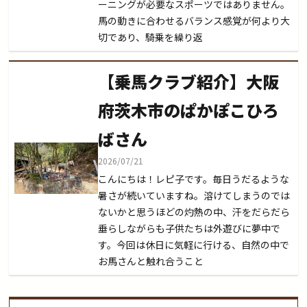
ーニングが必要なスポーツではありません。
馬の動きに合わせるバランス感覚が何より大
切であり、騎乗を繰り返
【乗馬クラブ紹介】大阪
府茨木市のぱかぽこひろ
ばさん
2026/07/21
こんにちは！レピ子です。毎日うだるような
暑さが続いていますね。溶けてしまうのでは
ないかと思うほどの灼熱の中、汗をだらだら
垂らしながらも子供たちは外遊びに夢中で
す。今回は休日に気軽に行ける、自然の中で
お馬さんと触れ合うこと