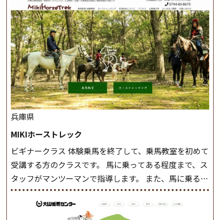
兵庫県
MIKIホーストレック
ビギナークラス 体験乗馬を終了して、乗馬教室を初めて
受講する方のクラスです。 馬に乗ってある程度まで、ス
タッフがマンツーマンで指導します。 また、馬に乗るだ
けでなく、馬の手入れや馬装（鞍などを装着する） も
このクラスで把握し、「馬に触れること」にも慣れてい
きましょう。 スタートクラス ビギナークラスで単独で