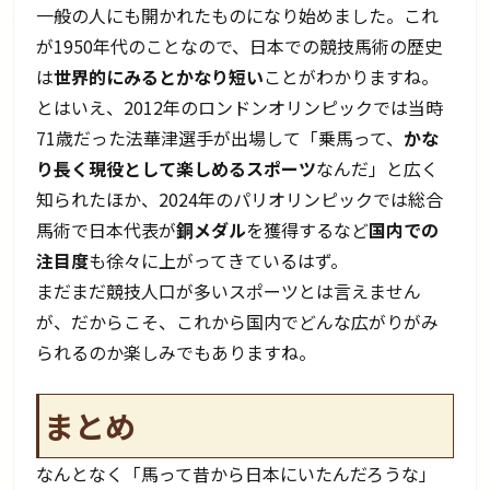
一般の人にも開かれたものになり始めました。これ
が1950年代のことなので、日本での競技馬術の歴史
は
世界的にみるとかなり短い
ことがわかりますね。
とはいえ、2012年のロンドンオリンピックでは当時
71歳だった法華津選手が出場して「乗馬って、
かな
り長く現役として楽しめるスポーツ
なんだ」と広く
知られたほか、2024年のパリオリンピックでは総合
馬術で日本代表が
銅メダル
を獲得するなど
国内での
注目度
も徐々に上がってきているはず。
まだまだ競技人口が多いスポーツとは言えません
が、だからこそ、これから国内でどんな広がりがみ
られるのか楽しみでもありますね。
まとめ
なんとなく「馬って昔から日本にいたんだろうな」