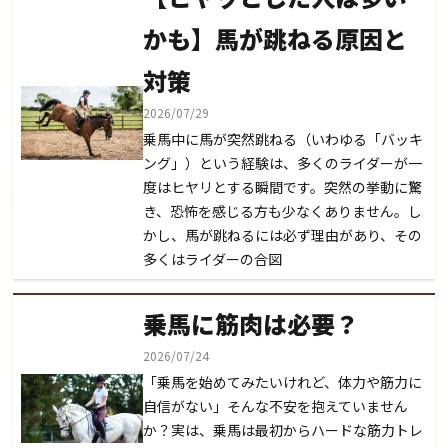
かも】馬が跳ねる原因と
対策
2026/07/29
乗馬中に馬が突然跳ねる（いわゆる「バッキ
ング」）という経験は、多くのライダーが一
度はヒヤリとする瞬間です。突然の挙動に驚
き、恐怖を感じる方も少なくありません。し
かし、馬が跳ねるには必ず理由があり、その
多くはライダーの合図
乗馬に筋肉は必要？
2026/07/24
「乗馬を始めてみたいけれど、体力や筋力に
自信がない」そんな不安を抱えていません
か？実は、乗馬は最初からハードな筋力トレ