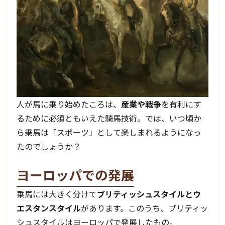
人が馬に乗り始めたころは、
産業や戦争
を有利にす
るために必須ともいえた騎馬技術。では、いつ頃か
ら乗馬は「スポーツ」として楽しまれるようになっ
たのでしょうか？
ヨーロッパでの発展
乗馬には大きく分けて
ブリティッシュスタイルとウ
エスタンスタイル
があります。このうち、ブリティッ
シュスタイルはヨーロッパで発展したもの。