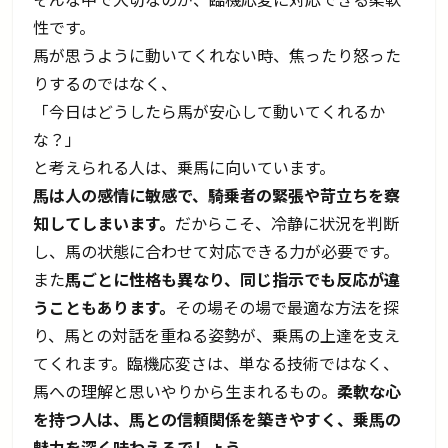
性です。
馬が思うように動いてくれない時、焦ったり怒った
りするのではなく、
「今日はどうしたら馬が安心して動いてくれるか
な？」
と考えられる人は、乗馬に向いています。
馬は人の感情に敏感で、騎乗者の緊張や苛立ちを察
知してしまいます。
だからこそ、冷静に状況を判断
し、馬の状態に合わせて対応できる力が必要です。
また
馬ごとに性格も異なり、同じ指示でも反応が違
うこともあります。
その場その場で最適な方法を探
り、馬との対話を重ねる姿勢が、乗馬の上達を支え
てくれます。臨機応変さは、単なる技術ではなく、
馬への理解と思いやりから生まれるもの。
柔軟な心
を持つ人は、馬との信頼関係を築きやすく、乗馬の
魅力を深く味わえるでしょう。