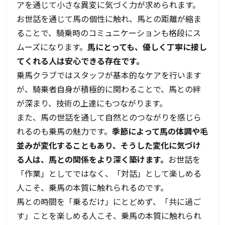
アを通じて小さな異変に気づく力が求められます。
お世話を通じて馬の個性に触れ、馬との距離が縮ま
ることで、騎乗時のコミュニケーションも格段にス
ムーズになります。
馬にとっても、優しく丁寧に接し
てくれる人は安心できる存在です。
乗馬クラブではスタッフが基本的なケアを行います
が、騎乗者自身が積極的に関わることで、馬との絆
が深まり、技術の上達にもつながります。
また、馬の世話を通して自然とのつながりを感じら
れるのも乗馬の魅力です。
季節によって馬の体調や毛
並みが変化することもあり、そうした変化に気づけ
る人は、馬との関係をより深く築けます。
お世話を
「作業」としてではなく、「対話」として楽しめる
人こそ、乗馬の本質に触れられるのです。
馬との時間を「乗るだけ」にとどめず、「共に過ご
す」ことを楽しめる人こそ、乗馬の本質に触れられ