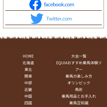
HOME
大会一覧
北海道
EQUIAおすすめ乗馬体験ツ
東北
アー
関東
乗馬の楽しみ方
中部
オリンピック
近畿
馬術
中国
乗馬用品とお手入れ
四国
乗馬豆知識