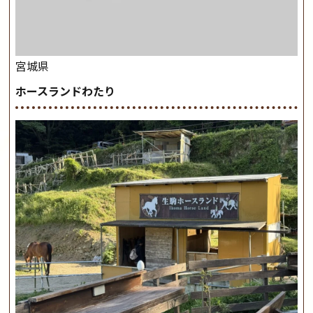
宮城県
ホースランドわたり