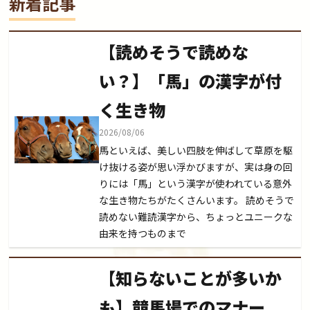
新着記事
【読めそうで読めな
い？】「馬」の漢字が付
く生き物
2026/08/06
馬といえば、美しい四肢を伸ばして草原を駆
け抜ける姿が思い浮かびますが、実は身の回
りには「馬」という漢字が使われている意外
な生き物たちがたくさんいます。 読めそうで
読めない難読漢字から、ちょっとユニークな
由来を持つものまで
【知らないことが多いか
も】競馬場でのマナー