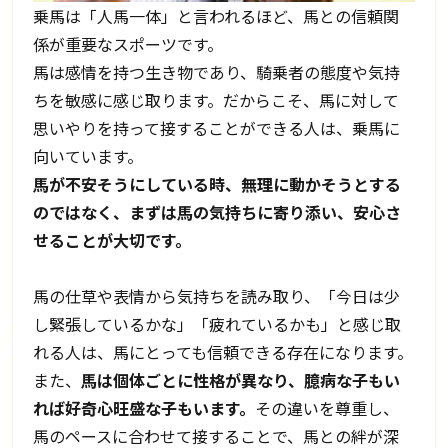
乗馬は「人馬一体」と言われるほど、馬との信頼関
係が重要なスポーツです。
馬は感情を持つ生き物であり、騎乗者の態度や気持
ちを敏感に感じ取ります。だからこそ、馬に対して
思いやりを持って接することができる人は、乗馬に
向いています。
馬が不安そうにしている時、無理に動かそうとする
のではなく、まずは馬の気持ちに寄り添い、安心さ
せることが大切です。
馬の仕草や表情から気持ちを読み取り、「今日は少
し緊張しているかな」「疲れているかも」と感じ取
れる人は、馬にとっても信頼できる存在になります。
また、
馬は個体ごとに性格が異なり、臆病な子もい
れば好奇心旺盛な子もいます。
その違いを尊重し、
馬のペースに合わせて接することで、馬との絆が深