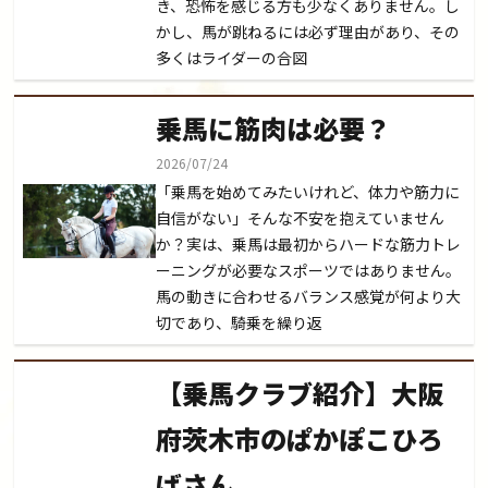
き、恐怖を感じる方も少なくありません。し
かし、馬が跳ねるには必ず理由があり、その
多くはライダーの合図
乗馬に筋肉は必要？
2026/07/24
「乗馬を始めてみたいけれど、体力や筋力に
自信がない」そんな不安を抱えていません
か？実は、乗馬は最初からハードな筋力トレ
ーニングが必要なスポーツではありません。
馬の動きに合わせるバランス感覚が何より大
切であり、騎乗を繰り返
【乗馬クラブ紹介】大阪
府茨木市のぱかぽこひろ
ばさん