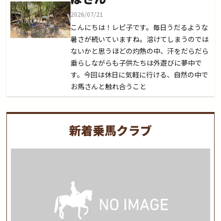
2026/07/21
こんにちは！レピ子です。毎日うだるような
暑さが続いていますね。溶けてしまうのでは
ないかと思うほどの灼熱の中、汗をだらだら
垂らしながらも子供たちは外遊びに夢中で
す。今回は休日に気軽に行ける、自然の中で
お馬さんと触れ合うこと
新着乗馬クラブ