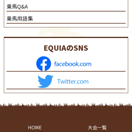
乗馬Q&A
乗馬用語集
EQUIAのSNS
HOME
大会一覧