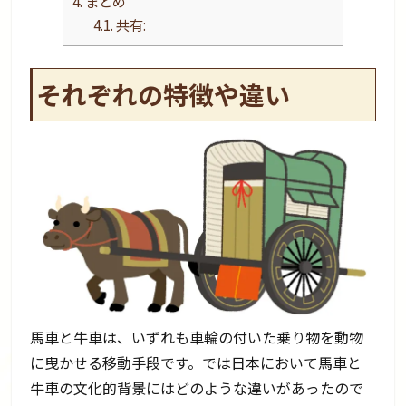
4.
まとめ
4.1.
共有:
それぞれの特徴や違い
馬車と牛車は、いずれも車輪の付いた乗り物を動物
に曳かせる移動手段です。では日本において馬車と
牛車の文化的背景にはどのような違いがあったので