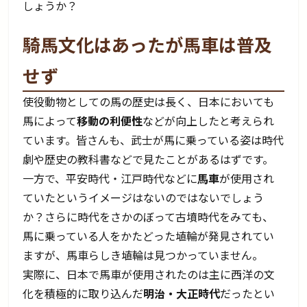
しょうか？
騎馬文化はあったが馬車は普及
せず
使役動物としての馬の歴史は長く、日本においても
馬によって
移動の利便性
などが向上したと考えられ
ています。皆さんも、武士が馬に乗っている姿は時代
劇や歴史の教科書などで見たことがあるはずです。
一方で、平安時代・江戸時代などに
馬車
が使用され
ていたというイメージはないのではないでしょう
か？さらに時代をさかのぼって古墳時代をみても、
馬に乗っている人をかたどった埴輪が発見されてい
ますが、馬車らしき埴輪は見つかっていません。
実際に、日本で馬車が使用されたのは主に西洋の文
化を積極的に取り込んだ
明治・大正時代
だったとい