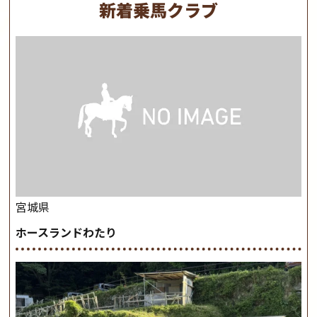
新着乗馬クラブ
宮城県
ホースランドわたり