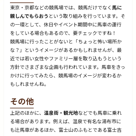
東京・京都などの競馬場では、競馬だけでなく
馬に
親しんでもらおう
という取り組みを行っています。そ
の一環として、休日やイベント期間中に馬車の運行
をしている場合もあるので、要チェックですね！
競馬場に行ったことがないと「ちょっと怖い場所か
な？」というイメージがあるかもしれませんが、最
近では若い女性やファミリー層を取り込もうという
方針でさまざまな企画も行われています。馬車をきっ
かけに行ってみたら、競馬場のイメージが変わるか
もしれませんね。
その他
上記のほかに、
温泉街・観光地
などでも馬車に乗れ
る場合があります。例えば、温泉で有名な湯布市に
も辻馬車があるほか、富士山のふもとである富士吉