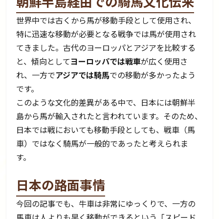
朝鮮半島経由での騎馬文化伝来
世界中では古くから馬が移動手段として使用され、
特に迅速な移動が必要となる戦争では馬が使用され
てきました。古代のヨーロッパとアジアを比較する
と、傾向として
ヨーロッパでは戦車
が広く使用さ
れ、一方で
アジアでは騎馬
での移動が多かったよう
です。
このような文化的差異がある中で、日本には朝鮮半
島から馬が輸入されたと言われています。そのため、
日本では戦においても移動手段としても、戦車（馬
車）ではなく騎馬が一般的であったと考えられま
す。
日本の路面事情
今回の記事でも、牛車は非常にゆっくりで、一方の
馬車は人よりも早く移動ができるという「スピード