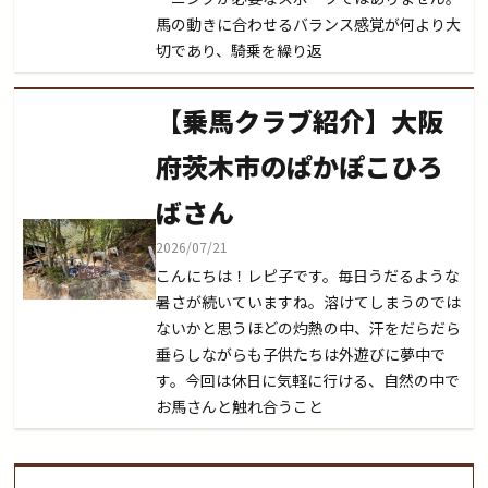
馬の動きに合わせるバランス感覚が何より大
切であり、騎乗を繰り返
【乗馬クラブ紹介】大阪
府茨木市のぱかぽこひろ
ばさん
2026/07/21
こんにちは！レピ子です。毎日うだるような
暑さが続いていますね。溶けてしまうのでは
ないかと思うほどの灼熱の中、汗をだらだら
垂らしながらも子供たちは外遊びに夢中で
す。今回は休日に気軽に行ける、自然の中で
お馬さんと触れ合うこと