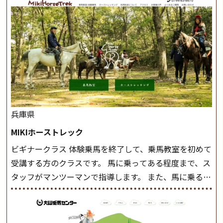
兵庫県
MIKIホーストレック
ビギナークラス 体験乗馬を終了して、乗馬教室を初めて
受講する方のクラスです。 馬に乗ってある程度まで、ス
タッフがマンツーマンで指導します。 また、馬に乗るだ
けでなく、馬の手入れや馬装（鞍などを装着する） も
このクラスで把握し、「馬に触れること」にも慣れてい
きましょう。 スタートクラス ビギナークラスで単独で