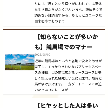
りには「馬」という漢字が使われている意外
な生き物たちがたくさんいます。 読めそうで
読めない難読漢字から、ちょっとユニークな
由来を持つものまで
【知らないことが多いか
も】競馬場でのマナー
2026/08/02
近年の競馬場はというと各地で次々と改修が
完了し、すっかりきれいなパブリックスペー
スの様相。目の前に広がるレースコースは美
しく整えられた緑眩しい芝に包まれ、颯爽と
馬が駆け抜けます。一方ダートコースでは迫
力たっぷりのレースが
【ヒヤッとした人は多い