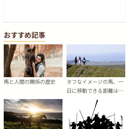
おすすめ記事
馬と人間の関係の歴史
タフなイメージの馬、一
日に移動できる距離はど
れぐらい？