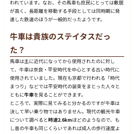
われています。なお、その馬車も庶民にとっては敷居
が高く、長距離を移動する手段としては同時期に発
達した鉄道のほうが一般的だったようです。
牛車は貴族のステイタスだっ
た？
馬車は主に近代になってから使用されたのに対し
て、牛車は奈良・平安時代を中心とする古い時代に
使用されていました。現在も京都で行われる「時代
まつり」などでは平安時代の装束をまとった人々と
ともに
牛車
を見ることができます。
ところで、実際に見てみると分かるのですが牛車は
決して早い乗り物ではありません。現代の観光牛車
について調べると
時速2.6km
ほどのようなので、も
し昔の牛車も同じくらいであれば成人の歩行速度よ