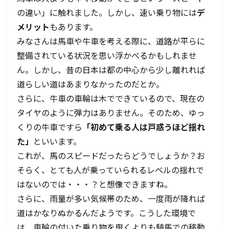
の違い」に触れました。しかし、速い乗り物には
デ
メリット
もあります。
みなさんは馬車や牛車を考える際に、道路が平らに
整備されている状況を思い浮かべるかもしれませ
ん。しかし、昔の日本は都の中心から少し離れれば
道らしい道はあまりなかったのだとか。
さらに、牛車の車輪は木でできているので、現在の
タイヤのように弾力はありません。そのため、ゆっ
くりの牛車ですら
「初めて乗る人は戸惑うほど揺れ
た」
といいます。
これが、馬のスピードだったらどうでしょうか？お
そらく、とても人が乗っていられるレベルの揺れで
はないのでは・・・？と想像できますね。
さらに、雨量が多い気候帯のため、一度雨が降れば
道はかなりぬかるんだようです。こうした環境で
は、車輪の付いた乗り物を曳くよりも騎馬での移動