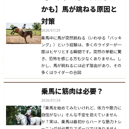
かも】馬が跳ねる原因と
対策
2026/07/29
乗馬中に馬が突然跳ねる（いわゆる「バッキ
ング」）という経験は、多くのライダーが一
度はヒヤリとする瞬間です。突然の挙動に驚
き、恐怖を感じる方も少なくありません。し
かし、馬が跳ねるには必ず理由があり、その
多くはライダーの合図
乗馬に筋肉は必要？
2026/07/24
「乗馬を始めてみたいけれど、体力や筋力に
自信がない」そんな不安を抱えていません
か？実は、乗馬は最初からハードな筋力トレ
ーニングが必要なスポーツではありません。