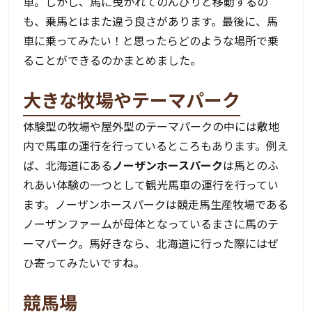
車。しかし、馬に曳かれてのんびりと移動するの
も、乗馬とはまた違う良さがあります。最後に、馬
車に乗ってみたい！と思ったらどのような場所で乗
ることができるのかまとめました。
大きな牧場やテーマパーク
体験型の牧場や屋外型のテーマパークの中には敷地
内で馬車の運行を行っているところもあります。例え
ば、北海道にある
ノーザンホースパーク
は馬とのふ
れあい体験の一つとして観光馬車の運行を行ってい
ます。ノーザンホースパークは競走馬生産牧場である
ノーザンファームが母体となっているまさに馬のテ
ーマパーク。馬好きなら、北海道に行った際にはぜ
ひ寄ってみたいですね。
競馬場