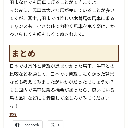
田市などでも馬車に乗ることができますよ。
ちなみに、馬車は大きな馬が曳いていることが多い
ですが、富士吉田市では珍しい
木曽馬の馬車
に乗る
チャンスも。小さな体で力強く馬車を曳く姿は、か
わいらしくも頼もしくて癒されます。
まとめ
日本では意外と普及が進まなかった馬車。牛車との
比較などを通して、日本では普及しにくかった背景
なども考えてみましたがいかがだったでしょうか？
もし国内で馬車に乗る機会があったら、曳いている
馬の品種などにも着目して楽しんでみてください
ね！
共有:
Facebook
X