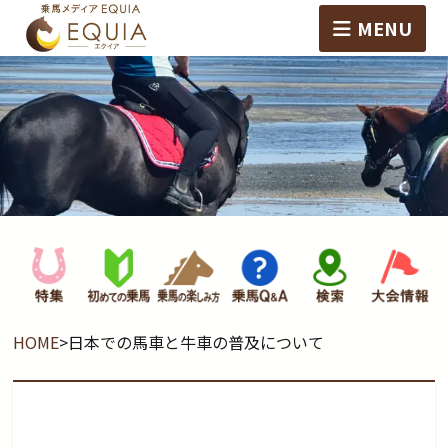
MENU
HOME
>
日本での馬車と牛車の普及について