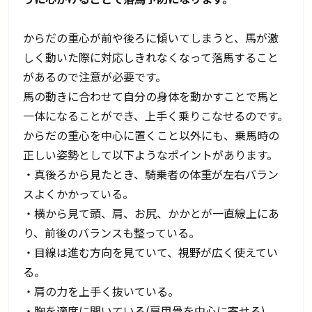
からだの重心が前や後ろに傾いてしまうと、馬が激
しく動いた際に対応しきれなくなって落馬すること
があるので注意が必要です。
馬の動きに合わせて自分の身体を動かすことで馬と
一体になることができ、上手く乗りこなせるのです。
からだの重心を中心に置くこと以外にも、乗馬時の
正しい姿勢として以下ようなポイントがあります。
・真後ろから見たとき、騎乗者の体重が左右バラン
スよくかかっている。
・横から見て頭、肩、お尻、かかとが一直線上にあ
り、前後のバランスも整っている。
・目線は進む方向を見ていて、視野が広く使えてい
る。
・肩の力を上手く抜いている。
・胸を適度に開いている(肩甲骨を中心に寄せる)。