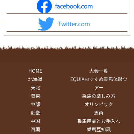
HOME
大会一覧
北海道
EQUIAおすすめ乗馬体験ツ
東北
アー
関東
乗馬の楽しみ方
中部
オリンピック
近畿
馬術
中国
乗馬用品とお手入れ
四国
乗馬豆知識