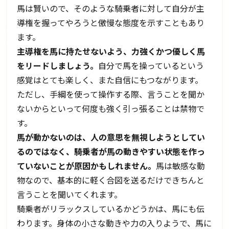
馬は賢いので、そのような騎乗者に対して自分が主
導権を握ってやろうと傲慢な態度を示すこともあり
ます。
主導権を馬に持たせないよう、力強くかつ優しく馬
をリードしましょう。
自分で馬を操っているという
感覚はとても楽しく、また自信にもつながります。
ただし、手綱を使って操作する際、言うことを聞か
ないからといって何度も強く引っ張ることは禁物で
す。
馬が動かないのは、人の意思を無視しようとしてい
るのではなく、騎乗者が馬の動きやすい状態を作っ
ていないことが原因かもしれません。
馬は敏感な動
物なので、基本的に軽く合図を送るだけできちんと
言うことを聞いてくれます。
騎乗者がリラックスしているかどうかは、馬にも伝
わります。身体の小さな動きや力の入りようで、馬に