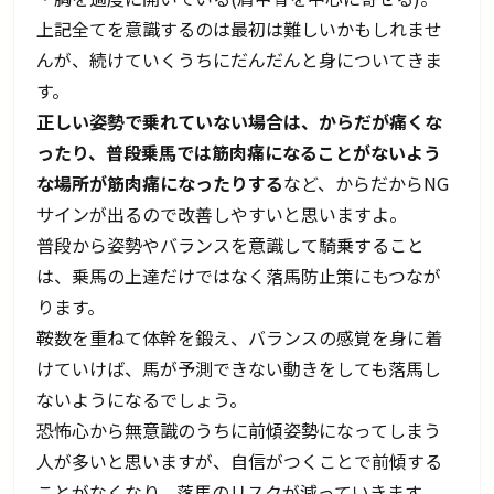
上記全てを意識するのは最初は難しいかもしれませ
んが、続けていくうちにだんだんと身についてきま
す。
正しい姿勢で乗れていない場合は、からだが痛くな
ったり、普段乗馬では筋肉痛になることがないよう
な場所が筋肉痛になったりする
など、からだからNG
サインが出るので改善しやすいと思いますよ。
普段から姿勢やバランスを意識して騎乗すること
は、乗馬の上達だけではなく落馬防止策にもつなが
ります。
鞍数を重ねて体幹を鍛え、バランスの感覚を身に着
けていけば、馬が予測できない動きをしても落馬し
ないようになるでしょう。
恐怖心から無意識のうちに前傾姿勢になってしまう
人が多いと思いますが、自信がつくことで前傾する
ことがなくなり、落馬のリスクが減っていきます。