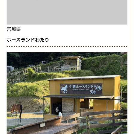
宮城県
ホースランドわたり