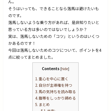
ん。
そうはいっても、できることなら落馬は避けたいも
のです。
落馬しないような乗り方があれば、是非知りたいと
思っている方は多いのではないでしょうか？
実は、落馬しないための「コツ」というのはいくつ
かあるのです！
今回は落馬しないためのコツについて、ポイントを4
点に絞ってまとめました。
Contents
[
hide
]
1.
重心を中心に置く
2.
自分が主導権を持つ
3.
馬の気持ちを読み取る
4.
腹帯をしっかり締める
5.
まとめ
5.1.
共有: