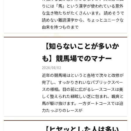
りには「馬」という漢字が使われている意外
な生き物たちがたくさんいます。 読めそうで
読めない難読漢字から、ちょっとユニークな
由来を持つものまで
【知らないことが多いか
も】競馬場でのマナー
2026/08/02
近年の競馬場はというと各地で次々と改修が
完了し、すっかりきれいなパブリックスペー
スの様相。目の前に広がるレースコースは美
しく整えられた緑眩しい芝に包まれ、颯爽と
馬が駆け抜けます。一方ダートコースでは迫
力たっぷりのレースが
【ヒヤッとした人は多い