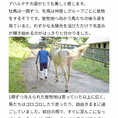
アハルテケの姿がとても美しく感じます。
牡馬は一頭ずつ、牝馬は仲良しグループごとに放牧
をするそうです。放牧地へ向かう馬たちの後ろ姿を
見ていると、わずかな太陽光を浴びただけで毛並み
が輝き始めるのがはっきりと分かりました。
1頭ずつ与えられた放牧地は思っていた以上に広く、
馬たちはゴロゴロしたり走ったり、自由きままに過
ごしていました。前日の雨で、すぐに泥んこになっ