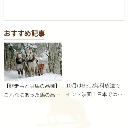
おすすめ記事
10月はBS12無料放送で
【競走馬と乗馬の品種】
インド映画！日本では見
こんなにあった馬の品
られない馬「マルワリ」
種！
を見よう