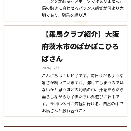
ーニングが必要なスポーツではありません。
馬の動きに合わせるバランス感覚が何より大
切であり、騎乗を繰り返
【乗馬クラブ紹介】大阪
府茨木市のぱかぽこひろ
ばさん
2026/07/21
こんにちは！レピ子です。毎日うだるような
暑さが続いていますね。溶けてしまうのでは
ないかと思うほどの灼熱の中、汗をだらだら
垂らしながらも子供たちは外遊びに夢中で
す。今回は休日に気軽に行ける、自然の中で
お馬さんと触れ合うこと