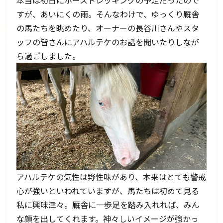
本当は初日にホーストレッキングの予定だったので
すが、あいにくの雨。そんなわけで、ゆっくり厩舎
の馬たちを眺めたり、オーナーの長谷川さんやスタ
ッフの皆さんにアハルテケのお話を聞いたりしなが
ら過ごしました。
アハルテケの気性は野性味があり、本来はとても警戒
心が強いといわれていますが、馬たちは初めて見る
私に興味津々。厩舎に一歩足を踏み入れれば、みん
な顔を出してくれます。神々しいイメージが強かっ