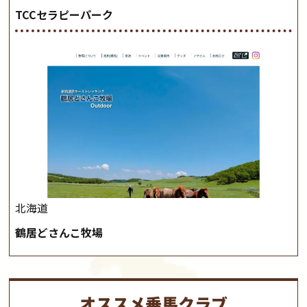
TCCセラピーパーク
北海道
鶴居どさんこ牧場
オススメ乗馬クラブ