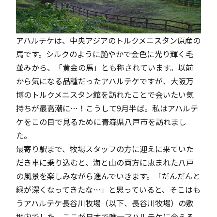
アハルテケは、中央アジアのトルクメニスタン原産の
馬です。シルクのように艶やかで金色に光り輝く毛
並みから、「黄金の馬」とも称されています。以前
から気になる品種だったアハルテケですが、大阪万
博のトルクメニスタン館を訪れたことで会いたい気
持ちが最高潮に…！こうして9月半ば。私はアハルテ
ケをこの目で見るために青森県八戸市を訪れまし
た。
最寄り駅まで、牧場スタッフの方に迎えに来ていた
だき車に乗り込むと、海と山の両方に恵まれた八戸
の風景を楽しみながら進んでいきます。「だんだんと
緑が深くなってきたな…」と思っていると、そこはも
うアハルテケ長谷川牧場（以下、長谷川牧場）の敷
地内でした。ここが日本で唯一アハルテケに会える