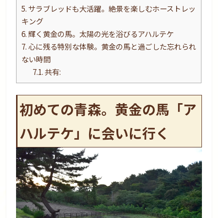
5.
サラブレッドも大活躍。絶景を楽しむホーストレッ
キング
6.
輝く黄金の馬。太陽の光を浴びるアハルテケ
7.
心に残る特別な体験。黄金の馬と過ごした忘れられ
ない時間
7.1.
共有:
初めての青森。黄金の馬「ア
ハルテケ」に会いに行く