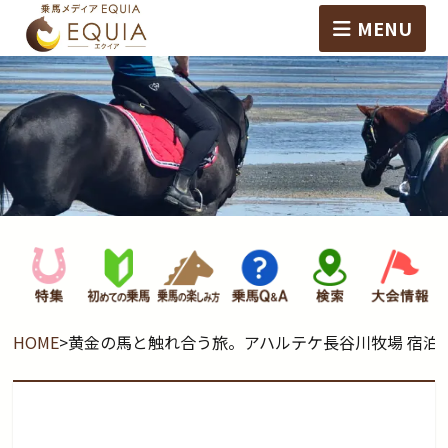
MENU
HOME
>
黄金の馬と触れ合う旅。アハルテケ長谷川牧場 宿泊