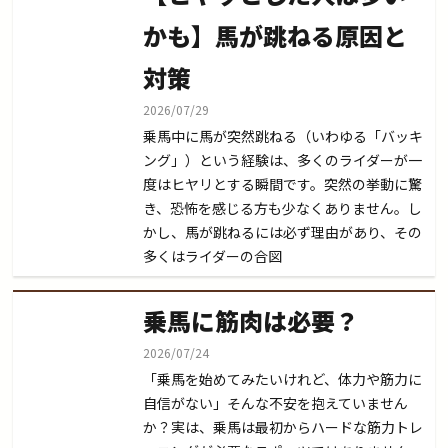
かも】馬が跳ねる原因と
対策
2026/07/29
乗馬中に馬が突然跳ねる（いわゆる「バッキ
ング」）という経験は、多くのライダーが一
度はヒヤリとする瞬間です。突然の挙動に驚
き、恐怖を感じる方も少なくありません。し
かし、馬が跳ねるには必ず理由があり、その
多くはライダーの合図
乗馬に筋肉は必要？
2026/07/24
「乗馬を始めてみたいけれど、体力や筋力に
自信がない」そんな不安を抱えていません
か？実は、乗馬は最初からハードな筋力トレ