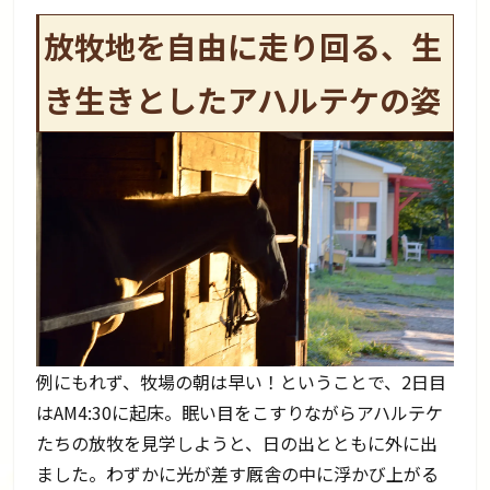
放牧地を自由に走り回る、生
き生きとしたアハルテケの姿
例にもれず、牧場の朝は早い！ということで、2日目
はAM4:30に起床。眠い目をこすりながらアハルテケ
たちの放牧を見学しようと、日の出とともに外に出
ました。わずかに光が差す厩舎の中に浮かび上がる