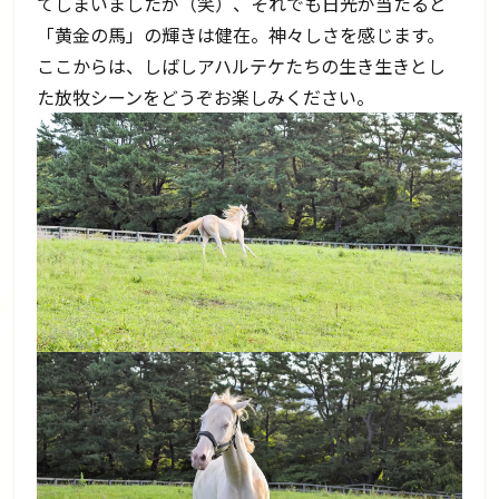
てしまいましたが（笑）、それでも日光が当たると
「黄金の馬」の輝きは健在。神々しさを感じます。
ここからは、しばしアハルテケたちの生き生きとし
た放牧シーンをどうぞお楽しみください。