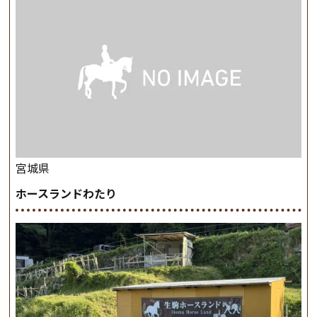
宮城県
ホースランドわたり