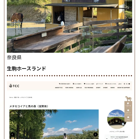
奈良県
生駒ホースランド