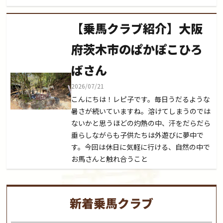
【乗馬クラブ紹介】大阪
府茨木市のぱかぽこひろ
ばさん
2026/07/21
こんにちは！レピ子です。毎日うだるような
暑さが続いていますね。溶けてしまうのでは
ないかと思うほどの灼熱の中、汗をだらだら
垂らしながらも子供たちは外遊びに夢中で
す。今回は休日に気軽に行ける、自然の中で
お馬さんと触れ合うこと
新着乗馬クラブ