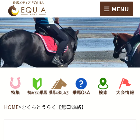
MENU
HOME
>
むくちとうらく【無口頭絡】