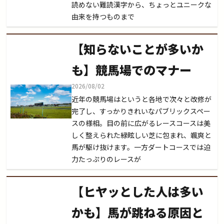
読めない難読漢字から、ちょっとユニークな
由来を持つものまで
【知らないことが多いか
も】競馬場でのマナー
2026/08/02
近年の競馬場はというと各地で次々と改修が
完了し、すっかりきれいなパブリックスペー
スの様相。目の前に広がるレースコースは美
しく整えられた緑眩しい芝に包まれ、颯爽と
馬が駆け抜けます。一方ダートコースでは迫
力たっぷりのレースが
【ヒヤッとした人は多い
かも】馬が跳ねる原因と