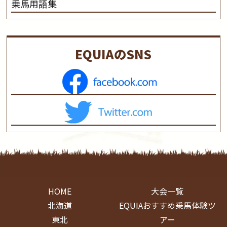
乗馬用語集
EQUIAのSNS
HOME
大会一覧
北海道
EQUIAおすすめ乗馬体験ツ
東北
アー