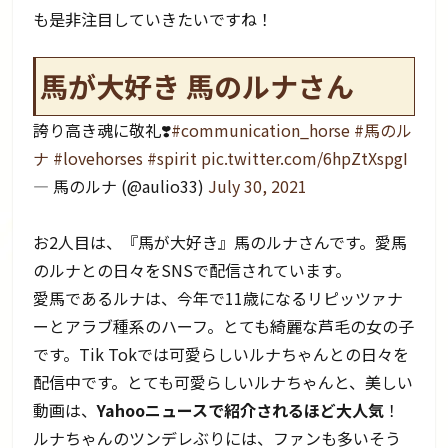
も是非注目していきたいですね！
馬が大好き 馬のルナさん
誇り高き魂に敬礼❣️
#communication_horse
#馬のル
ナ
#lovehorses
#spirit
pic.twitter.com/6hpZtXspgI
— 馬のルナ (@aulio33)
July 30, 2021
お2人目は、『馬が大好き』馬のルナさんです。愛馬
のルナとの日々をSNSで配信されています。
愛馬であるルナは、今年で11歳になるリピッツァナ
ーとアラブ種系のハーフ。とても綺麗な芦毛の女の子
です。Tik Tokでは可愛らしいルナちゃんとの日々を
配信中です。とても可愛らしいルナちゃんと、美しい
動画は、
Yahooニュースで紹介されるほど大人気
！
ルナちゃんのツンデレぶりには、ファンも多いそう