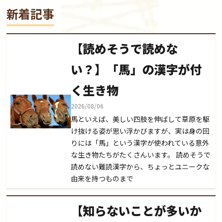
ラマーさんを紹介！その４
新着記事
【読めそうで読めな
い？】「馬」の漢字が付
く生き物
2026/08/06
馬といえば、美しい四肢を伸ばして草原を駆
け抜ける姿が思い浮かびますが、実は身の回
りには「馬」という漢字が使われている意外
な生き物たちがたくさんいます。 読めそうで
読めない難読漢字から、ちょっとユニークな
由来を持つものまで
【知らないことが多いか