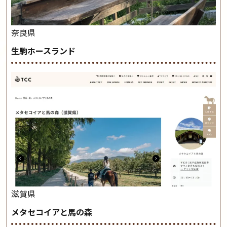
奈良県
生駒ホースランド
滋賀県
メタセコイアと馬の森