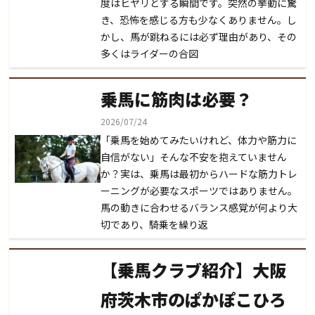
度はヒヤリとする瞬間です。突然の挙動に驚
き、恐怖を感じる方も少なくありません。し
かし、馬が跳ねるには必ず理由があり、その
多くはライダーの合図
乗馬に筋肉は必要？
2026/07/24
「乗馬を始めてみたいけれど、体力や筋力に
自信がない」そんな不安を抱えていません
か？実は、乗馬は最初からハードな筋力トレ
ーニングが必要なスポーツではありません。
馬の動きに合わせるバランス感覚が何より大
切であり、騎乗を繰り返
【乗馬クラブ紹介】大阪
府茨木市のぱかぽこひろ