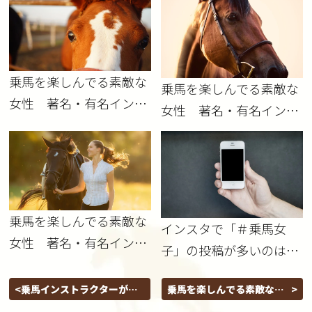
乗馬を楽しんでる素敵な
乗馬を楽しんでる素敵な
女性 著名・有名インス
女性 著名・有名インス
タグラマーさんを紹介！
タグラマーさんを紹介！
その１
その２
乗馬を楽しんでる素敵な
インスタで「＃乗馬女
女性 著名・有名インス
子」の投稿が多いのはな
タグラマーさんを紹介！
ぜ？
その３
乗馬インストラクターが心
乗馬を楽しんでる素敵な女
がけていること
性 著名・有名インスタグ