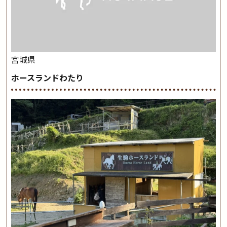
宮城県
ホースランドわたり