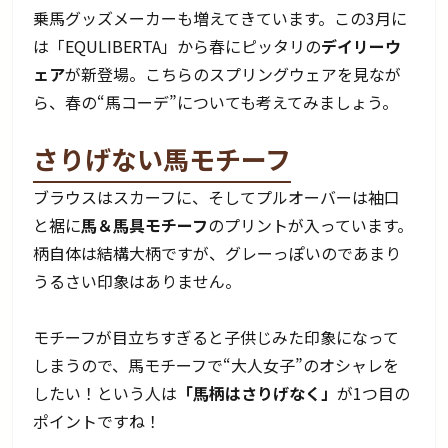
乗馬グッズメーカーも増えてきています。この3月に
は「EQULIBERTA」から春にピッタリの
デイリーウ
ェア
が新登場。こちらのスプリングウェアを見なが
ら、春の“馬コーデ”についても考えてみましょう。
さりげない馬モチーフ
ブラウスはスカーフに、そしてプルオーバーは袖口
と裾に
馬＆馬具モチーフ
のプリントが入っています。
柄自体は結構大柄ですが、グレーっぽいのであまり
うるさい印象はありません。
モチーフが目立ちすぎると子供じみた印象になって
しまうので、馬モチーフで“大人女子”のオシャレを
したい！という人は
「馬柄はさりげなく」
が1つ目の
ポイントですね！