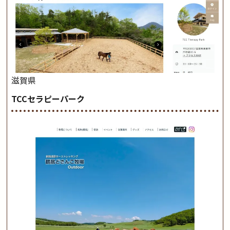
滋賀県
TCCセラピーパーク