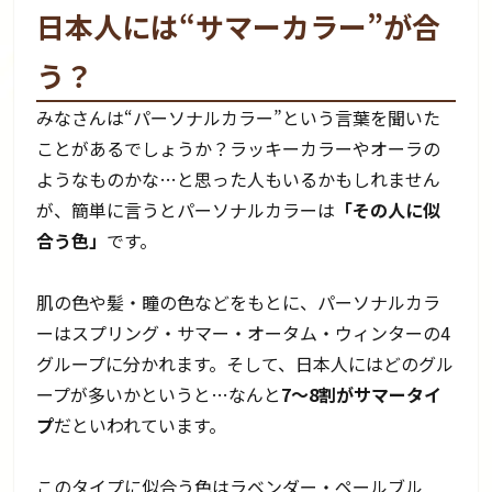
日本人には“サマーカラー”が合
う？
みなさんは“パーソナルカラー”という言葉を聞いた
ことがあるでしょうか？ラッキーカラーやオーラの
ようなものかな…と思った人もいるかもしれません
が、簡単に言うとパーソナルカラーは
「その人に似
合う色」
です。
肌の色や髪・瞳の色などをもとに、パーソナルカラ
ーはスプリング・サマー・オータム・ウィンターの4
グループに分かれます。そして、日本人にはどのグル
ープが多いかというと…なんと
7～8割がサマータイ
プ
だといわれています。
このタイプに似合う色はラベンダー・ペールブル