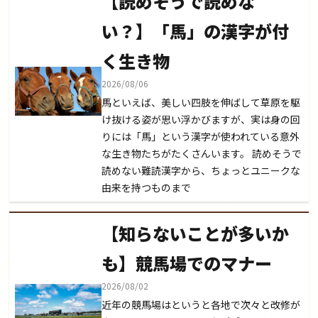
【読めそうで読めな
い？】「馬」の漢字が付
く生き物
2026/08/06
馬といえば、美しい四肢を伸ばして草原を駆
け抜ける姿が思い浮かびますが、実は身の回
りには「馬」という漢字が使われている意外
な生き物たちがたくさんいます。 読めそうで
読めない難読漢字から、ちょっとユニークな
由来を持つものまで
【知らないことが多いか
も】競馬場でのマナー
2026/08/02
近年の競馬場はというと各地で次々と改修が