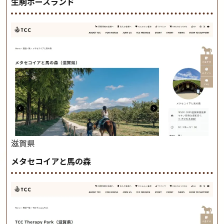
生駒ホースランド
滋賀県
メタセコイアと馬の森