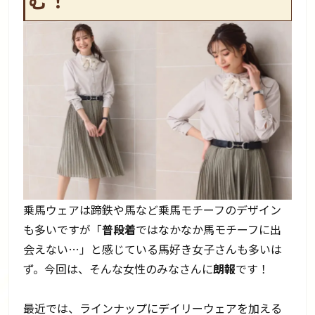
乗馬ウェアは蹄鉄や馬など乗馬モチーフのデザイン
も多いですが「
普段着
ではなかなか馬モチーフに出
会えない…」と感じている馬好き女子さんも多いは
ず。今回は、そんな女性のみなさんに
朗報
です！
最近では、ラインナップにデイリーウェアを加える