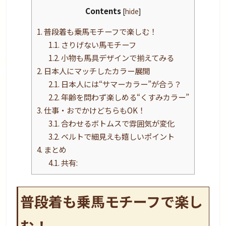
Contents
[
hide
]
1.
普段着も乗馬モチーフで楽しむ！
1.1.
さりげない馬モチーフ
1.2.
小物も馬具デザインで揃えてみる
2.
日本人にマッチしたカラー展開
2.1.
日本人には“サマーカラー”が合う？
2.2.
年齢を問わず楽しめる“くすみカラー”
3.
仕事・おでかけどちらもOK！
3.1.
合わせるボトムスで雰囲気が変化
3.2.
ベルトで細見えも嬉しいポイント
4.
まとめ
4.1.
共有:
普段着も乗馬モチーフで楽し
む！