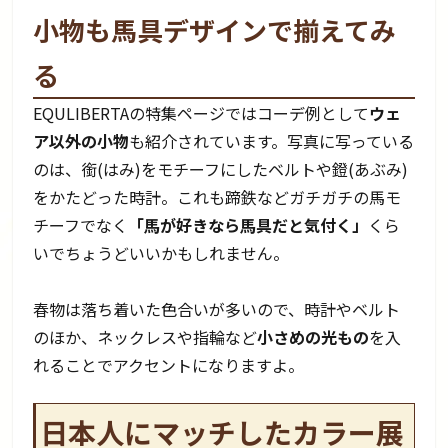
小物も馬具デザインで揃えてみ
る
EQULIBERTAの特集ページではコーデ例として
ウェ
ア以外の小物
も紹介されています。写真に写っている
のは、銜(はみ)をモチーフにしたベルトや鐙(あぶみ)
をかたどった時計。これも蹄鉄などガチガチの馬モ
チーフでなく
「馬が好きなら馬具だと気付く」
くら
いでちょうどいいかもしれません。
春物は落ち着いた色合いが多いので、時計やベルト
のほか、ネックレスや指輪など
小さめの光もの
を入
れることでアクセントになりますよ。
日本人にマッチしたカラー展