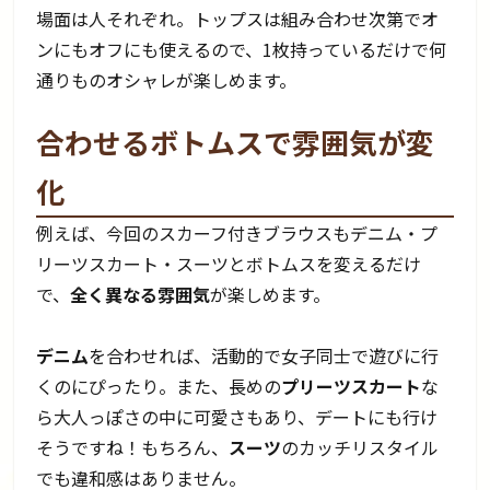
場面は人それぞれ。トップスは組み合わせ次第でオ
ンにもオフにも使えるので、1枚持っているだけで何
通りものオシャレが楽しめます。
合わせるボトムスで雰囲気が変
化
例えば、今回のスカーフ付きブラウスもデニム・プ
リーツスカート・スーツとボトムスを変えるだけ
で、
全く異なる雰囲気
が楽しめます。
デニム
を合わせれば、活動的で女子同士で遊びに行
くのにぴったり。また、長めの
プリーツスカート
な
ら大人っぽさの中に可愛さもあり、デートにも行け
そうですね！もちろん、
スーツ
のカッチリスタイル
でも違和感はありません。