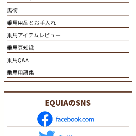
馬術
乗馬用品とお手入れ
乗馬アイテムレビュー
乗馬豆知識
乗馬Q&A
乗馬用語集
EQUIAのSNS