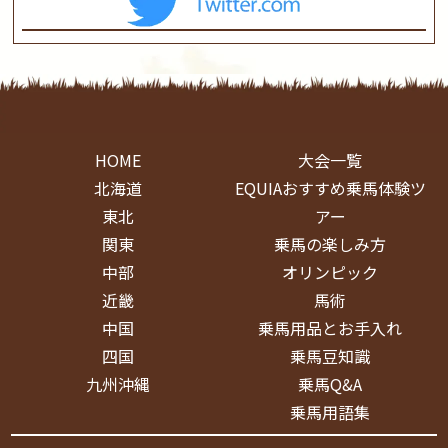
HOME
大会一覧
北海道
EQUIAおすすめ乗馬体験ツ
東北
アー
関東
乗馬の楽しみ方
中部
オリンピック
近畿
馬術
中国
乗馬用品とお手入れ
四国
乗馬豆知識
九州沖縄
乗馬Q&A
乗馬用語集