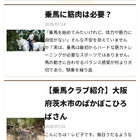
乗馬に筋肉は必要？
2026/07/24
「乗馬を始めてみたいけれど、体力や筋力に
自信がない」そんな不安を抱えていません
か？実は、乗馬は最初からハードな筋力トレ
ーニングが必要なスポーツではありません。
馬の動きに合わせるバランス感覚が何より大
切であり、騎乗を繰り返
【乗馬クラブ紹介】大阪
府茨木市のぱかぽこひろ
ばさん
2026/07/21
こんにちは！レピ子です。毎日うだるような