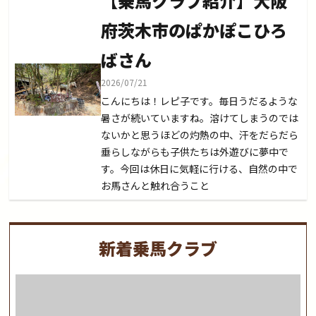
【乗馬クラブ紹介】大阪
府茨木市のぱかぽこひろ
ばさん
2026/07/21
こんにちは！レピ子です。毎日うだるような
暑さが続いていますね。溶けてしまうのでは
ないかと思うほどの灼熱の中、汗をだらだら
垂らしながらも子供たちは外遊びに夢中で
す。今回は休日に気軽に行ける、自然の中で
お馬さんと触れ合うこと
新着乗馬クラブ