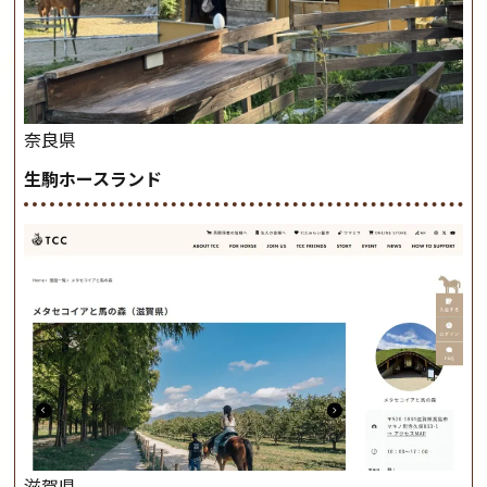
奈良県
生駒ホースランド
滋賀県