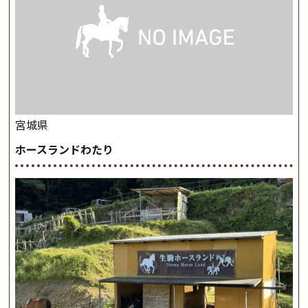
宮城県
ホースランドわたり