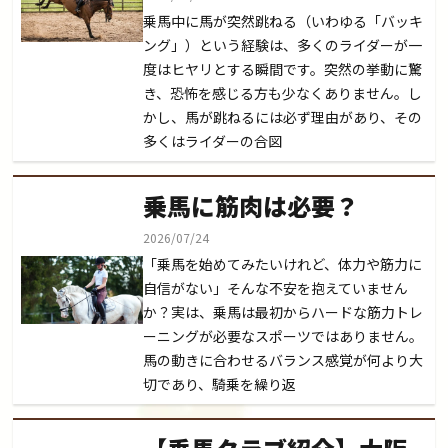
乗馬中に馬が突然跳ねる（いわゆる「バッキ
ング」）という経験は、多くのライダーが一
度はヒヤリとする瞬間です。突然の挙動に驚
き、恐怖を感じる方も少なくありません。し
かし、馬が跳ねるには必ず理由があり、その
多くはライダーの合図
乗馬に筋肉は必要？
2026/07/24
「乗馬を始めてみたいけれど、体力や筋力に
自信がない」そんな不安を抱えていません
か？実は、乗馬は最初からハードな筋力トレ
ーニングが必要なスポーツではありません。
馬の動きに合わせるバランス感覚が何より大
切であり、騎乗を繰り返