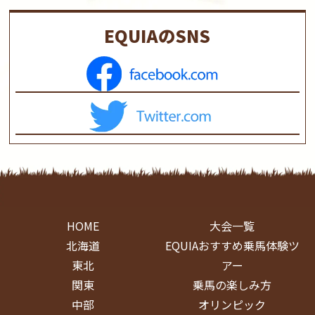
EQUIAのSNS
HOME
大会一覧
北海道
EQUIAおすすめ乗馬体験ツ
東北
アー
関東
乗馬の楽しみ方
中部
オリンピック