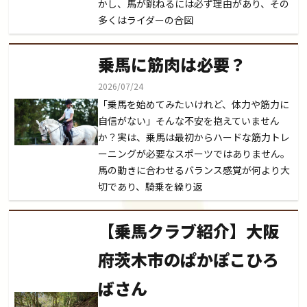
かし、馬が跳ねるには必ず理由があり、その
多くはライダーの合図
乗馬に筋肉は必要？
2026/07/24
「乗馬を始めてみたいけれど、体力や筋力に
自信がない」そんな不安を抱えていません
か？実は、乗馬は最初からハードな筋力トレ
ーニングが必要なスポーツではありません。
馬の動きに合わせるバランス感覚が何より大
切であり、騎乗を繰り返
【乗馬クラブ紹介】大阪
府茨木市のぱかぽこひろ
ばさん