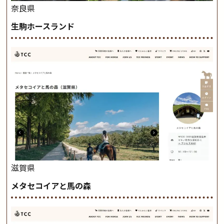
奈良県
生駒ホースランド
滋賀県
メタセコイアと馬の森