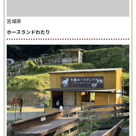
宮城県
ホースランドわたり