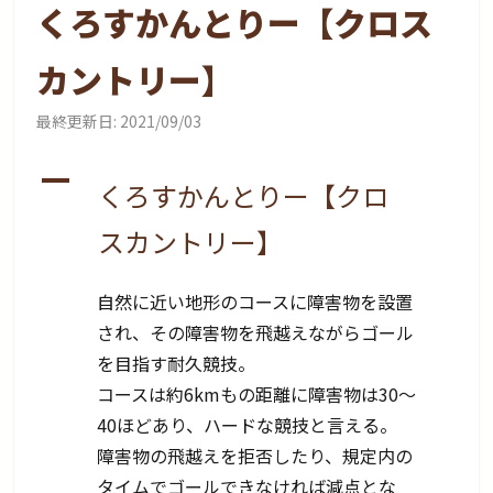
くろすかんとりー【クロス
カントリー】
最終更新日:
2021/09/03
A
くろすかんとりー【クロ
スカントリー】
自然に近い地形のコースに障害物を設置
され、その障害物を飛越えながらゴール
を目指す耐久競技。
コースは約6kmもの距離に障害物は30～
40ほどあり、ハードな競技と言える。
障害物の飛越えを拒否したり、規定内の
タイムでゴールできなければ減点とな