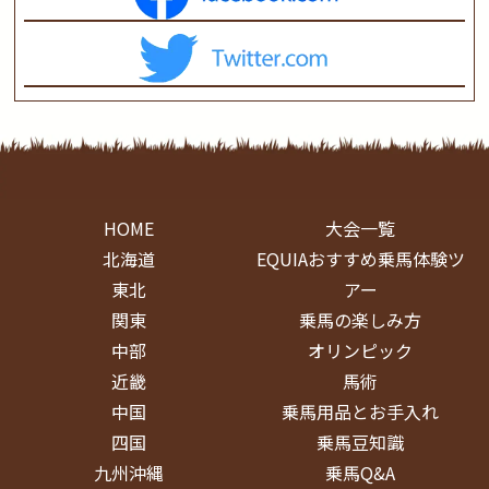
HOME
大会一覧
北海道
EQUIAおすすめ乗馬体験ツ
東北
アー
関東
乗馬の楽しみ方
中部
オリンピック
近畿
馬術
中国
乗馬用品とお手入れ
四国
乗馬豆知識
九州沖縄
乗馬Q&A