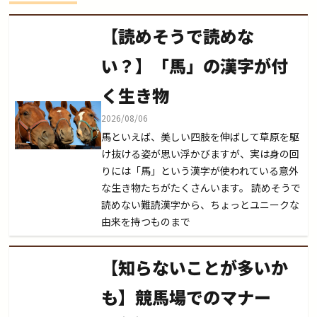
【読めそうで読めな
い？】「馬」の漢字が付
く生き物
2026/08/06
馬といえば、美しい四肢を伸ばして草原を駆
け抜ける姿が思い浮かびますが、実は身の回
りには「馬」という漢字が使われている意外
な生き物たちがたくさんいます。 読めそうで
読めない難読漢字から、ちょっとユニークな
由来を持つものまで
【知らないことが多いか
も】競馬場でのマナー