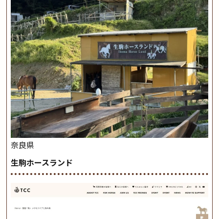
奈良県
生駒ホースランド