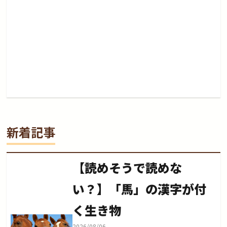
新着記事
【読めそうで読めな
い？】「馬」の漢字が付
く生き物
2026/08/06