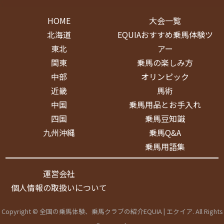
HOME
大会一覧
北海道
EQUIAおすすめ乗馬体験ツ
東北
アー
関東
乗馬の楽しみ方
中部
オリンピック
近畿
馬術
中国
乗馬用品とお手入れ
四国
乗馬豆知識
九州沖縄
乗馬Q&A
乗馬用語集
運営会社
個人情報の取扱いについて
Copyright © 全国の乗馬体験、乗馬クラブの紹介EQUIA | エクイア. All Rights