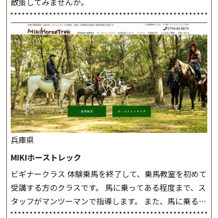
散策してみませんか。
兵庫県
MIKIホーストレック
ビギナークラス 体験乗馬を終了して、乗馬教室を初めて
受講する方のクラスです。 馬に乗ってある程度まで、ス
タッフがマンツーマンで指導します。 また、馬に乗るだ
けでなく、馬の手入れや馬装（鞍などを装着する） も