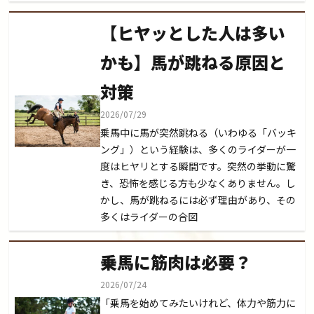
【ヒヤッとした人は多い
かも】馬が跳ねる原因と
対策
2026/07/29
乗馬中に馬が突然跳ねる（いわゆる「バッキ
ング」）という経験は、多くのライダーが一
度はヒヤリとする瞬間です。突然の挙動に驚
き、恐怖を感じる方も少なくありません。し
かし、馬が跳ねるには必ず理由があり、その
多くはライダーの合図
乗馬に筋肉は必要？
2026/07/24
「乗馬を始めてみたいけれど、体力や筋力に