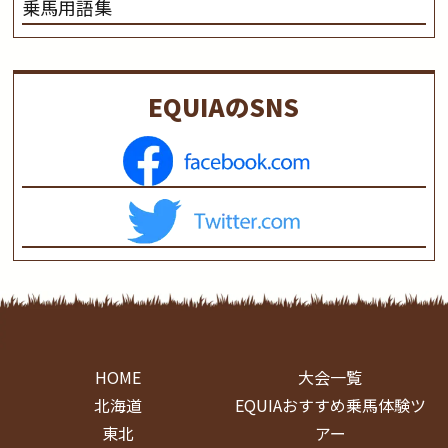
乗馬用語集
EQUIAのSNS
HOME
大会一覧
北海道
EQUIAおすすめ乗馬体験ツ
東北
アー