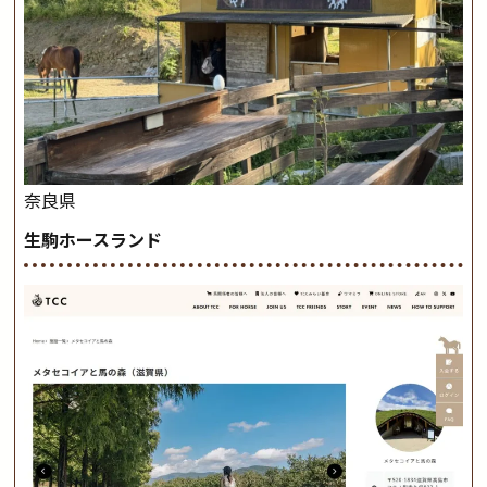
奈良県
生駒ホースランド