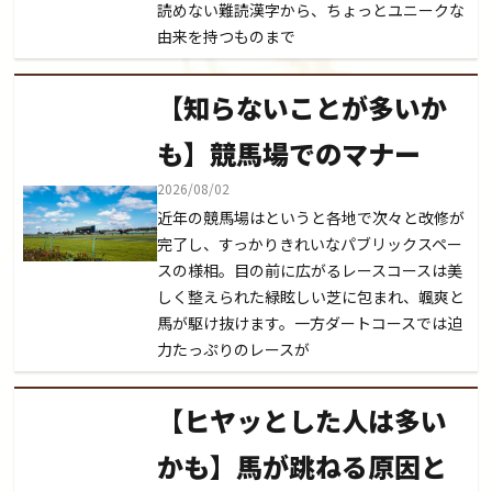
読めない難読漢字から、ちょっとユニークな
由来を持つものまで
【知らないことが多いか
も】競馬場でのマナー
2026/08/02
近年の競馬場はというと各地で次々と改修が
完了し、すっかりきれいなパブリックスペー
スの様相。目の前に広がるレースコースは美
しく整えられた緑眩しい芝に包まれ、颯爽と
馬が駆け抜けます。一方ダートコースでは迫
力たっぷりのレースが
【ヒヤッとした人は多い
かも】馬が跳ねる原因と