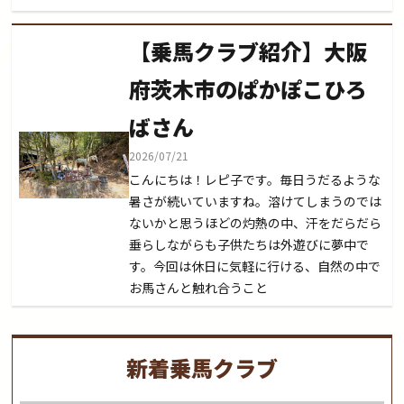
【乗馬クラブ紹介】大阪
府茨木市のぱかぽこひろ
ばさん
2026/07/21
こんにちは！レピ子です。毎日うだるような
暑さが続いていますね。溶けてしまうのでは
ないかと思うほどの灼熱の中、汗をだらだら
垂らしながらも子供たちは外遊びに夢中で
す。今回は休日に気軽に行ける、自然の中で
お馬さんと触れ合うこと
新着乗馬クラブ