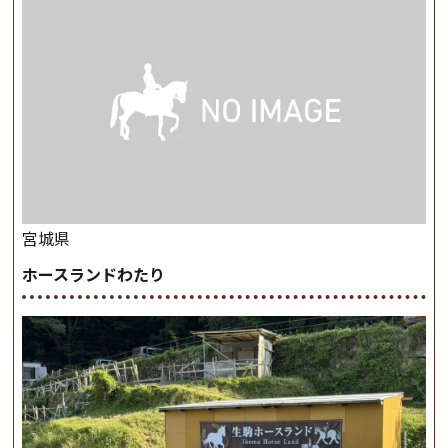
宮城県
ホースランドわたり