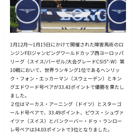
1月12月～1月15日にかけて開催された障害馬術のロ
ンジンFEIジャンピングワールドカップ西ヨーロッパ
リーグ（スイス/バーゼル/大会グレードCSI5*-W）第
10戦において、世界ランキング1位であるヘンリッ
ク・フォン・エッカーマン（スウェーデン）とキン
グエドワード号ペアが33.43ポイントで優勝を果たし
ました。
２位はマーカス・アーニング（ドイツ）とスターゴ
ールド号ペアで、33.49ポイント、ピウス・シュヴァ
イツァ（スイス）とバンクーバー・ドゥ・ランロー
レ号ペアは34.03ポイントで3位となりました。