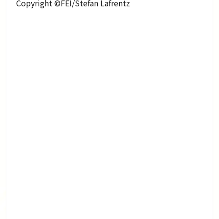
Copyright ©FEI/Stefan Lafrentz