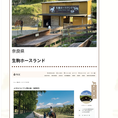
奈良県
生駒ホースランド