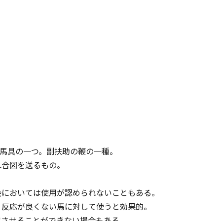
馬具の一つ。副扶助の鞭の一種。
れ合図を送るもの。
会においては使用が認められないこともある。
、反応が良くない馬に対して使うと効果的。
定させることができない場合もある。