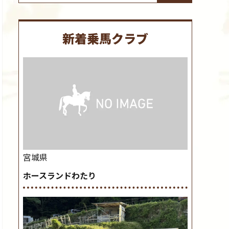
新着乗馬クラブ
宮城県
ホースランドわたり