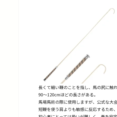
長くて細い鞭のことを指し、馬の尻に触
90～120cmほどの長さがある。
馬場馬術の際に使用しますが、公式な大
短鞭を使う肩よりも敏感に反応するため
初心者にとっては扱いが難しく、拳を安