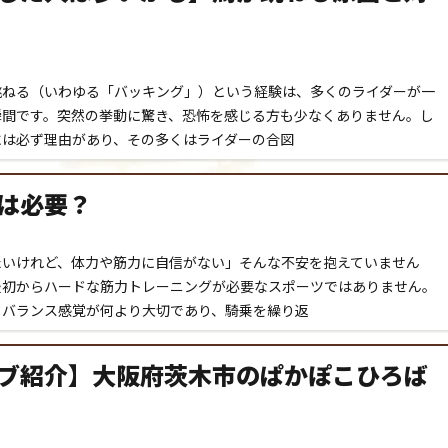
跳ねる（いわゆる「バッキング」）という経験は、多くのライダーが一
瞬間です。突然の挙動に驚き、恐怖を感じる方も少なくありません。し
には必ず理由があり、その多くはライダーの合図
は必要？
たいけれど、体力や筋力に自信がない」そんな不安を抱えていません
最初からハードな筋力トレーニングが必要なスポーツではありません。
るバランス感覚が何より大切であり、騎乗を繰り返
ブ紹介】大阪府茨木市のぱかぽこひろば