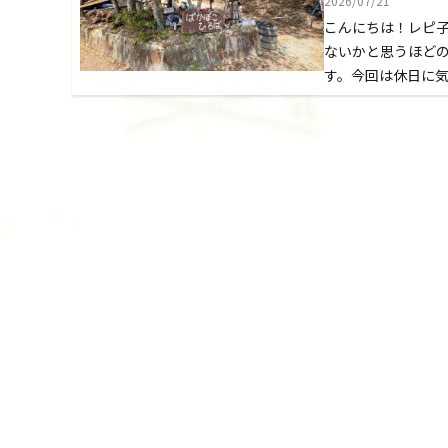
2026/07/21
こんにちは！レピ
ないかと思うほど
す。今回は休日に