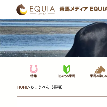
HOME
>
ちょうべん【長鞭】