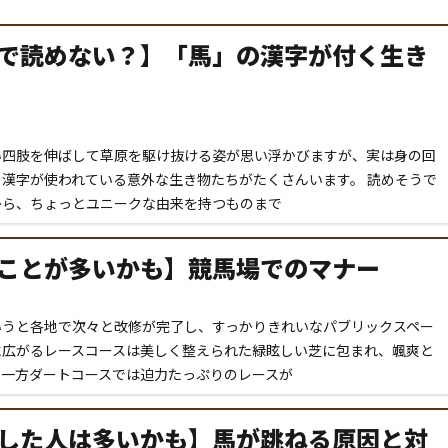
で読めない？】「馬」の漢字が付く生き
い四肢を伸ばして草原を駆け抜ける姿が思い浮かびますが、実は身の回
漢字が使われている意外な生き物たちがたくさんいます。 読めそうで
から、ちょっとユニークな由来を持つものまで
ことが多いかも】競馬場でのマナー
いうと各地で次々と改修が完了し、すっかりきれいなパブリックスペー
に広がるレースコースは美しく整えられた緑眩しい芝に包まれ、颯爽と
。一方ダートコースでは迫力たっぷりのレースが
した人は多いかも】馬が跳ねる原因と対