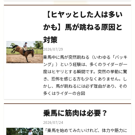
【ヒヤッとした人は多い
かも】馬が跳ねる原因と
対策
2026/07/29
乗馬中に馬が突然跳ねる（いわゆる「バッキ
ング」）という経験は、多くのライダーが一
度はヒヤリとする瞬間です。突然の挙動に驚
き、恐怖を感じる方も少なくありません。し
かし、馬が跳ねるには必ず理由があり、その
多くはライダーの合図
乗馬に筋肉は必要？
2026/07/24
「乗馬を始めてみたいけれど、体力や筋力に