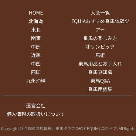
HOME
大会一覧
北海道
EQUIAおすすめ乗馬体験ツ
東北
アー
関東
乗馬の楽しみ方
中部
オリンピック
近畿
馬術
中国
乗馬用品とお手入れ
四国
乗馬豆知識
九州沖縄
乗馬Q&A
乗馬用語集
運営会社
個人情報の取扱いについて
Copyright © 全国の乗馬体験、乗馬クラブの紹介EQUIA | エクイア. All Rights