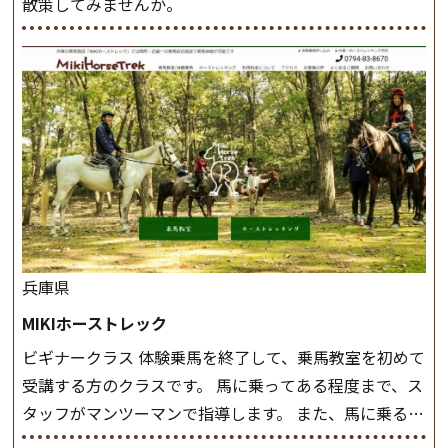
散策してみませんか。
兵庫県
MIKIホーストレック
ビギナークラス 体験乗馬を終了して、乗馬教室を初めて
受講する方のクラスです。 馬に乗ってある程度まで、ス
タッフがマンツーマンで指導します。 また、馬に乗るだ
けでなく、馬の手入れや馬装（鞍などを装着する） も