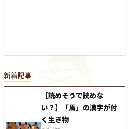
新着記事
【読めそうで読めな
い？】「馬」の漢字が付
く生き物
2026/08/06