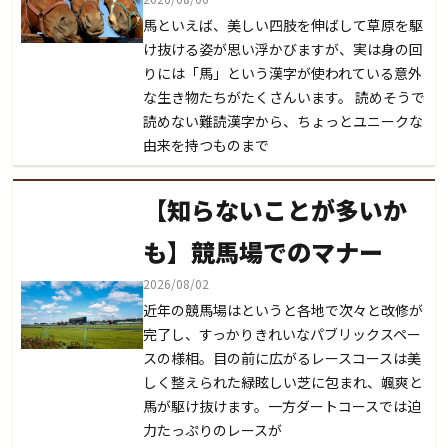
馬といえば、美しい四肢を伸ばして草原を駆
け抜ける姿が思い浮かびますが、実は身の回
りには「馬」という漢字が使われている意外
な生き物たちがたくさんいます。 読めそうで
読めない難読漢字から、ちょっとユニークな
由来を持つものまで
【知らないことが多いか
も】競馬場でのマナー
2026/08/02
近年の競馬場はというと各地で次々と改修が
完了し、すっかりきれいなパブリックスペー
スの様相。目の前に広がるレースコースは美
しく整えられた緑眩しい芝に包まれ、颯爽と
馬が駆け抜けます。一方ダートコースでは迫
力たっぷりのレースが