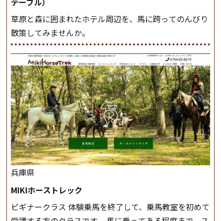
テーブル）
草原と森に囲まれたホテル周辺を、馬に跨ってのんびり
散策してみませんか。
兵庫県
MIKIホーストレック
ビギナークラス 体験乗馬を終了して、乗馬教室を初めて
受講する方のクラスです。 馬に乗ってある程度まで、ス