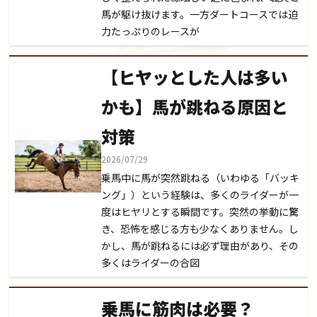
馬が駆け抜けます。一方ダートコースでは迫
力たっぷりのレースが
【ヒヤッとした人は多い
かも】馬が跳ねる原因と
対策
2026/07/29
乗馬中に馬が突然跳ねる（いわゆる「バッキ
ング」）という経験は、多くのライダーが一
度はヒヤリとする瞬間です。突然の挙動に驚
き、恐怖を感じる方も少なくありません。し
かし、馬が跳ねるには必ず理由があり、その
多くはライダーの合図
乗馬に筋肉は必要？