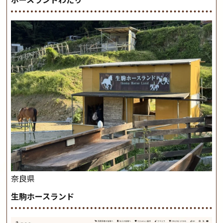
奈良県
生駒ホースランド