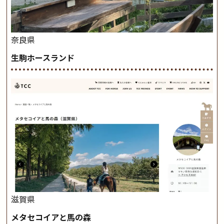
奈良県
生駒ホースランド
滋賀県
メタセコイアと馬の森