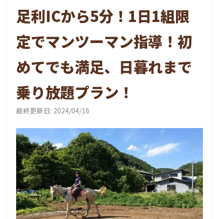
足利ICから5分！1日1組限
定でマンツーマン指導！初
めてでも満足、日暮れまで
乗り放題プラン！
最終更新日:
2024/04/16