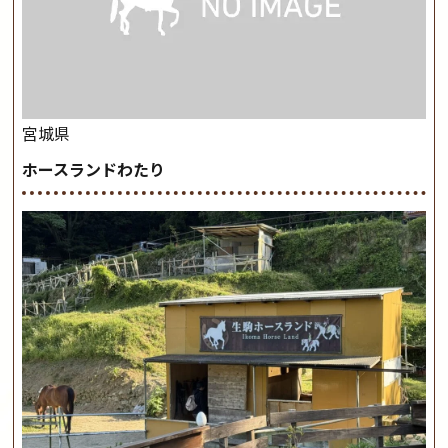
宮城県
ホースランドわたり