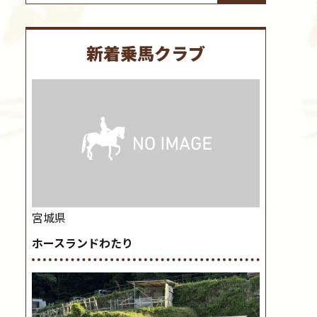
新着乗馬クラブ
宮城県
ホースランドわたり