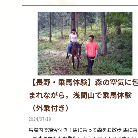
【長野・乗馬体験】森の空気に
まれながら。浅間山で乗馬体験
（外乗付き）
2024/07/19
馬場内で練習付き！馬に乗って森をお散歩 馬に乗