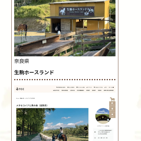
奈良県
生駒ホースランド