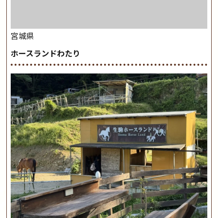
宮城県
ホースランドわたり