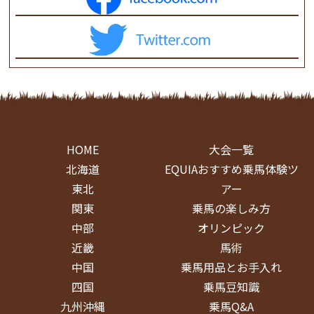
HOME
大会一覧
北海道
EQUIAおすすめ乗馬体験ツ
東北
アー
関東
乗馬の楽しみ方
中部
オリンピック
近畿
馬術
中国
乗馬用品とお手入れ
四国
乗馬豆知識
九州沖縄
乗馬Q&A