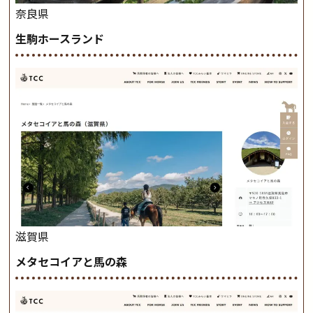
奈良県
生駒ホースランド
滋賀県
メタセコイアと馬の森