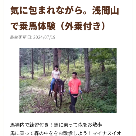
気に包まれながら。浅間山
で乗馬体験（外乗付き）
最終更新日:
2024/07/19
馬場内で練習付き！馬に乗って森をお散歩
馬に乗って森の中ををお散歩しよう！マイナスイオ