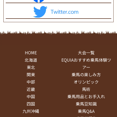
HOME
大会一覧
北海道
EQUIAおすすめ乗馬体験ツ
東北
アー
関東
乗馬の楽しみ方
中部
オリンピック
近畿
馬術
中国
乗馬用品とお手入れ
四国
乗馬豆知識
九州沖縄
乗馬Q&A