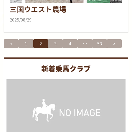
三国ウエスト農場
2025/08/29
<
1
2
3
4
…
53
>
新着乗馬クラブ