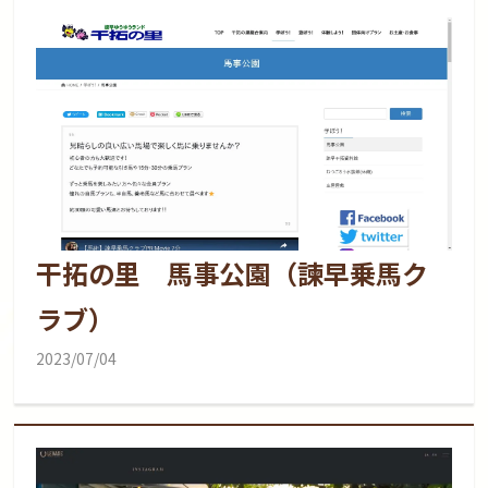
干拓の里 馬事公園（諫早乗馬ク
ラブ）
2023/07/04