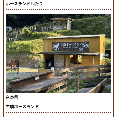
ホースランドわたり
奈良県
生駒ホースランド