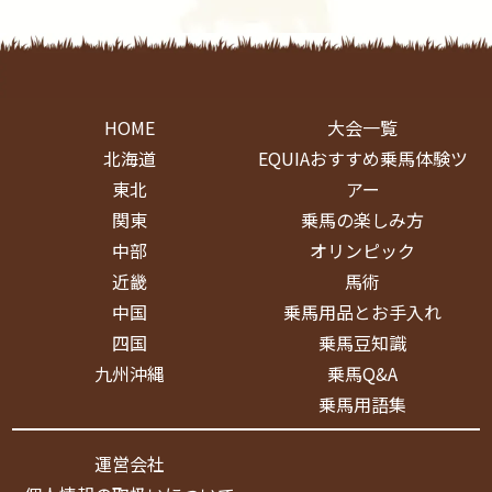
HOME
大会一覧
北海道
EQUIAおすすめ乗馬体験ツ
東北
アー
関東
乗馬の楽しみ方
中部
オリンピック
近畿
馬術
中国
乗馬用品とお手入れ
四国
乗馬豆知識
九州沖縄
乗馬Q&A
乗馬用語集
運営会社