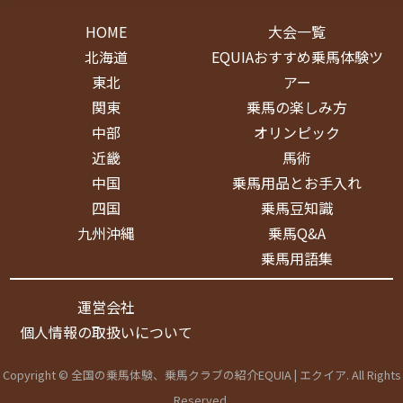
HOME
大会一覧
北海道
EQUIAおすすめ乗馬体験ツ
東北
アー
関東
乗馬の楽しみ方
中部
オリンピック
近畿
馬術
中国
乗馬用品とお手入れ
四国
乗馬豆知識
九州沖縄
乗馬Q&A
乗馬用語集
運営会社
個人情報の取扱いについて
Copyright © 全国の乗馬体験、乗馬クラブの紹介EQUIA | エクイア. All Rights
Reserved.