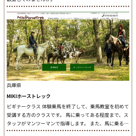
兵庫県
MIKIホーストレック
ビギナークラス 体験乗馬を終了して、乗馬教室を初めて
受講する方のクラスです。 馬に乗ってある程度まで、ス
タッフがマンツーマンで指導します。 また、馬に乗るだ
けでなく、馬の手入れや馬装（鞍などを装着する） も