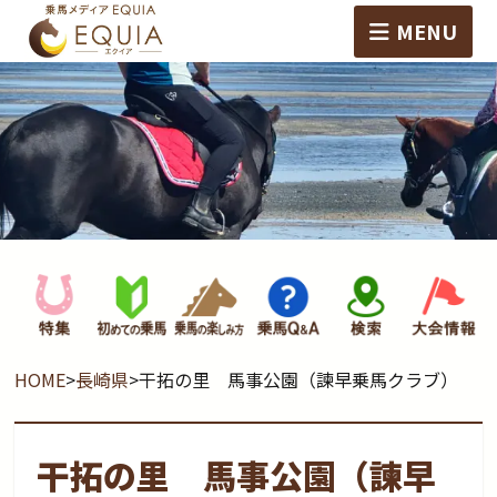
MENU
HOME
>
長崎県
>
干拓の里 馬事公園（諫早乗馬クラブ）
干拓の里 馬事公園（諫早