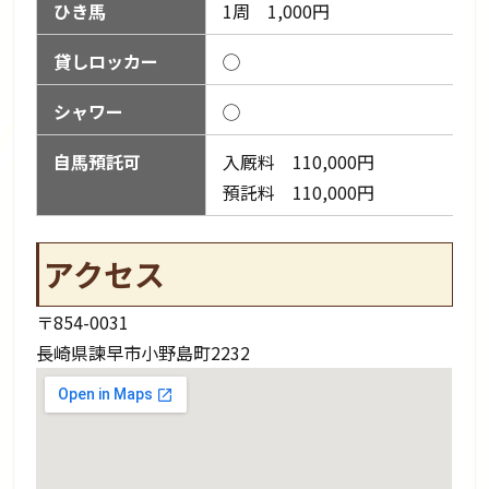
ひき馬
1周 1,000円
貸しロッカー
◯
シャワー
◯
自馬預託可
入厩料 110,000円
預託料 110,000円
アクセス
〒854-0031
長崎県諫早市小野島町2232