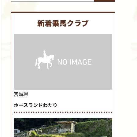
新着乗馬クラブ
宮城県
ホースランドわたり