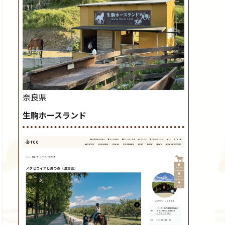
奈良県
生駒ホースランド