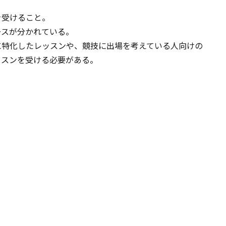
を受けること。
ースが分かれている。
に特化したレッスンや、競技に出場を考えている人向けの
ッスンを受ける必要がある。