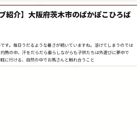
ブ紹介】大阪府茨木市のぱかぽこひろば
子です。毎日うだるような暑さが続いていますね。溶けてしまうのでは
の灼熱の中、汗をだらだら垂らしながらも子供たちは外遊びに夢中で
気軽に行ける、自然の中でお馬さんと触れ合うこと