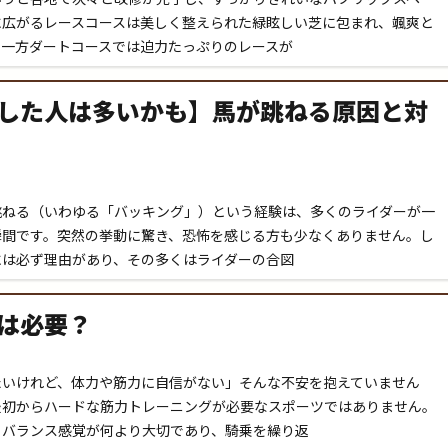
に広がるレースコースは美しく整えられた緑眩しい芝に包まれ、颯爽と
。一方ダートコースでは迫力たっぷりのレースが
した人は多いかも】馬が跳ねる原因と対
跳ねる（いわゆる「バッキング」）という経験は、多くのライダーが一
瞬間です。突然の挙動に驚き、恐怖を感じる方も少なくありません。し
には必ず理由があり、その多くはライダーの合図
は必要？
たいけれど、体力や筋力に自信がない」そんな不安を抱えていません
最初からハードな筋力トレーニングが必要なスポーツではありません。
るバランス感覚が何より大切であり、騎乗を繰り返