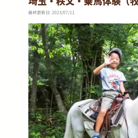
埼玉・秩父・乗馬体験（
最終更新日:
2023/07/11