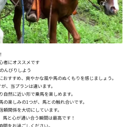
！
心者にオススメです
でのんびりしよう
におすすめ、爽やかな風や馬のぬくもりを感じましょう。
すが、当プランは違います。
り自然に近い形で乗馬を楽しめます。
馬の楽しみの1つが、馬との触れ合いです。
信頼関係を大切にしています。
。馬と心が通い合う瞬間は最高です！
時間をお過ごしください。