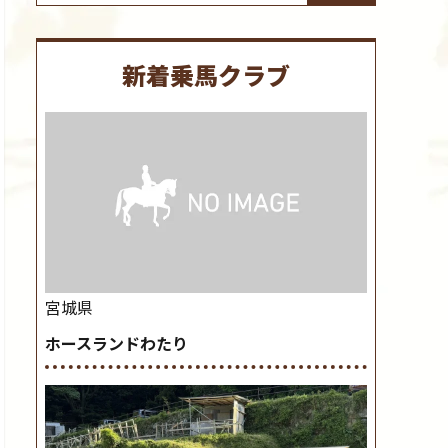
新着乗馬クラブ
宮城県
ホースランドわたり