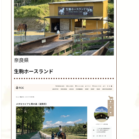
奈良県
生駒ホースランド