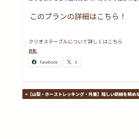
このプランの詳細はこちら！
クリオステーブルについて詳しくはこちら
共有:
Facebook
X
【山梨・ホーストレッキング・外乗】眩しい新緑を眺め
ら、馬の背に揺られて、マイナスイオンたっぷりの森林
楽しもう！60分ホーストレッキング