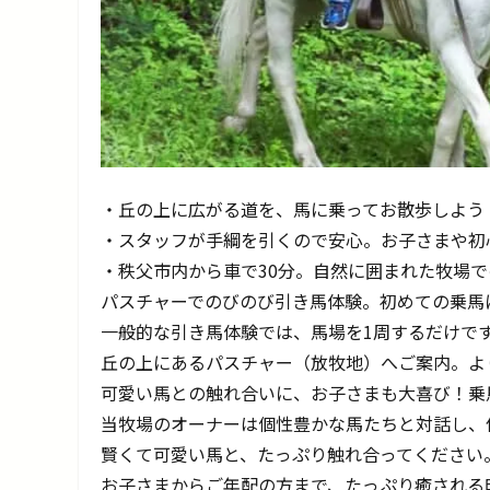
・丘の上に広がる道を、馬に乗ってお散歩しよう
・スタッフが手綱を引くので安心。お子さまや初
・秩父市内から車で30分。自然に囲まれた牧場
パスチャーでのびのび引き馬体験。初めての乗馬
一般的な引き馬体験では、馬場を1周するだけで
丘の上にあるパスチャー（放牧地）へご案内。よ
可愛い馬との触れ合いに、お子さまも大喜び！乗
当牧場のオーナーは個性豊かな馬たちと対話し、
賢くて可愛い馬と、たっぷり触れ合ってください
お子さまからご年配の方まで、たっぷり癒される