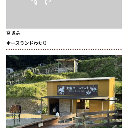
宮城県
ホースランドわたり