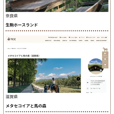
奈良県
生駒ホースランド
滋賀県
メタセコイアと馬の森