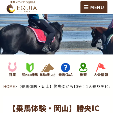
MENU
HOME
>
【乗馬体験・岡山】勝央ICから10分！1人乗りデ
【乗馬体験・岡山】勝央IC