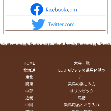
HOME
大会一覧
北海道
EQUIAおすすめ乗馬体験ツ
東北
アー
関東
乗馬の楽しみ方
中部
オリンピック
近畿
馬術
中国
乗馬用品とお手入れ