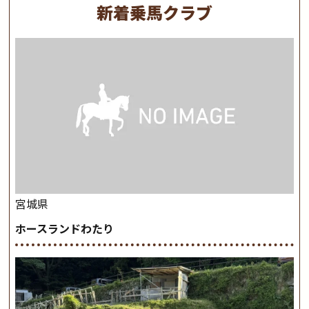
新着乗馬クラブ
宮城県
ホースランドわたり