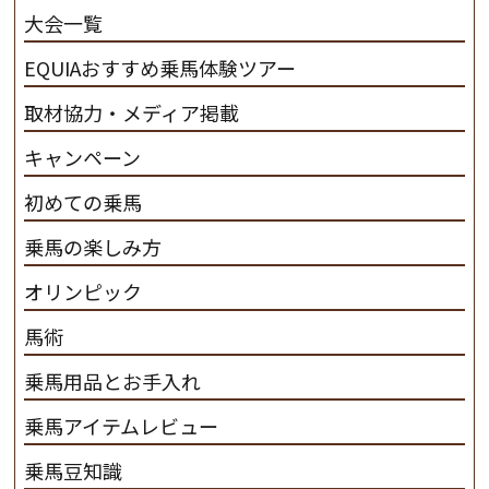
産･育成･調教を一貫して行います。
カナディアンキャ
大会一覧
ンプ乗馬クラブ九州のツアー情報はこちら
EQUIAおすすめ乗馬体験ツアー
取材協力・メディア掲載
キャンペーン
初めての乗馬
乗馬の楽しみ方
オリンピック
馬術
乗馬用品とお手入れ
乗馬アイテムレビュー
乗馬豆知識