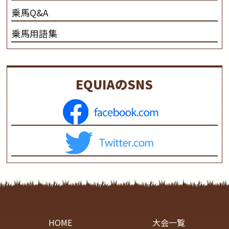
乗馬Q&A
乗馬用語集
EQUIAのSNS
HOME
大会一覧