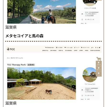
滋賀県
メタセコイアと馬の森
滋賀県