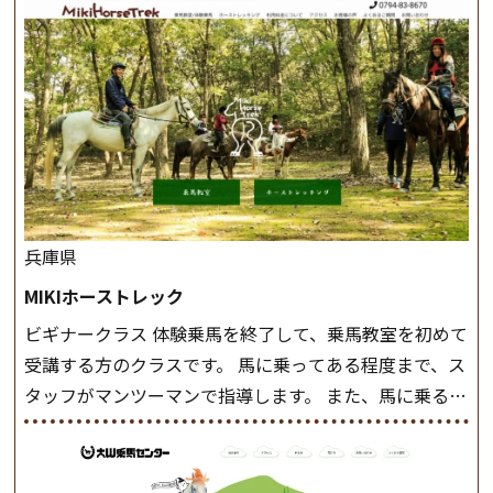
兵庫県
MIKIホーストレック
ビギナークラス 体験乗馬を終了して、乗馬教室を初めて
受講する方のクラスです。 馬に乗ってある程度まで、ス
タッフがマンツーマンで指導します。 また、馬に乗るだ
けでなく、馬の手入れや馬装（鞍などを装着する） も
このクラスで把握し、「馬に触れること」にも慣れてい
きましょう。 スタートクラス ビギナークラスで単独で