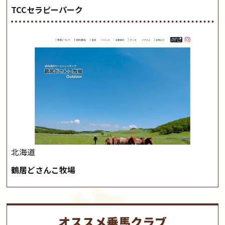
TCCセラピーパーク
北海道
鶴居どさんこ牧場
オススメ乗馬クラブ