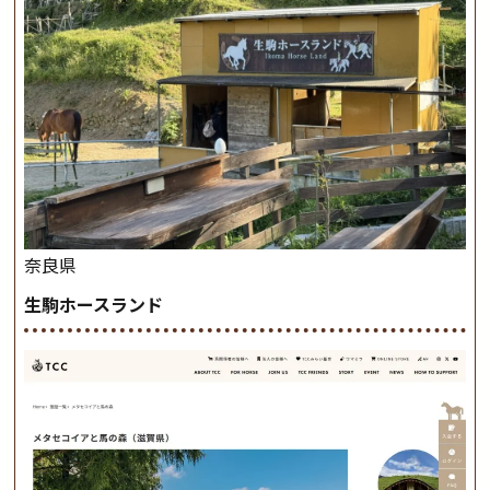
奈良県
生駒ホースランド