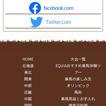
HOME
大会一覧
北海道
EQUIAおすすめ乗馬体験ツ
東北
アー
関東
乗馬の楽しみ方
中部
オリンピック
近畿
馬術
中国
乗馬用品とお手入れ
四国
乗馬豆知識