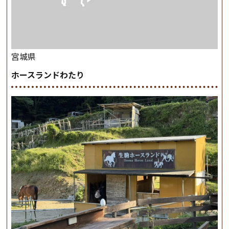
宮城県
ホースランドわたり