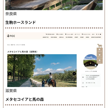
奈良県
生駒ホースランド
滋賀県
メタセコイアと馬の森