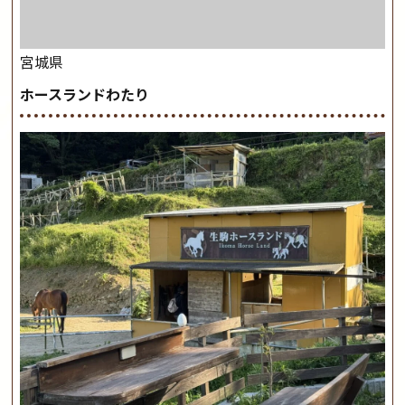
宮城県
ホースランドわたり