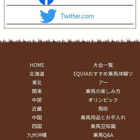
HOME
大会一覧
北海道
EQUIAおすすめ乗馬体験ツ
東北
アー
関東
乗馬の楽しみ方
中部
オリンピック
近畿
馬術
中国
乗馬用品とお手入れ
四国
乗馬豆知識
九州沖縄
乗馬Q&A