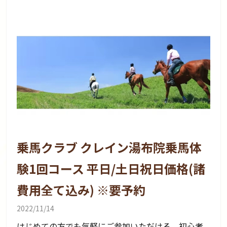
乗馬クラブ クレイン湯布院乗馬体
験1回コース 平日/土日祝日価格(諸
費用全て込み) ※要予約
2022/11/14
はじめての方でも気軽にご参加いただける、初心者