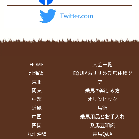
HOME
大会一覧
北海道
EQUIAおすすめ乗馬体験ツ
東北
アー
関東
乗馬の楽しみ方
中部
オリンピック
近畿
馬術
中国
乗馬用品とお手入れ
四国
乗馬豆知識
九州沖縄
乗馬Q&A