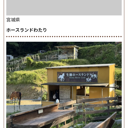
宮城県
ホースランドわたり